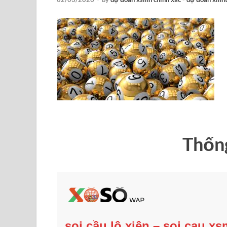
Thống