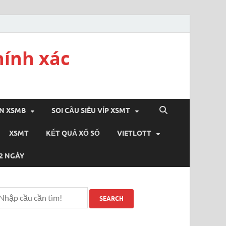
hính xác
ẨN XSMB
SOI CẦU SIÊU VÍP XSMT
XSMT
KẾT QUẢ XỔ SỐ
VIETLOTT
2 NGÀY
SEARCH