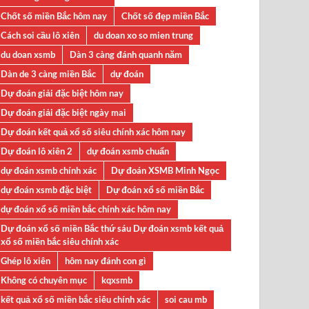
Chốt số miền Bắc hôm nay
Chốt số đẹp miền Bắc
Cách soi cầu lô xiên
du doan xo so mien trung
du doan xsmb
Dàn 3 càng đánh quanh năm
Dàn de 3 càng miền Bắc
dự đoán
Dự đoán giải đặc biệt hôm nay
Dự đoán giải đặc biệt ngày mai
Dự đoán kết quả xổ số siêu chính xác hôm nay
Dự đoán lô xiên 2
dự đoán xsmb chuẩn
dự đoán xsmb chính xác
Dự đoán XSMB Minh Ngọc
dự đoán xsmb đặc biệt
Dự đoán xổ số miền Bắc
dự đoán xổ số miền bắc chính xác hôm nay
Dự đoán xổ số miền Bắc thứ sáu Dự đoán xsmb kết quả
xổ số miền bắc siêu chính xác
Ghép lô xiên
hôm nay đánh con gì
Không có chuyên mục
kqxsmb
kết quả xổ số miền bắc siêu chính xác
soi cau mb