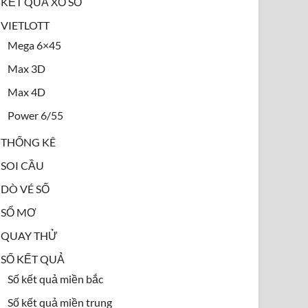
KẾT QUẢ XỔ SỐ
VIETLOTT
Mega 6×45
Max 3D
Max 4D
Power 6/55
THỐNG KÊ
SOI CẦU
DÒ VÉ SỐ
SỔ MƠ
QUAY THỬ
SỐ KẾT QUẢ
Số kết quả miền bắc
Số kết quả miền trung