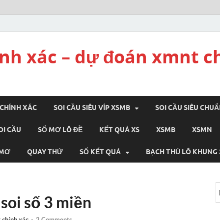
nh xác – dự đoán xmnt c
CHÍNH XÁC
SOI CẦU SIÊU VÍP XSMB
SOI CẦU SIÊU CHU
OI CẦU
SỔ MƠ LÔ ĐỀ
KẾT QUẢ XS
XSMB
XSMN
 MƠ
QUAY THỬ
SỐ KẾT QUẢ
BẠCH THỦ LÔ KHUNG 
 soi số 3 miền
 chính xác
-
2 Comments.