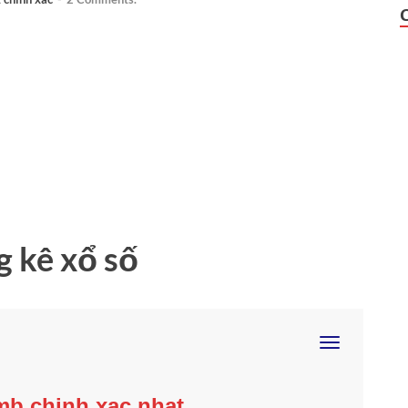
 kê xổ số