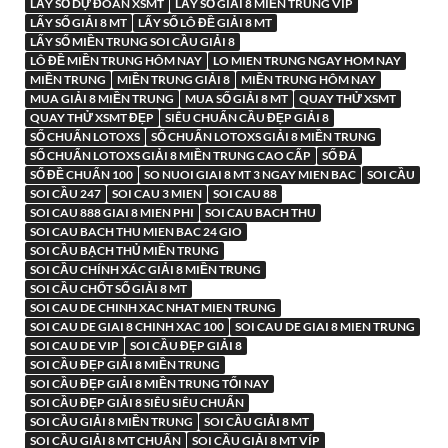
LẤY SỐ DỰ ĐOÁN XSMT
LẤY SỐ GIẢI 8 MIỀN TRUNG VÍP
LẤY SỐ GIẢI 8 MT
LẤY SỐ LÔ ĐỀ GIẢI 8 MT
LẤY SỐ MIỀN TRUNG SOI CẦU GIẢI 8
LÔ ĐỀ MIỀN TRUNG HÔM NAY
LO MIEN TRUNG NGAY HOM NAY
MIỀN TRUNG
MIỀN TRUNG GIẢI 8
MIỀN TRUNG HÔM NAY
MUA GIẢI 8 MIỀN TRUNG
MUA SỐ GIẢI 8 MT
QUAY THỬ XSMT
QUAY THỬ XSMT ĐẸP
SIÊU CHUẨN CẦU ĐẸP GIẢI 8
SỐ CHUẨN LOTOXS
SỐ CHUẨN LOTOXS GIẢI 8 MIỀN TRUNG
SỐ CHUẨN LOTOXS GIẢI 8 MIỀN TRUNG CAO CẤP
SỐ ĐÁ
SỐ ĐỀ CHUẨN 100
SO NUOI GIAI 8 MT 3 NGAY MIEN BAC
SOI CẦU
SOI CẦU 247
SOI CAU 3 MIEN
SOI CAU 88
SOI CAU 888 GIAI 8 MIEN PHI
SOI CAU BACH THU
SOI CAU BACH THU MIEN BAC 24 GIO
SOI CẦU BẠCH THỦ MIỀN TRUNG
SOI CẦU CHÍNH XÁC GIẢI 8 MIỀN TRUNG
SOI CẦU CHỐT SỐ GIẢI 8 MT
SOI CAU DE CHINH XAC NHAT MIEN TRUNG
SOI CAU DE GIAI 8 CHINH XAC 100
SOI CAU DE GIAI 8 MIEN TRUNG
SOI CAU DE VIP
SOI CẦU ĐẸP GIẢI 8
SOI CẦU ĐẸP GIẢI 8 MIỀN TRUNG
SOI CẦU ĐẸP GIẢI 8 MIỀN TRUNG TỐI NAY
SOI CẦU ĐẸP GIẢI 8 SIÊU SIÊU CHUẨN
SOI CẦU GIẢI 8 MIỀN TRUNG
SOI CẦU GIẢI 8 MT
SOI CẦU GIẢI 8 MT CHUẨN
SOI CẦU GIẢI 8 MT VÍP