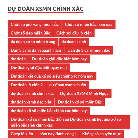
DỰ ĐOÁN XSMN CHÍNH XÁC
Chốt số giờ vàng miền bắc
Chốt số miền Bắc hôm nay
Chốt số đẹp miền Bắc
Cách soi cầu lô xiên
du doan xo so mien trung
du doan xsmb
Dàn 3 càng đánh quanh năm
Dàn de 3 càng miền Bắc
dự đoán
Dự đoán giải đặc biệt hôm nay
Dự đoán giải đặc biệt ngày mai
Dự đoán kết quả xổ số siêu chính xác hôm nay
Dự đoán lô xiên 2
dự đoán xsmb chuẩn
dự đoán xsmb chính xác
Dự đoán XSMB Minh Ngọc
dự đoán xsmb đặc biệt
Dự đoán xổ số miền Bắc
dự đoán xổ số miền bắc chính xác hôm nay
Dự đoán xổ số miền Bắc thứ sáu Dự đoán xsmb kết quả xổ số
miền bắc siêu chính xác
Ghép lô xiên
hôm nay đánh con gì
Không có chuyên mục