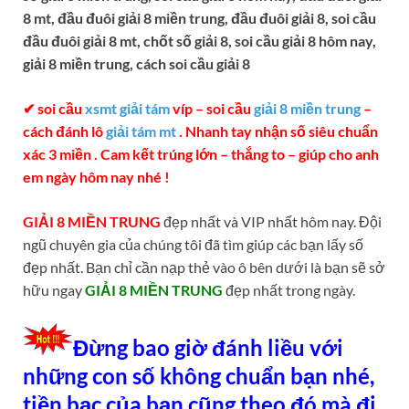
8 mt, đầu đuôi giải 8 miền trung, đầu đuôi giải 8, soi cầu
đầu đuôi giải 8 mt, chốt số giải 8, soi cầu giải 8 hôm nay,
giải 8 miền trung, cách soi cầu giải 8
✔ soi cầu
xsmt giải tám
víp – soi cầu
giải 8 miền trung
–
cách đánh lô
giải tám mt
. Nhanh tay nhận số siêu chuẩn
xác 3 miền . Cam kết trúng lớn – thắng to – giúp cho anh
em ngày hôm nay nhé !
GIẢI 8 MIỀN TRUNG
đẹp nhất và VIP nhất hôm nay. Đội
ngũ chuyên gia của chúng tôi đã tìm giúp các bạn lấy số
đẹp nhất. Bạn chỉ cần nạp thẻ vào ô bên dưới là bạn sẽ sở
hữu ngay
GIẢI 8 MIỀN TRUNG
đẹp nhất trong ngày.
Đừng bao giờ đánh liều với
những con số không chuẩn bạn nhé,
tiền bạc của bạn cũng theo đó mà đi