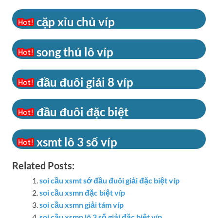
cặp xỉu chủ víp
song thủ lô víp
đầu đuôi giải 8 víp
đầu đuôi đặc biệt
xsmt lô 3 số víp
Related Posts:
soi cầu xsmt sớ đầu đuôi giải đặc biệt víp
soi cầu xsmn đặc biệt víp
soi cầu xsmn giải tám víp
soi cầu xsmn lô 3 số giải đặc biệt víp