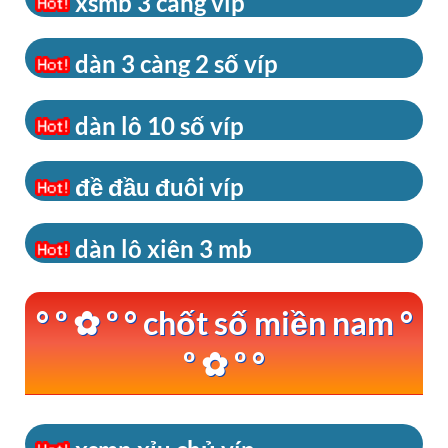
xsmb 3 càng víp
dàn 3 càng 2 số víp
dàn lô 10 số víp
đề đầu đuôi víp
dàn lô xiên 3 mb
° º ✿ º ° chốt số miền nam
°
º ✿ º °