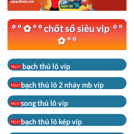
° º ✿ º °
chốt số siêu vip
° º
✿ º °
bạch thủ lô víp
bạch thủ lô 2 nháy mb víp
song thủ lô víp
bạch thủ lô kép víp