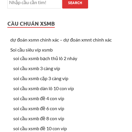
SEARCH
CẦU CHUẨN XSMB
dự đoán xsmn chính xác – dự đoán xmnt chính xác
Soi cầu siêu víp xsmb
soi cầu xsmb bạch thủ lô 2 nháy
soi cầu xsmb 3 càng víp
soi cầu xsmb cặp 3 càng víp
soi cầu xsmb dàn lô 10 con víp
soi cầu xsmb đề 4 con víp
soi cầu xsmb đề 6 con víp
soi cầu xsmb đề 8 con víp
soi cầu xsmb đề 10 con víp