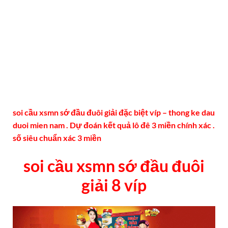
soi cầu xsmn sớ đầu đuôi giải đặc biệt víp – thong ke dau
duoi mien nam . Dự đoán kết quả lô đê 3 miền chính xác .
số siêu chuẩn xác 3 miền
soi cầu xsmn sớ đầu đuôi
giải 8 víp