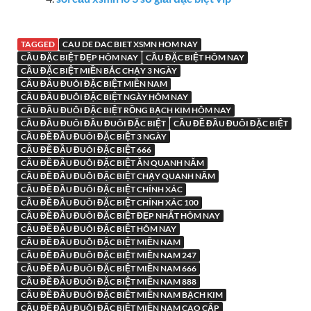
TAGGED
CAU DE DAC BIET XSMN HOM NAY
CẦU ĐẶC BIỆT ĐẸP HÔM NAY
CẦU ĐẶC BIỆT HÔM NAY
CẦU ĐẶC BIỆT MIỀN BẮC CHẠY 3 NGÀY
CẦU ĐẦU ĐUÔI ĐẶC BIỆT MIỀN NAM
CẦU ĐẦU ĐUÔI ĐẶC BIỆT NGÀY HÔM NAY
CẦU ĐẦU ĐUÔI ĐẶC BIỆT RỒNG BẠCH KIM HÔM NAY
CẦU ĐẦU ĐUÔI ĐẦU ĐUÔI ĐẶC BIỆT
CẦU ĐỀ ĐẦU ĐUÔI ĐẶC BIỆT
CẦU ĐỀ ĐẦU ĐUÔI ĐẶC BIỆT 3 NGÀY
CẦU ĐỀ ĐẦU ĐUÔI ĐẶC BIỆT 666
CẦU ĐỀ ĐẦU ĐUÔI ĐẶC BIỆT ĂN QUANH NĂM
CẦU ĐỀ ĐẦU ĐUÔI ĐẶC BIỆT CHẠY QUANH NĂM
CẦU ĐỀ ĐẦU ĐUÔI ĐẶC BIỆT CHÍNH XÁC
CẦU ĐỀ ĐẦU ĐUÔI ĐẶC BIỆT CHÍNH XÁC 100
CẦU ĐỀ ĐẦU ĐUÔI ĐẶC BIỆT ĐẸP NHẤT HÔM NAY
CẦU ĐỀ ĐẦU ĐUÔI ĐẶC BIỆT HÔM NAY
CẦU ĐỀ ĐẦU ĐUÔI ĐẶC BIỆT MIỀN NAM
CẦU ĐỀ ĐẦU ĐUÔI ĐẶC BIỆT MIỀN NAM 247
CẦU ĐỀ ĐẦU ĐUÔI ĐẶC BIỆT MIỀN NAM 666
CẦU ĐỀ ĐẦU ĐUÔI ĐẶC BIỆT MIỀN NAM 888
CẦU ĐỀ ĐẦU ĐUÔI ĐẶC BIỆT MIỀN NAM BẠCH KIM
CẦU ĐỀ ĐẦU ĐUÔI ĐẶC BIỆT MIỀN NAM CAO CẤP