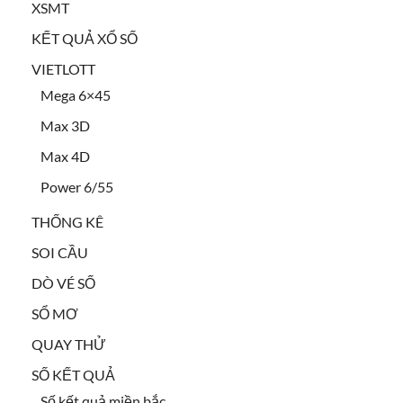
XSMT
KẾT QUẢ XỔ SỐ
VIETLOTT
Mega 6×45
Max 3D
Max 4D
Power 6/55
THỐNG KÊ
SOI CẦU
DÒ VÉ SỐ
SỔ MƠ
QUAY THỬ
SỐ KẾT QUẢ
Số kết quả miền bắc