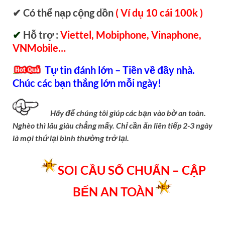
✔ Có thể nạp cộng dồn
( Ví dụ 10 cái 100k )
✔
Hỗ trợ :
Viettel, Mobiphone, Vinaphone,
VNMobile…
Tự tin đánh lớn – Tiền về đầy nhà.
Chúc các bạn thắng lớn mỗi ngày!
Hãy để chúng tôi giúp các bạn vào bờ an toàn.
Nghèo thì lâu giàu chẳng mấy. Chỉ cần ăn liên tiếp 2-3 ngày
là mọi thứ lại bình thường trở lại.
SOI CẦU SỐ CHUẨN – CẬP
BẾN AN TOÀN