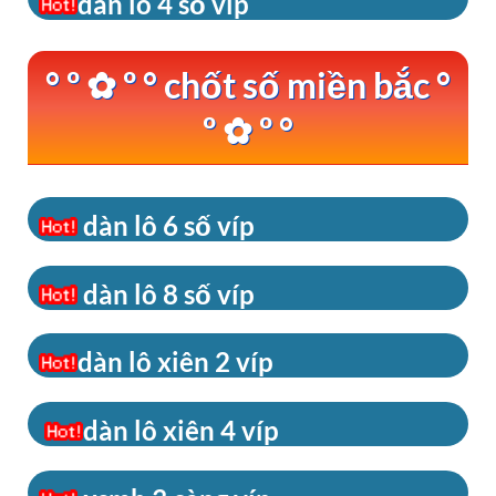
dàn lô 4 số víp
° º ✿ º ° chốt số miền bắc
°
º ✿ º °
dàn lô 6 số víp
dàn lô 8 số víp
dàn lô xiên 2 víp
dàn lô xiên 4 víp