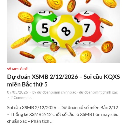
SỔ MƠ LÔ ĐỀ
Dự đoán XSMB 2/12/2026 – Soi cầu KQXS
miền Bắc thứ 5
09/05/2026
-
by
dự đoán xsmn chính xác - dự đoán xmnt chính xác
-
2 Comments.
Soi cầu XSMB 2/12/2026 – Dự đoán xổ số miền Bắc 2/12
– Thống kê XSMB 2/12 chốt số cầu lô XSMB hôm nay siêu
chuẩn xác – Phân tích …