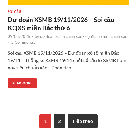
SOI CẦU
Dự đoán XSMB 19/11/2026 – Soi cầu
KQXS miền Bắc thứ 6
09/05/2026
-
by
dự đoán xsmn chính xác - dự đoán xmnt chính xác
-
2 Comments.
Soi cầu XSMB 19/11/2026 – Dự đoán xổ số miền Bắc
19/11 – Thống kê XSMB 19/11 chốt số cầu lô XSMB hôm
nay siêu chuẩn xác – Phân tích …
READ MORE
1
2
Tiếp theo