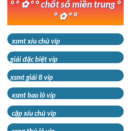
° º ✿ º ° chốt số miền trung
°
º ✿ º °
xsmt xỉu chủ víp
giải đặc biệt víp
xsmt giải 8 víp
xsmt bao lô víp
cặp xỉu chủ víp
song thủ lô víp