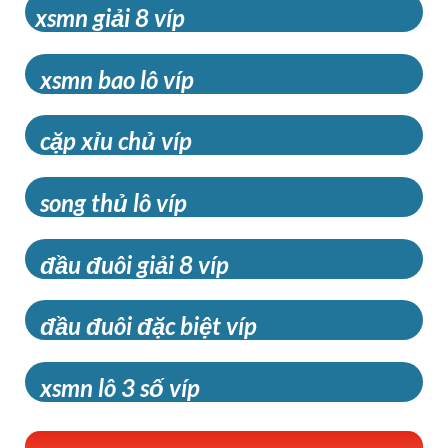
xsmn giải 8 víp
xsmn bao lô víp
cặp xỉu chủ víp
song thủ lô víp
đầu đuôi giải 8 víp
đầu đuôi đặc biệt víp
xsmn lô 3 số víp