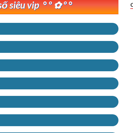
số siêu vip
° º ✿ º °