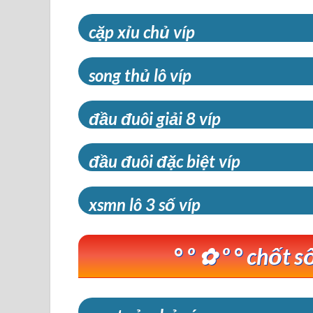
cặp xỉu chủ víp
song thủ lô víp
đầu đuôi giải 8 víp
đầu đuôi đặc biệt víp
xsmn lô 3 số víp
° º ✿ º ° chốt 