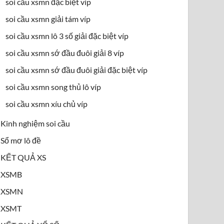
soi cầu xsmn đặc biệt víp
soi cầu xsmn giải tám víp
soi cầu xsmn lô 3 số giải đặc biệt víp
soi cầu xsmn sớ đầu đuôi giải 8 víp
soi cầu xsmn sớ đầu đuôi giải đặc biệt víp
soi cầu xsmn song thủ lô víp
soi cầu xsmn xíu chủ víp
Kinh nghiệm soi cầu
Sổ mơ lô đề
KẾT QUẢ XS
XSMB
XSMN
XSMT