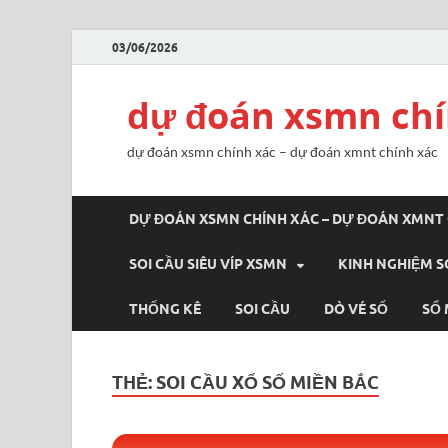
03/06/2026
dự đoán xsmn chí
dự đoán xsmn chính xác – dự đoán xmnt chính xác
DỰ ĐOÁN XSMN CHÍNH XÁC – DỰ ĐOÁN XMNT 
SOI CẦU SIÊU VÍP XSMN
KINH NGHIỆM S
THỐNG KÊ
SOI CẦU
DÒ VÉ SỐ
SỔ
THẺ:
SOI CẦU XỔ SỐ MIỀN BẮC