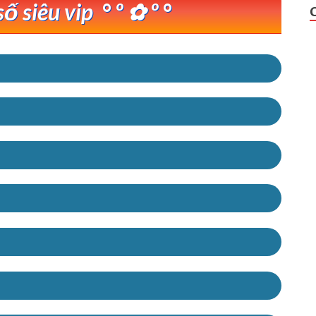
số siêu vip
° º ✿ º °