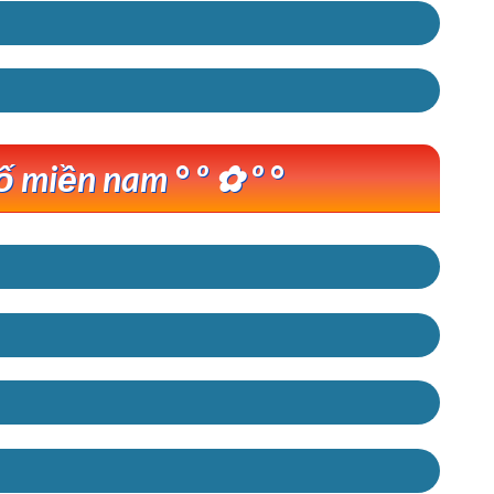
 số miền nam
° º ✿ º °