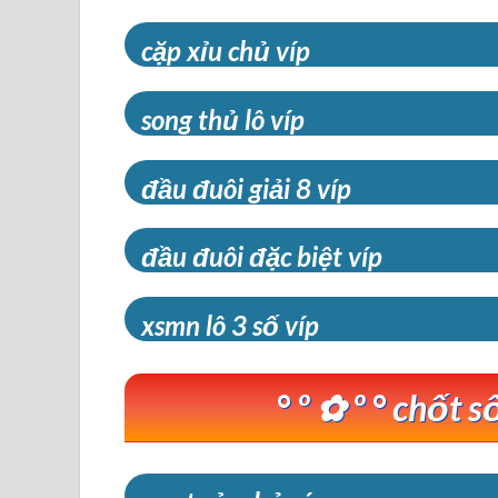
cặp xỉu chủ víp
song thủ lô víp
đầu đuôi giải 8 víp
đầu đuôi đặc biệt víp
xsmn lô 3 số víp
° º ✿ º ° chốt 