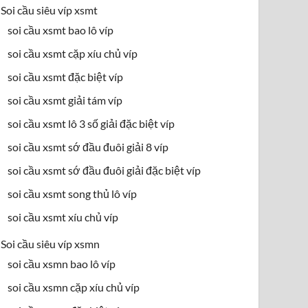
Soi cầu siêu víp xsmt
soi cầu xsmt bao lô víp
soi cầu xsmt cặp xíu chủ víp
soi cầu xsmt đặc biệt víp
soi cầu xsmt giải tám víp
soi cầu xsmt lô 3 số giải đặc biệt víp
soi cầu xsmt sớ đầu đuôi giải 8 víp
soi cầu xsmt sớ đầu đuôi giải đặc biệt víp
soi cầu xsmt song thủ lô víp
soi cầu xsmt xíu chủ víp
Soi cầu siêu víp xsmn
soi cầu xsmn bao lô víp
soi cầu xsmn cặp xíu chủ víp