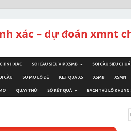
nh xác – dự đoán xmnt c
CHÍNH XÁC
SOI CẦU SIÊU VÍP XSMB
SOI CẦU SIÊU CHU
OI CẦU
SỔ MƠ LÔ ĐỀ
KẾT QUẢ XS
XSMB
XSMN
 MƠ
QUAY THỬ
SỐ KẾT QUẢ
BẠCH THỦ LÔ KHUNG 