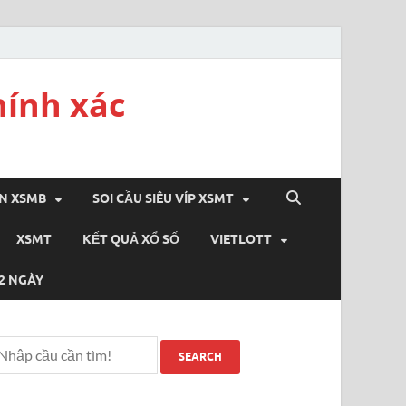
hính xác
ẨN XSMB
SOI CẦU SIÊU VÍP XSMT
XSMT
KẾT QUẢ XỔ SỐ
VIETLOTT
2 NGÀY
SEARCH