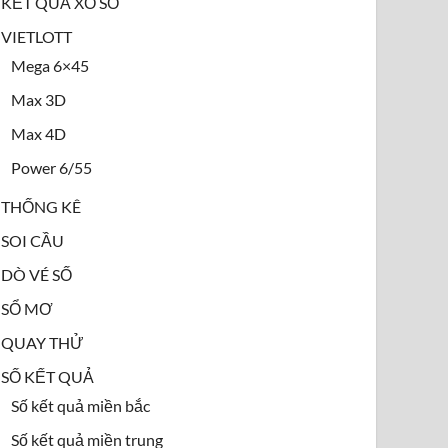
KẾT QUẢ XỔ SỐ
VIETLOTT
Mega 6×45
Max 3D
Max 4D
Power 6/55
THỐNG KÊ
SOI CẦU
DÒ VÉ SỐ
SỔ MƠ
QUAY THỬ
SỐ KẾT QUẢ
Số kết quả miền bắc
Số kết quả miền trung