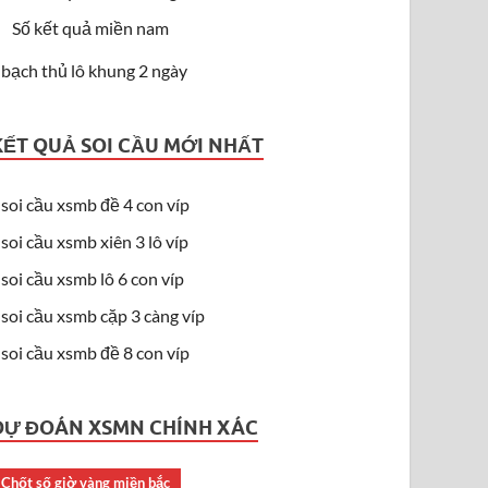
Số kết quả miền nam
bạch thủ lô khung 2 ngày
KẾT QUẢ SOI CẦU MỚI NHẤT
soi cầu xsmb đề 4 con víp
soi cầu xsmb xiên 3 lô víp
soi cầu xsmb lô 6 con víp
soi cầu xsmb cặp 3 càng víp
soi cầu xsmb đề 8 con víp
DỰ ĐOÁN XSMN CHÍNH XÁC
Chốt số giờ vàng miền bắc