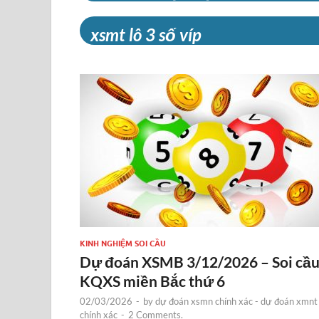
xsmt lô 3 số víp
KINH NGHIỆM SOI CẦU
Dự đoán XSMB 3/12/2026 – Soi cầ
KQXS miền Bắc thứ 6
02/03/2026
-
by
dự đoán xsmn chính xác - dự đoán xmnt
chính xác
-
2 Comments.