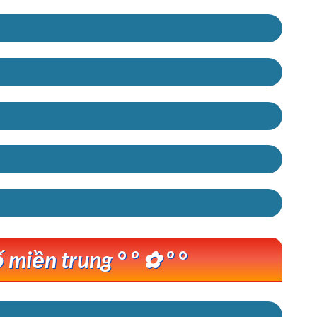
số miền trung
° º ✿ º °