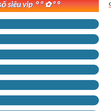
số siêu vip
° º ✿ º °