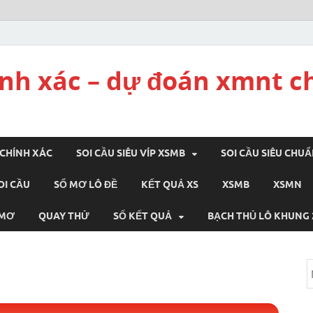
nh xác – dự đoán xmnt c
CHÍNH XÁC
SOI CẦU SIÊU VÍP XSMB
SOI CẦU SIÊU CHU
OI CẦU
SỔ MƠ LÔ ĐỀ
KẾT QUẢ XS
XSMB
XSMN
 MƠ
QUAY THỬ
SỐ KẾT QUẢ
BẠCH THỦ LÔ KHUNG 