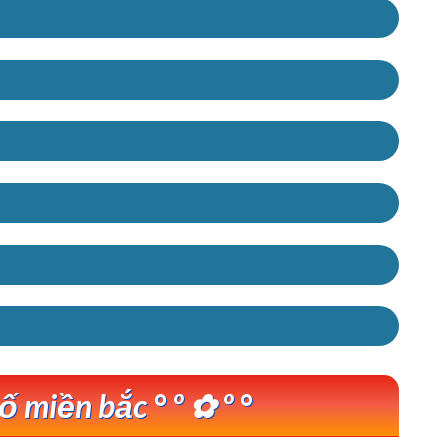
 số miền bắc
° º ✿ º °