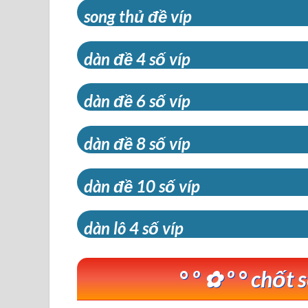
song thủ đề víp
dàn đề 4 số víp
dàn đề 6 số víp
dàn đề 8 số víp
dàn đề 10 số víp
dàn lô 4 số víp
° º ✿ º ° chốt