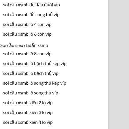
soi cầu xsmb đề đầu đuôi víp
soi cầu xsmb đề song thủ víp
soi cầu xsmb lô 4 con víp
soi cầu xsmb lô 6 con víp
Soi cầu siêu chuẩn xsmb
soi cầu xsmb lô 8 con víp
soi cầu xsmb lô bạch thủ kép víp
soi cầu xsmb lô bạch thủ víp
soi cầu xsmb lô song thủ kép víp
soi cầu xsmb lô song thủ víp
soi cầu xsmb xiên 2 lô víp
soi cầu xsmb xiên 3 lô víp
soi cầu xsmb xiên 4 lô víp