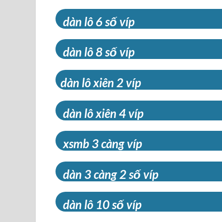
dàn lô 6 số víp
dàn lô 8 số víp
dàn lô xiên 2 víp
dàn lô xiên 4 víp
xsmb 3 càng víp
dàn 3 càng 2 số víp
dàn lô 10 số víp