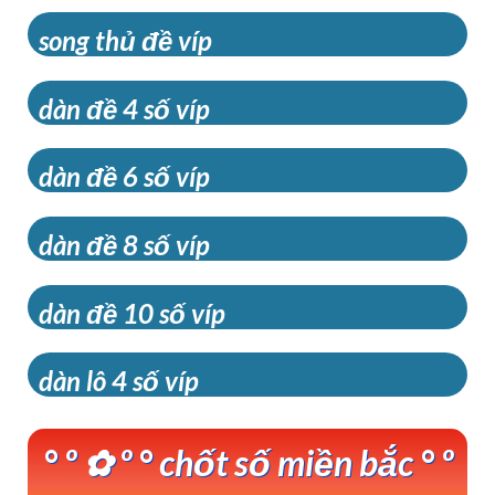
song thủ đề víp
dàn đề 4 số víp
dàn đề 6 số víp
dàn đề 8 số víp
dàn đề 10 số víp
dàn lô 4 số víp
° º ✿ º ° chốt số miền bắc
° º