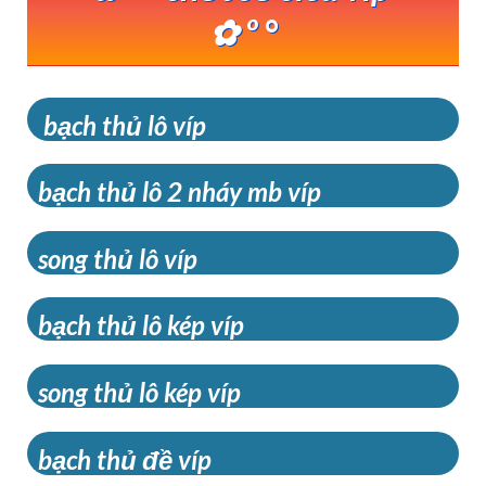
✿ º °
bạch thủ lô víp
bạch thủ lô 2 nháy mb víp
song thủ lô víp
bạch thủ lô kép víp
song thủ lô kép víp
bạch thủ đề víp