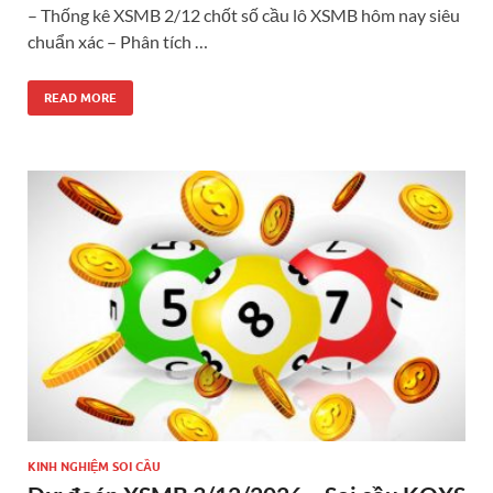
– Thống kê XSMB 2/12 chốt số cầu lô XSMB hôm nay siêu
chuẩn xác – Phân tích …
READ MORE
KINH NGHIỆM SOI CẦU