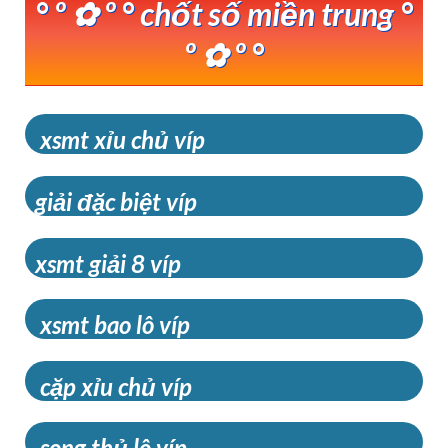
° º ✿ º ° chốt số miền trung
°
º ✿ º °
xsmt xỉu chủ víp
giải đặc biệt víp
xsmt giải 8 víp
xsmt bao lô víp
cặp xỉu chủ víp
song thủ lô víp