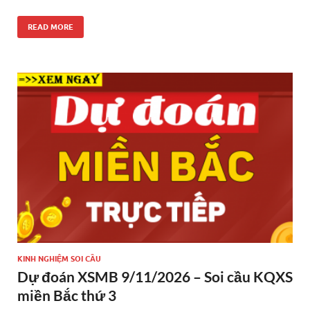
READ MORE
KINH NGHIỆM SOI CẦU
Dự đoán XSMB 9/11/2026 – Soi cầu KQXS
miền Bắc thứ 3