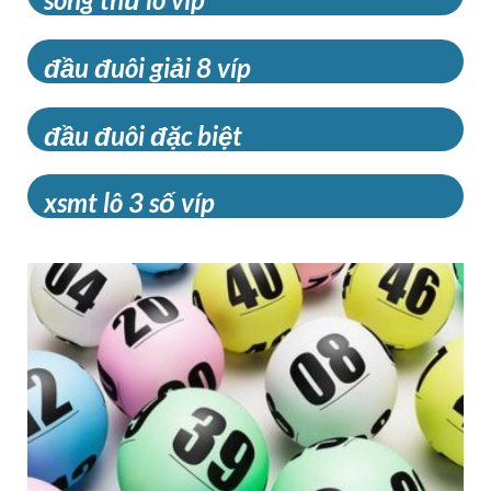
đầu đuôi giải 8 víp
đầu đuôi đặc biệt
xsmt lô 3 số víp