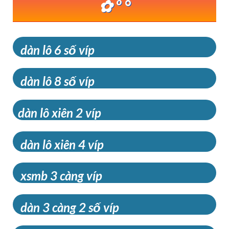
✿ º °
dàn lô 6 số víp
dàn lô 8 số víp
dàn lô xiên 2 víp
dàn lô xiên 4 víp
xsmb 3 càng víp
dàn 3 càng 2 số víp