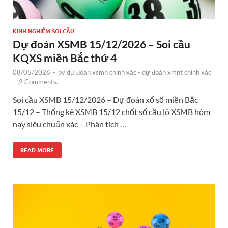
KINH NGHIỆM SOI CẦU
Dự đoán XSMB 15/12/2026 – Soi cầu
KQXS miền Bắc thứ 4
08/05/2026
-
by
dự đoán xsmn chính xác - dự đoán xmnt chính xác
-
2 Comments.
Soi cầu XSMB 15/12/2026 – Dự đoán xổ số miền Bắc
15/12 – Thống kê XSMB 15/12 chốt số cầu lô XSMB hôm
nay siêu chuẩn xác – Phân tích …
READ MORE