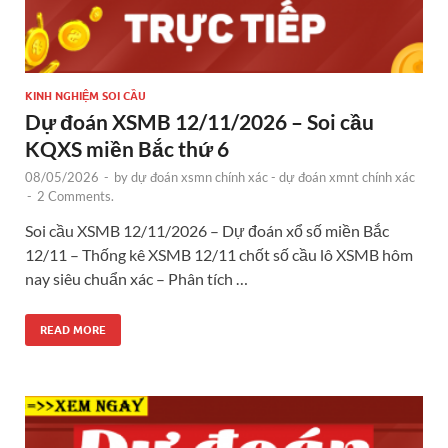
KINH NGHIỆM SOI CẦU
Dự đoán XSMB 12/11/2026 – Soi cầu
KQXS miền Bắc thứ 6
08/05/2026
-
by
dự đoán xsmn chính xác - dự đoán xmnt chính xác
-
2 Comments.
Soi cầu XSMB 12/11/2026 – Dự đoán xổ số miền Bắc
12/11 – Thống kê XSMB 12/11 chốt số cầu lô XSMB hôm
nay siêu chuẩn xác – Phân tích …
READ MORE