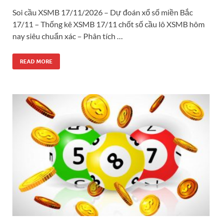
Soi cầu XSMB 17/11/2026 – Dự đoán xổ số miền Bắc
17/11 – Thống kê XSMB 17/11 chốt số cầu lô XSMB hôm
nay siêu chuẩn xác – Phân tích …
READ MORE