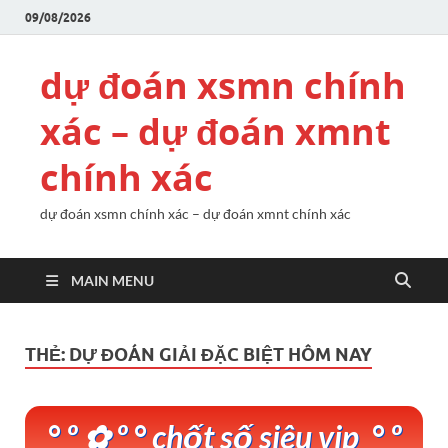
09/08/2026
dự đoán xsmn chính
xác – dự đoán xmnt
chính xác
dự đoán xsmn chính xác – dự đoán xmnt chính xác
MAIN MENU
THẺ:
DỰ ĐOÁN GIẢI ĐẶC BIỆT HÔM NAY
° º ✿ º °
chốt số siêu vip
° º