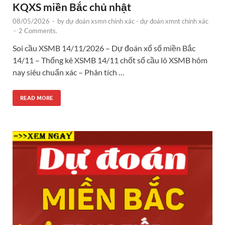
KQXS miền Bắc chủ nhật
08/05/2026
-
by
dự đoán xsmn chính xác - dự đoán xmnt chính xác
-
2 Comments.
Soi cầu XSMB 14/11/2026 – Dự đoán xổ số miền Bắc
14/11 – Thống kê XSMB 14/11 chốt số cầu lô XSMB hôm
nay siêu chuẩn xác – Phân tích …
READ MORE