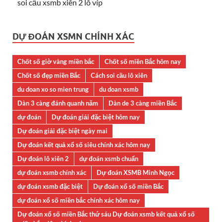
soi cầu xsmb xiên 2 lô víp
DỰ ĐOÁN XSMN CHÍNH XÁC
Chốt số giờ vàng miền bắc
Chốt số miền Bắc hôm nay
Chốt số đẹp miền Bắc
Cách soi cầu lô xiên
du doan xo so mien trung
du doan xsmb
Dàn 3 càng đánh quanh năm
Dàn de 3 càng miền Bắc
dự đoán
Dự đoán giải đặc biệt hôm nay
Dự đoán giải đặc biệt ngày mai
Dự đoán kết quả xổ số siêu chính xác hôm nay
Dự đoán lô xiên 2
dự đoán xsmb chuẩn
dự đoán xsmb chính xác
Dự đoán XSMB Minh Ngọc
dự đoán xsmb đặc biệt
Dự đoán xổ số miền Bắc
dự đoán xổ số miền bắc chính xác hôm nay
Dự đoán xổ số miền Bắc thứ sáu Dự đoán xsmb kết quả xổ số