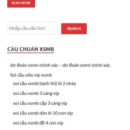
READ MORE
SEARCH
CẦU CHUẨN XSMB
dự đoán xsmn chính xác – dự đoán xmnt chính xác
Soi cầu siêu víp xsmb
soi cầu xsmb bạch thủ lô 2 nháy
soi cầu xsmb 3 càng víp
soi cầu xsmb cặp 3 càng víp
soi cầu xsmb dàn lô 10 con víp
soi cầu xsmb đề 4 con víp