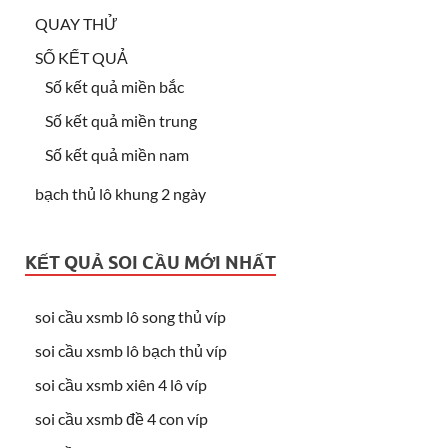
QUAY THỬ
SỐ KẾT QUẢ
Số kết quả miền bắc
Số kết quả miền trung
Số kết quả miền nam
bạch thủ lô khung 2 ngày
KẾT QUẢ SOI CẦU MỚI NHẤT
soi cầu xsmb lô song thủ víp
soi cầu xsmb lô bạch thủ víp
soi cầu xsmb xiên 4 lô víp
soi cầu xsmb đề 4 con víp