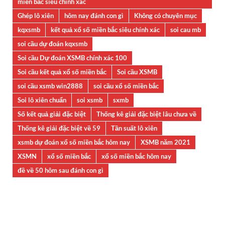
miền bắc siêu chính xác
Ghép lô xiên
hôm nay đánh con gì
Không có chuyên mục
kqxsmb
kết quả xổ số miền bắc siêu chính xác
soi cau mb
soi cầu dự đoán kqxsmb
Soi cầu Dự đoán XSMB chính xác 100
Soi cầu kết quả xổ số miền bắc
Soi cầu XSMB
soi cầu xsmb win2888
soi cầu xổ số miền bắc
Soi lô xiên chuẩn
soi xsmb
sxmb
Số kết quả giải đặc biệt
Thống kê giải đặc biệt lâu chưa về
Thống kê giải đặc biệt về 59
Tần suất lô xiên
xsmb dự đoán xổ số miền bắc hôm nay
XSMB năm 2021
XSMN
xổ số miền bắc
xổ số miền bắc hôm nay
đề về 50 hôm sau đánh con gì