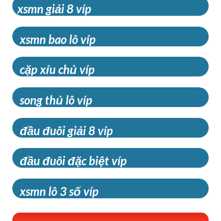
xsmn giải 8 víp
xsmn bao lô víp
cặp xỉu chủ víp
song thủ lô víp
đầu đuôi giải 8 víp
đầu đuôi đặc biệt víp
xsmn lô 3 số víp