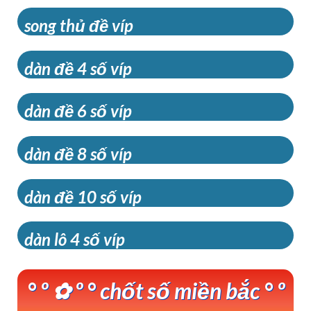
song thủ đề víp
dàn đề 4 số víp
dàn đề 6 số víp
dàn đề 8 số víp
dàn đề 10 số víp
dàn lô 4 số víp
° º ✿ º ° chốt số miền bắc
° º