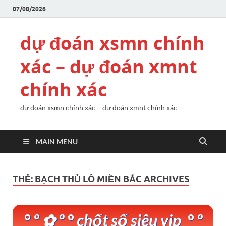
07/08/2026
dự đoán xsmn chính
xác – dự đoán xmnt
chính xác
dự đoán xsmn chính xác – dự đoán xmnt chính xác
MAIN MENU
THẺ:
BẠCH THỦ LÔ MIỀN BẮC ARCHIVES
° º ✿ º °
chốt số siêu vip
° º