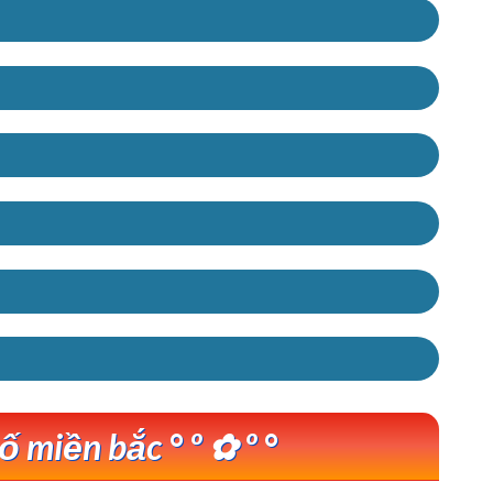
 số miền bắc
° º ✿ º °