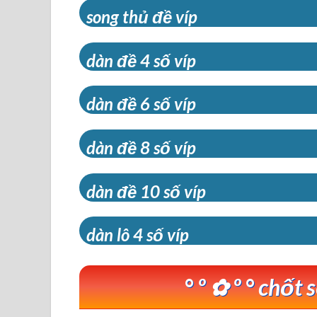
song thủ đề víp
dàn đề 4 số víp
dàn đề 6 số víp
dàn đề 8 số víp
dàn đề 10 số víp
dàn lô 4 số víp
° º ✿ º ° chốt