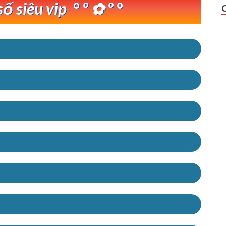
số siêu vip
° º ✿ º °