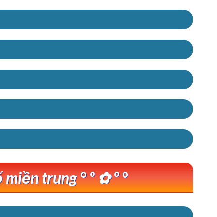
số miền trung
° º ✿ º °