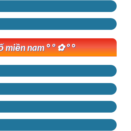
 số miền nam
° º ✿ º °