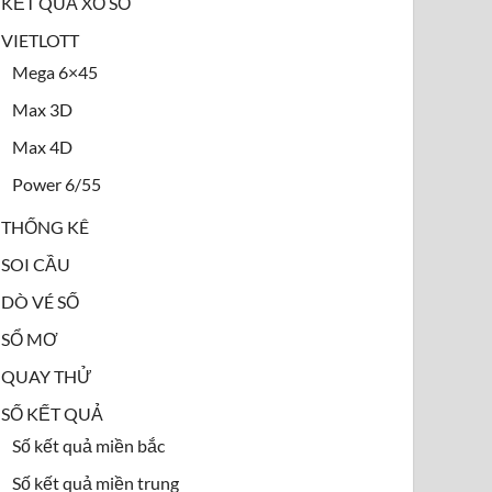
KẾT QUẢ XỔ SỐ
VIETLOTT
Mega 6×45
Max 3D
Max 4D
Power 6/55
THỐNG KÊ
SOI CẦU
DÒ VÉ SỐ
SỔ MƠ
QUAY THỬ
SỐ KẾT QUẢ
Số kết quả miền bắc
Số kết quả miền trung