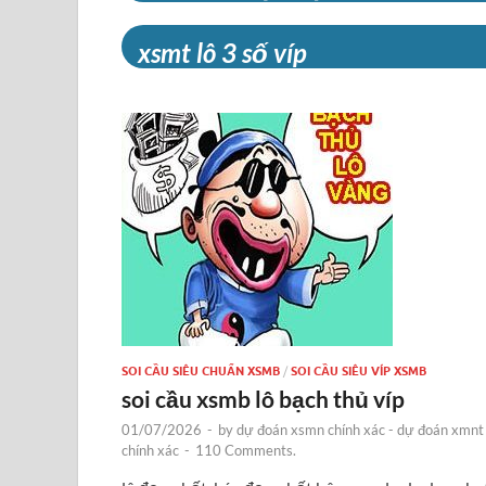
xsmt lô 3 số víp
SOI CẦU SIÊU CHUẨN XSMB
/
SOI CẦU SIÊU VÍP XSMB
soi cầu xsmb lô bạch thủ víp
01/07/2026
-
by
dự đoán xsmn chính xác - dự đoán xmnt
chính xác
-
110 Comments.