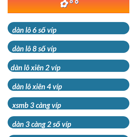
✿ º °
dàn lô 6 số víp
dàn lô 8 số víp
dàn lô xiên 2 víp
dàn lô xiên 4 víp
xsmb 3 càng víp
dàn 3 càng 2 số víp