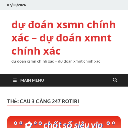
07/08/2026
dự đoán xsmn chính
xác – dự đoán xmnt
chính xác
dự đoán xsmn chính xác – dự đoán xmnt chính xác
MAIN MENU
THẺ:
CẦU 3 CÀNG 247 ROTIRI
° º ✿ º °
chốt số siêu vip
° º