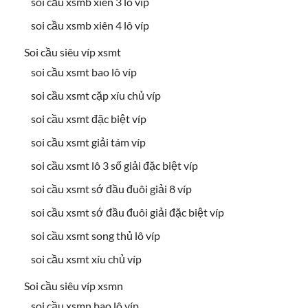
soi cầu xsmb xiên 3 lô víp
soi cầu xsmb xiên 4 lô víp
Soi cầu siêu víp xsmt
soi cầu xsmt bao lô víp
soi cầu xsmt cặp xíu chủ víp
soi cầu xsmt đặc biệt víp
soi cầu xsmt giải tám víp
soi cầu xsmt lô 3 số giải đặc biệt víp
soi cầu xsmt sớ đầu đuôi giải 8 víp
soi cầu xsmt sớ đầu đuôi giải đặc biệt víp
soi cầu xsmt song thủ lô víp
soi cầu xsmt xíu chủ víp
Soi cầu siêu víp xsmn
soi cầu xsmn bao lô víp