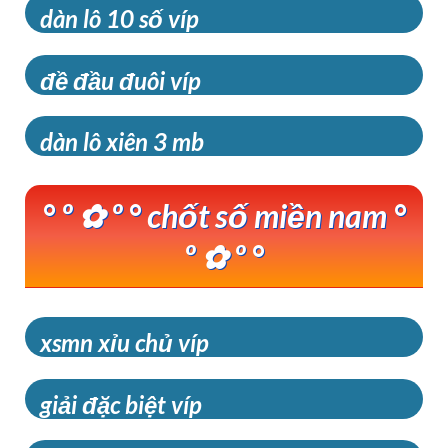
dàn lô 10 số víp
đề đầu đuôi víp
dàn lô xiên 3 mb
° º ✿ º ° chốt số miền nam
°
º ✿ º °
xsmn xỉu chủ víp
giải đặc biệt víp