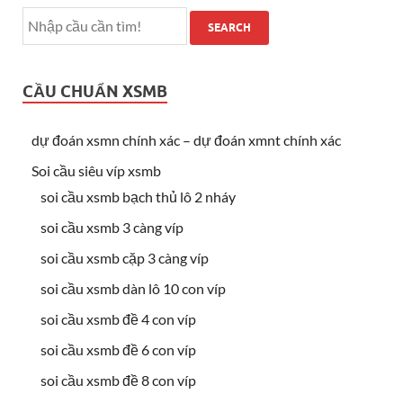
SEARCH
CẦU CHUẨN XSMB
dự đoán xsmn chính xác – dự đoán xmnt chính xác
Soi cầu siêu víp xsmb
soi cầu xsmb bạch thủ lô 2 nháy
soi cầu xsmb 3 càng víp
soi cầu xsmb cặp 3 càng víp
soi cầu xsmb dàn lô 10 con víp
soi cầu xsmb đề 4 con víp
soi cầu xsmb đề 6 con víp
soi cầu xsmb đề 8 con víp