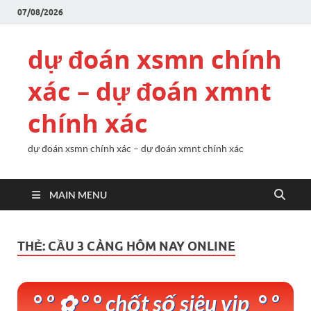
07/08/2026
dự đoán xsmn chính
xác – dự đoán xmnt
chính xác
dự đoán xsmn chính xác – dự đoán xmnt chính xác
MAIN MENU
THẺ:
CẦU 3 CÀNG HÔM NAY ONLINE
° º ✿ º °
chốt số siêu vip
° º