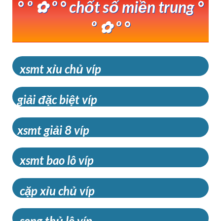
° º ✿ º ° chốt số miền trung
°
º ✿ º °
xsmt xỉu chủ víp
giải đặc biệt víp
xsmt giải 8 víp
xsmt bao lô víp
cặp xỉu chủ víp
song thủ lô víp