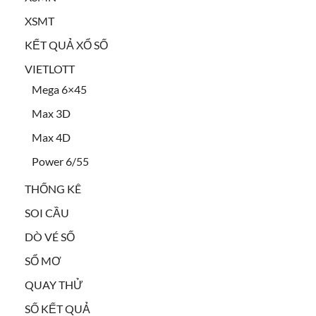
XSMT
KẾT QUẢ XỔ SỐ
VIETLOTT
Mega 6×45
Max 3D
Max 4D
Power 6/55
THỐNG KÊ
SOI CẦU
DÒ VÉ SỐ
SỔ MƠ
QUAY THỬ
SỐ KẾT QUẢ