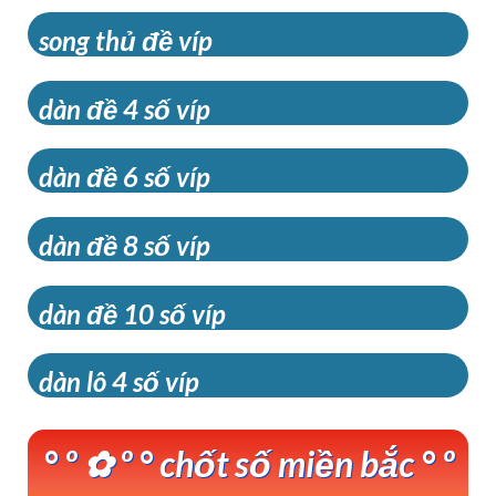
song thủ đề víp
dàn đề 4 số víp
dàn đề 6 số víp
dàn đề 8 số víp
dàn đề 10 số víp
dàn lô 4 số víp
° º ✿ º ° chốt số miền bắc
° º