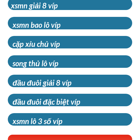
xsmn giải 8 víp
xsmn bao lô víp
cặp xỉu chủ víp
song thủ lô víp
đầu đuôi giải 8 víp
đầu đuôi đặc biệt víp
xsmn lô 3 số víp