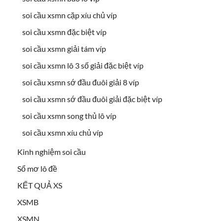
soi cầu xsmn cặp xíu chủ víp
soi cầu xsmn đặc biệt víp
soi cầu xsmn giải tám víp
soi cầu xsmn lô 3 số giải đặc biệt víp
soi cầu xsmn sớ đầu đuôi giải 8 víp
soi cầu xsmn sớ đầu đuôi giải đặc biệt víp
soi cầu xsmn song thủ lô víp
soi cầu xsmn xíu chủ víp
Kinh nghiệm soi cầu
Sổ mơ lô đề
KẾT QUẢ XS
XSMB
XSMN