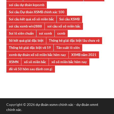
soi cầu dự đoán kqxsmb
Soi cầu Dự đoán XSMB chính xác 100
Soi cầu kết quả xổ số miền bắc
Soi cầu XSMB
soi cầu xsmb win2888
soi cầu xổ số miền bắc
Soi lô xiên chuẩn
soi xsmb
sxmb
Số kết quả giải đặc biệt
Thống kê giải đặc biệt lâu chưa về
Thống kê giải đặc biệt về 59
Tần suất lô xiên
xsmb dự đoán xổ số miền bắc hôm nay
XSMB năm 2021
XSMN
xổ số miền bắc
xổ số miền bắc hôm nay
đề về 50 hôm sau đánh con gì
Copyright © 2026
dự đoán xsmn chính xác - dự đoán xmnt
chính xác
.