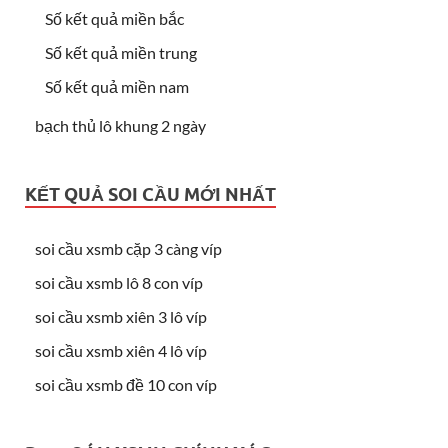
Số kết quả miền bắc
Số kết quả miền trung
Số kết quả miền nam
bạch thủ lô khung 2 ngày
KẾT QUẢ SOI CẦU MỚI NHẤT
soi cầu xsmb cặp 3 càng víp
soi cầu xsmb lô 8 con víp
soi cầu xsmb xiên 3 lô víp
soi cầu xsmb xiên 4 lô víp
soi cầu xsmb đề 10 con víp