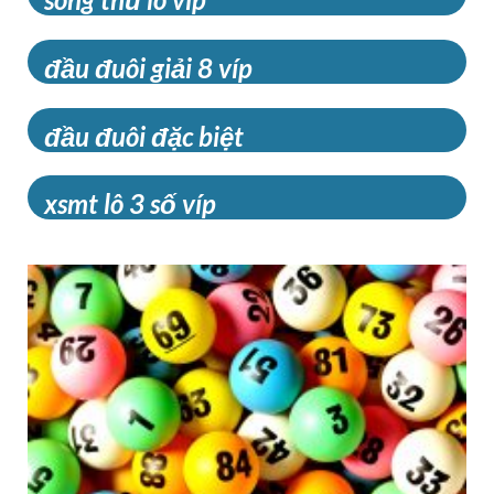
đầu đuôi giải 8 víp
đầu đuôi đặc biệt
xsmt lô 3 số víp