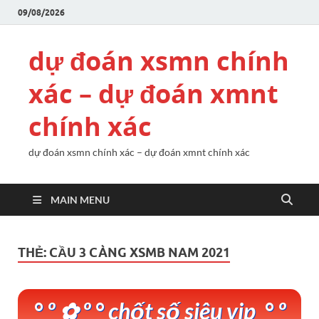
09/08/2026
dự đoán xsmn chính
xác – dự đoán xmnt
chính xác
dự đoán xsmn chính xác – dự đoán xmnt chính xác
MAIN MENU
THẺ:
CẦU 3 CÀNG XSMB NAM 2021
° º ✿ º °
chốt số siêu vip
° º