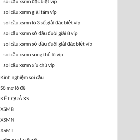
soi cầu xsmn đặc biệt víp
soi cầu xsmn giải tám víp
soi cầu xsmn lô 3 số giải đặc biệt víp
soi cầu xsmn sớ đầu đuôi giải 8 víp
soi cầu xsmn sớ đầu đuôi giải đặc biệt víp
soi cầu xsmn song thủ lô víp
soi cầu xsmn xíu chủ víp
Kinh nghiệm soi cầu
Sổ mơ lô đề
KẾT QUẢ XS
XSMB
XSMN
XSMT