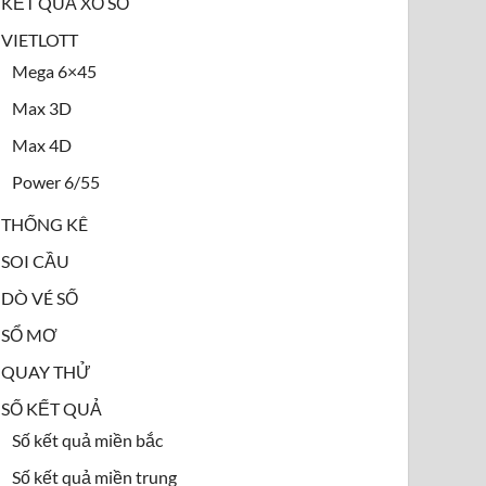
KẾT QUẢ XỔ SỐ
VIETLOTT
Mega 6×45
Max 3D
Max 4D
Power 6/55
THỐNG KÊ
SOI CẦU
DÒ VÉ SỐ
SỔ MƠ
QUAY THỬ
SỐ KẾT QUẢ
Số kết quả miền bắc
Số kết quả miền trung