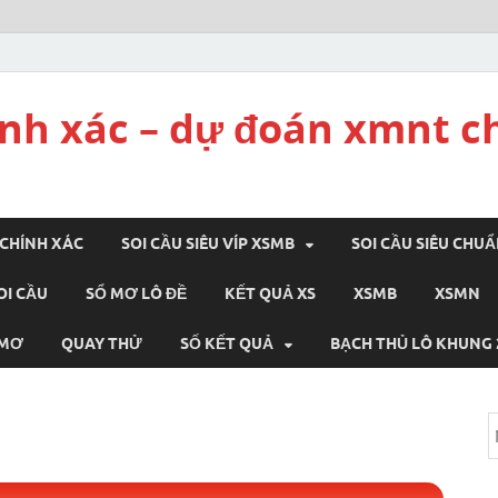
nh xác – dự đoán xmnt c
CHÍNH XÁC
SOI CẦU SIÊU VÍP XSMB
SOI CẦU SIÊU CHU
OI CẦU
SỔ MƠ LÔ ĐỀ
KẾT QUẢ XS
XSMB
XSMN
 MƠ
QUAY THỬ
SỐ KẾT QUẢ
BẠCH THỦ LÔ KHUNG 