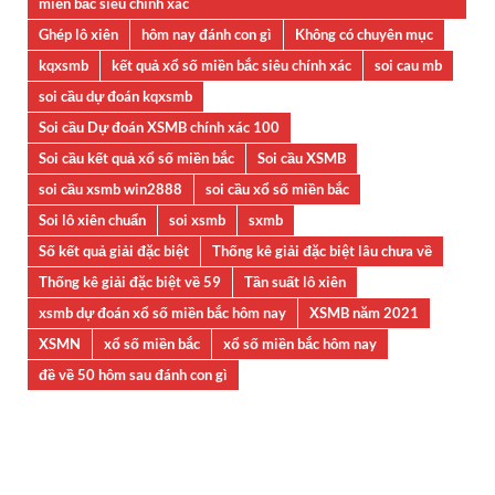
miền bắc siêu chính xác
Ghép lô xiên
hôm nay đánh con gì
Không có chuyên mục
kqxsmb
kết quả xổ số miền bắc siêu chính xác
soi cau mb
soi cầu dự đoán kqxsmb
Soi cầu Dự đoán XSMB chính xác 100
Soi cầu kết quả xổ số miền bắc
Soi cầu XSMB
soi cầu xsmb win2888
soi cầu xổ số miền bắc
Soi lô xiên chuẩn
soi xsmb
sxmb
Số kết quả giải đặc biệt
Thống kê giải đặc biệt lâu chưa về
Thống kê giải đặc biệt về 59
Tần suất lô xiên
xsmb dự đoán xổ số miền bắc hôm nay
XSMB năm 2021
XSMN
xổ số miền bắc
xổ số miền bắc hôm nay
đề về 50 hôm sau đánh con gì