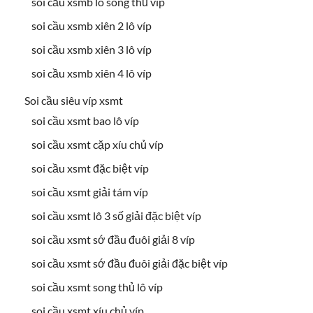
soi cầu xsmb lô song thủ víp
soi cầu xsmb xiên 2 lô víp
soi cầu xsmb xiên 3 lô víp
soi cầu xsmb xiên 4 lô víp
Soi cầu siêu víp xsmt
soi cầu xsmt bao lô víp
soi cầu xsmt cặp xíu chủ víp
soi cầu xsmt đặc biệt víp
soi cầu xsmt giải tám víp
soi cầu xsmt lô 3 số giải đặc biệt víp
soi cầu xsmt sớ đầu đuôi giải 8 víp
soi cầu xsmt sớ đầu đuôi giải đặc biệt víp
soi cầu xsmt song thủ lô víp
soi cầu xsmt xíu chủ víp