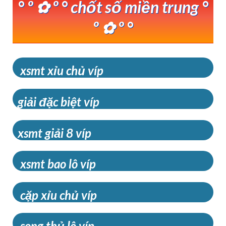
° º ✿ º ° chốt số miền trung
°
º ✿ º °
xsmt xỉu chủ víp
giải đặc biệt víp
xsmt giải 8 víp
xsmt bao lô víp
cặp xỉu chủ víp
song thủ lô víp