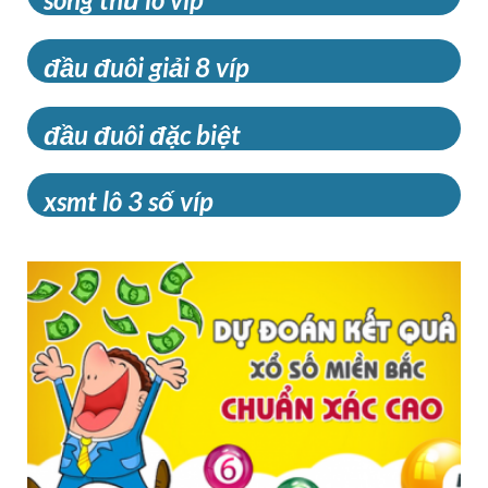
đầu đuôi giải 8 víp
đầu đuôi đặc biệt
xsmt lô 3 số víp