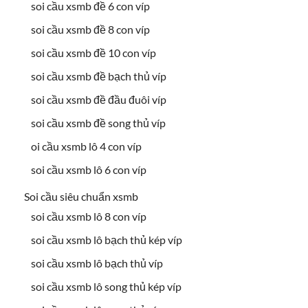
soi cầu xsmb đề 6 con víp
soi cầu xsmb đề 8 con víp
soi cầu xsmb đề 10 con víp
soi cầu xsmb đề bạch thủ víp
soi cầu xsmb đề đầu đuôi víp
soi cầu xsmb đề song thủ víp
oi cầu xsmb lô 4 con víp
soi cầu xsmb lô 6 con víp
Soi cầu siêu chuẩn xsmb
soi cầu xsmb lô 8 con víp
soi cầu xsmb lô bạch thủ kép víp
soi cầu xsmb lô bạch thủ víp
soi cầu xsmb lô song thủ kép víp