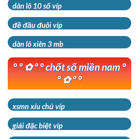
dàn lô 10 số víp
đề đầu đuôi víp
dàn lô xiên 3 mb
° º ✿ º ° chốt số miền nam
°
º ✿ º °
xsmn xỉu chủ víp
giải đặc biệt víp