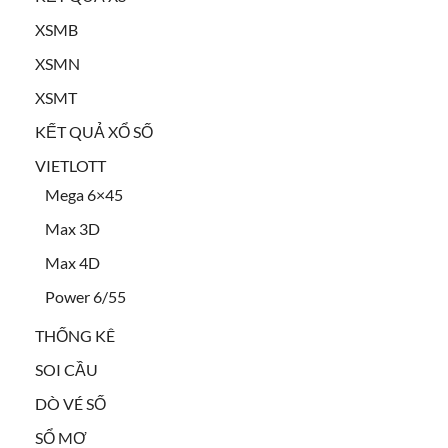
XSMB
XSMN
XSMT
KẾT QUẢ XỔ SỐ
VIETLOTT
Mega 6×45
Max 3D
Max 4D
Power 6/55
THỐNG KÊ
SOI CẦU
DÒ VÉ SỐ
SỔ MƠ