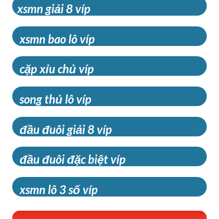
xsmn giải 8 víp
xsmn bao lô víp
cặp xỉu chủ víp
song thủ lô víp
đầu đuôi giải 8 víp
đầu đuôi đặc biệt víp
xsmn lô 3 số víp