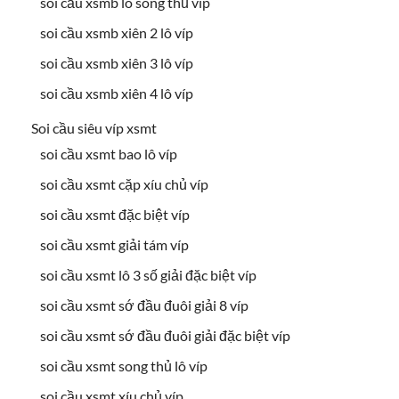
soi cầu xsmb lô song thủ víp
soi cầu xsmb xiên 2 lô víp
soi cầu xsmb xiên 3 lô víp
soi cầu xsmb xiên 4 lô víp
Soi cầu siêu víp xsmt
soi cầu xsmt bao lô víp
soi cầu xsmt cặp xíu chủ víp
soi cầu xsmt đặc biệt víp
soi cầu xsmt giải tám víp
soi cầu xsmt lô 3 số giải đặc biệt víp
soi cầu xsmt sớ đầu đuôi giải 8 víp
soi cầu xsmt sớ đầu đuôi giải đặc biệt víp
soi cầu xsmt song thủ lô víp
soi cầu xsmt xíu chủ víp