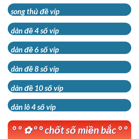
song thủ đề víp
dàn đề 4 số víp
dàn đề 6 số víp
dàn đề 8 số víp
dàn đề 10 số víp
dàn lô 4 số víp
° º ✿ º ° chốt số miền bắc
° º