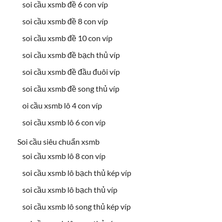
soi cầu xsmb đề 6 con víp
soi cầu xsmb đề 8 con víp
soi cầu xsmb đề 10 con víp
soi cầu xsmb đề bạch thủ víp
soi cầu xsmb đề đầu đuôi víp
soi cầu xsmb đề song thủ víp
oi cầu xsmb lô 4 con víp
soi cầu xsmb lô 6 con víp
Soi cầu siêu chuẩn xsmb
soi cầu xsmb lô 8 con víp
soi cầu xsmb lô bạch thủ kép víp
soi cầu xsmb lô bạch thủ víp
soi cầu xsmb lô song thủ kép víp