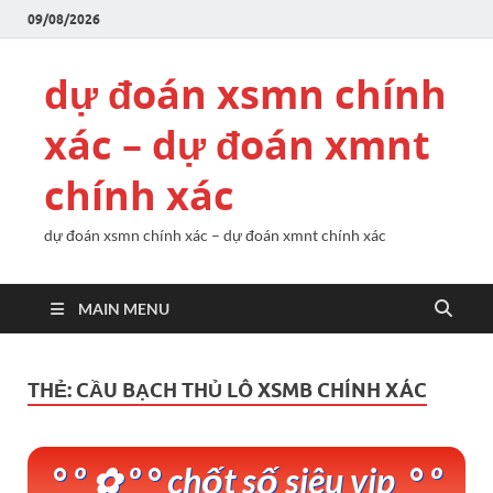
09/08/2026
dự đoán xsmn chính
xác – dự đoán xmnt
chính xác
dự đoán xsmn chính xác – dự đoán xmnt chính xác
MAIN MENU
THẺ:
CẦU BẠCH THỦ LÔ XSMB CHÍNH XÁC
° º ✿ º °
chốt số siêu vip
° º