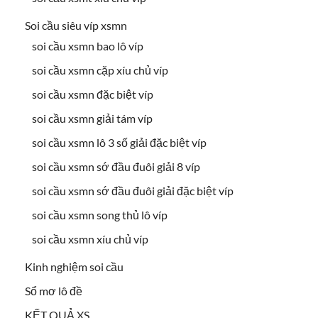
Soi cầu siêu víp xsmn
soi cầu xsmn bao lô víp
soi cầu xsmn cặp xíu chủ víp
soi cầu xsmn đặc biệt víp
soi cầu xsmn giải tám víp
soi cầu xsmn lô 3 số giải đặc biệt víp
soi cầu xsmn sớ đầu đuôi giải 8 víp
soi cầu xsmn sớ đầu đuôi giải đặc biệt víp
soi cầu xsmn song thủ lô víp
soi cầu xsmn xíu chủ víp
Kinh nghiệm soi cầu
Sổ mơ lô đề
KẾT QUẢ XS