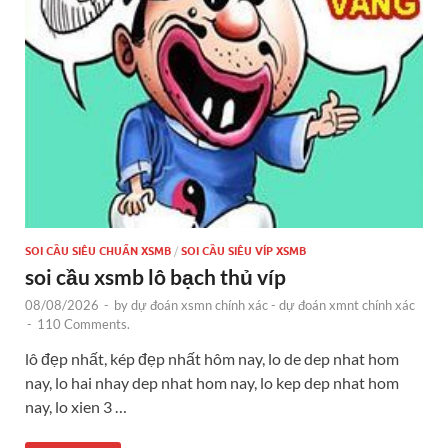
SOI CẦU SIÊU CHUẨN XSMB
/
SOI CẦU SIÊU VÍP XSMB
soi cầu xsmb lô bạch thủ víp
08/08/2026
-
by
dự đoán xsmn chính xác - dự đoán xmnt chính xác
-
110 Comments.
lô đẹp nhất, kép đẹp nhất hôm nay, lo de dep nhat hom
nay, lo hai nhay dep nhat hom nay, lo kep dep nhat hom
nay, lo xien 3 …