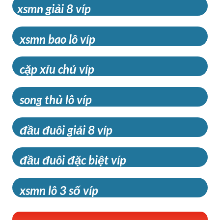
xsmn giải 8 víp
xsmn bao lô víp
cặp xỉu chủ víp
song thủ lô víp
đầu đuôi giải 8 víp
đầu đuôi đặc biệt víp
xsmn lô 3 số víp