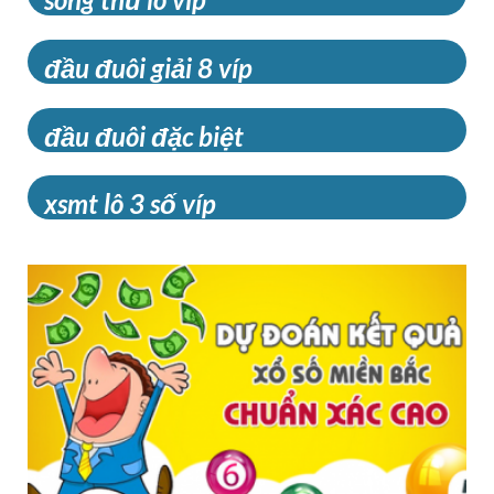
đầu đuôi giải 8 víp
đầu đuôi đặc biệt
xsmt lô 3 số víp