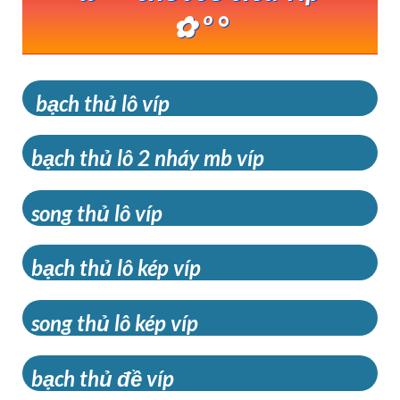
✿ º °
bạch thủ lô víp
bạch thủ lô 2 nháy mb víp
song thủ lô víp
bạch thủ lô kép víp
song thủ lô kép víp
bạch thủ đề víp