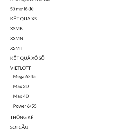
Sổ mơ lô đề
KẾT QUẢ XS
XSMB
XSMN
XSMT
KẾT QUẢ XỔ SỐ
VIETLOTT
Mega 6×45
Max 3D
Max 4D
Power 6/55
THỐNG KÊ
SOI CẦU