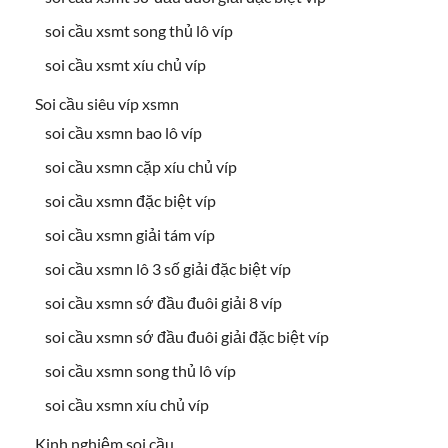
soi cầu xsmt song thủ lô víp
soi cầu xsmt xíu chủ víp
Soi cầu siêu víp xsmn
soi cầu xsmn bao lô víp
soi cầu xsmn cặp xíu chủ víp
soi cầu xsmn đặc biệt víp
soi cầu xsmn giải tám víp
soi cầu xsmn lô 3 số giải đặc biệt víp
soi cầu xsmn sớ đầu đuôi giải 8 víp
soi cầu xsmn sớ đầu đuôi giải đặc biệt víp
soi cầu xsmn song thủ lô víp
soi cầu xsmn xíu chủ víp
Kinh nghiệm soi cầu