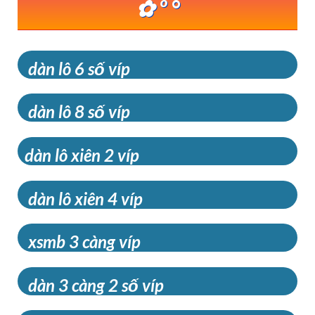
✿ º °
dàn lô 6 số víp
dàn lô 8 số víp
dàn lô xiên 2 víp
dàn lô xiên 4 víp
xsmb 3 càng víp
dàn 3 càng 2 số víp