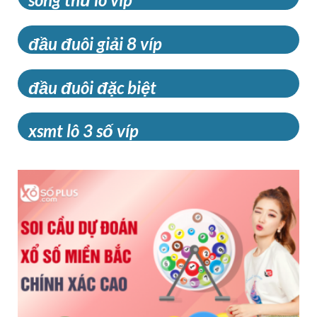
đầu đuôi giải 8 víp
đầu đuôi đặc biệt
xsmt lô 3 số víp