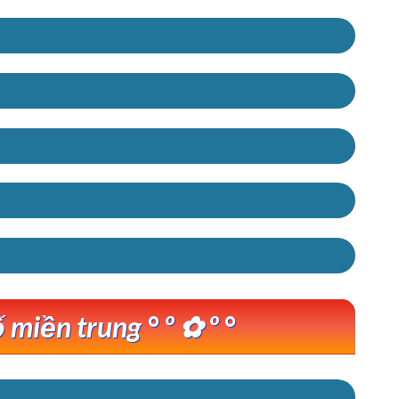
số miền trung
° º ✿ º °