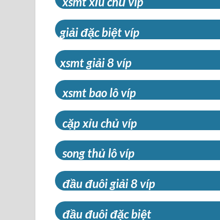
xsmt xỉu chủ víp
giải đặc biệt víp
xsmt giải 8 víp
xsmt bao lô víp
cặp xỉu chủ víp
song thủ lô víp
đầu đuôi giải 8 víp
đầu đuôi đặc biệt