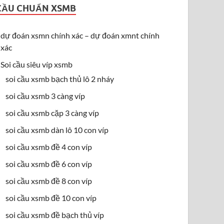
CẦU CHUẨN XSMB
dự đoán xsmn chính xác – dự đoán xmnt chính
xác
Soi cầu siêu víp xsmb
soi cầu xsmb bạch thủ lô 2 nháy
soi cầu xsmb 3 càng víp
soi cầu xsmb cặp 3 càng víp
soi cầu xsmb dàn lô 10 con víp
soi cầu xsmb đề 4 con víp
soi cầu xsmb đề 6 con víp
soi cầu xsmb đề 8 con víp
soi cầu xsmb đề 10 con víp
soi cầu xsmb đề bạch thủ víp