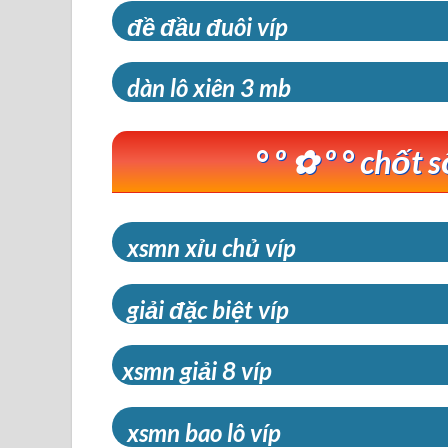
đề đầu đuôi víp
dàn lô xiên 3 mb
° º ✿ º ° chốt
xsmn xỉu chủ víp
giải đặc biệt víp
xsmn giải 8 víp
xsmn bao lô víp