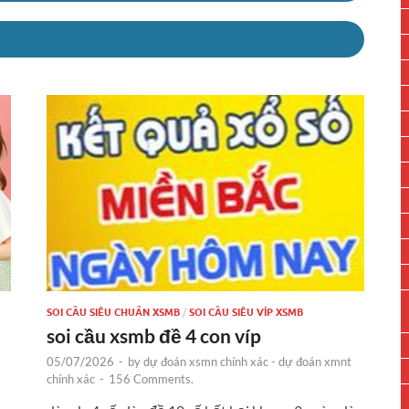
SOI CẦU SIÊU CHUẨN XSMB
/
SOI CẦU SIÊU VÍP XSMB
soi cầu xsmb đề 4 con víp
05/07/2026
-
by
dự đoán xsmn chính xác - dự đoán xmnt
chính xác
-
156 Comments.