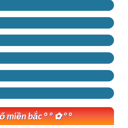
 số miền bắc
° º ✿ º °