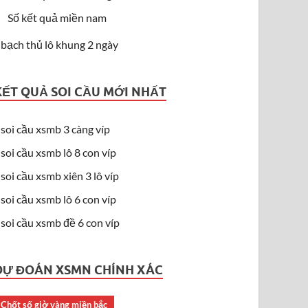
Số kết quả miền nam
bạch thủ lô khung 2 ngày
KẾT QUẢ SOI CẦU MỚI NHẤT
soi cầu xsmb 3 càng víp
soi cầu xsmb lô 8 con víp
soi cầu xsmb xiên 3 lô víp
soi cầu xsmb lô 6 con víp
soi cầu xsmb đề 6 con víp
DỰ ĐOÁN XSMN CHÍNH XÁC
Chốt số giờ vàng miền bắc