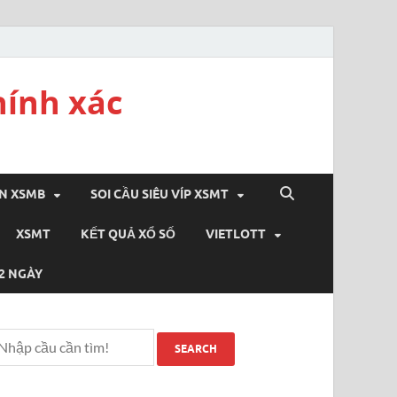
hính xác
ẨN XSMB
SOI CẦU SIÊU VÍP XSMT
XSMT
KẾT QUẢ XỔ SỐ
VIETLOTT
2 NGÀY
SEARCH