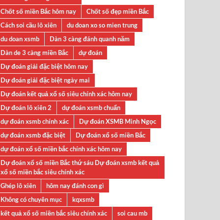
Chốt số miền Bắc hôm nay
Chốt số đẹp miền Bắc
Cách soi cầu lô xiên
du doan xo so mien trung
du doan xsmb
Dàn 3 càng đánh quanh năm
Dàn de 3 càng miền Bắc
dự đoán
Dự đoán giải đặc biệt hôm nay
Dự đoán giải đặc biệt ngày mai
Dự đoán kết quả xổ số siêu chính xác hôm nay
Dự đoán lô xiên 2
dự đoán xsmb chuẩn
dự đoán xsmb chính xác
Dự đoán XSMB Minh Ngọc
dự đoán xsmb đặc biệt
Dự đoán xổ số miền Bắc
dự đoán xổ số miền bắc chính xác hôm nay
Dự đoán xổ số miền Bắc thứ sáu Dự đoán xsmb kết quả
xổ số miền bắc siêu chính xác
Ghép lô xiên
hôm nay đánh con gì
Không có chuyên mục
kqxsmb
kết quả xổ số miền bắc siêu chính xác
soi cau mb