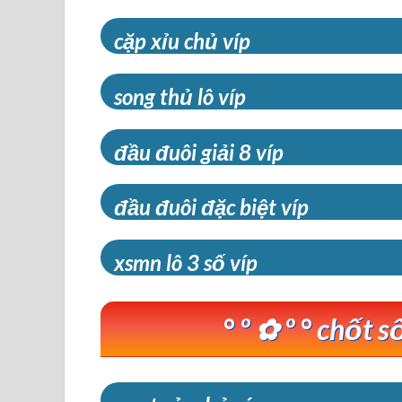
cặp xỉu chủ víp
song thủ lô víp
đầu đuôi giải 8 víp
đầu đuôi đặc biệt víp
xsmn lô 3 số víp
° º ✿ º ° chốt 