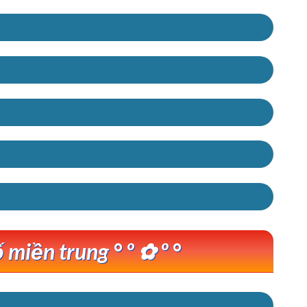
số miền trung
° º ✿ º °