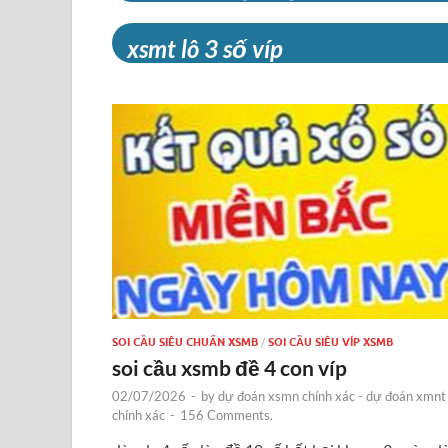
xsmt lô 3 số víp
SOI CẦU SIÊU CHUẨN XSMB
/
SOI CẦU SIÊU VÍP XSMB
soi cầu xsmb đề 4 con víp
02/07/2026
-
by
dự đoán xsmn chính xác - dự đoán xmnt
chính xác
-
156 Comments.