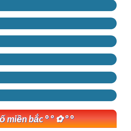
 số miền bắc
° º ✿ º °