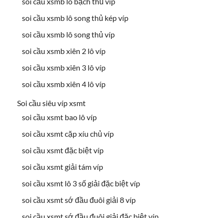
soi cầu xsmb lô bạch thủ víp
soi cầu xsmb lô song thủ kép víp
soi cầu xsmb lô song thủ víp
soi cầu xsmb xiên 2 lô víp
soi cầu xsmb xiên 3 lô víp
soi cầu xsmb xiên 4 lô víp
Soi cầu siêu víp xsmt
soi cầu xsmt bao lô víp
soi cầu xsmt cặp xíu chủ víp
soi cầu xsmt đặc biệt víp
soi cầu xsmt giải tám víp
soi cầu xsmt lô 3 số giải đặc biệt víp
soi cầu xsmt sớ đầu đuôi giải 8 víp
soi cầu xsmt sớ đầu đuôi giải đặc biệt víp