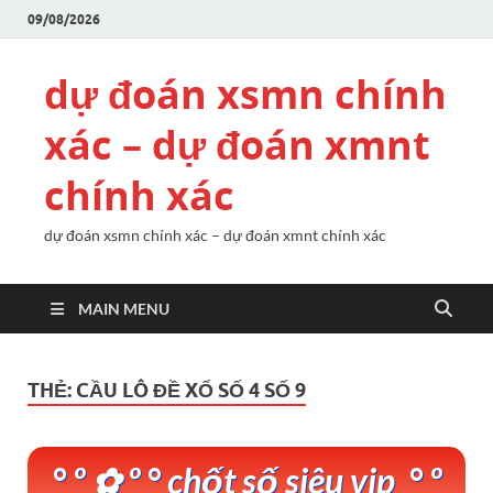
09/08/2026
dự đoán xsmn chính
xác – dự đoán xmnt
chính xác
dự đoán xsmn chính xác – dự đoán xmnt chính xác
MAIN MENU
THẺ:
CẦU LÔ ĐỀ XỔ SỐ 4 SỐ 9
° º ✿ º °
chốt số siêu vip
° º