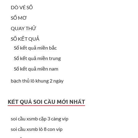
DÒ VÉ SỐ
SỔ MƠ
QUAY THỬ
SỐ KẾT QUẢ
Số kết quả miền bắc
Số kết quả miền trung
Số kết quả miền nam
bạch thủ lô khung 2 ngày
KẾT QUẢ SOI CẦU MỚI NHẤT
soi cầu xsmb cặp 3 càng víp
soi cầu xsmb lô 8 con víp