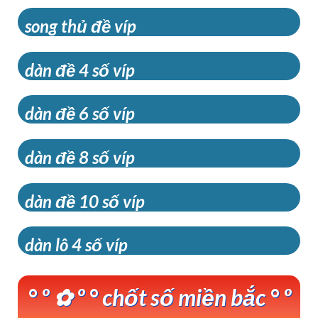
song thủ đề víp
dàn đề 4 số víp
dàn đề 6 số víp
dàn đề 8 số víp
dàn đề 10 số víp
dàn lô 4 số víp
° º ✿ º ° chốt số miền bắc
° º