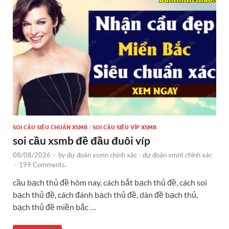
SOI CẦU SIÊU CHUẨN XSMB
/
SOI CẦU SIÊU VÍP XSMB
soi cầu xsmb đề đầu đuôi víp
08/08/2026
-
by
dự đoán xsmn chính xác - dự đoán xmnt chính xác
-
199 Comments.
cầu bạch thủ đề hôm nay, cách bắt bạch thủ đề, cách soi
bạch thủ đề, cách đánh bạch thủ đề, dàn đề bạch thủ,
bạch thủ đề miền bắc …