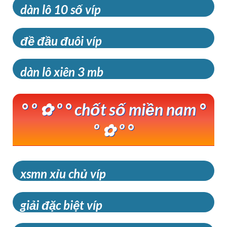
dàn lô 10 số víp
đề đầu đuôi víp
dàn lô xiên 3 mb
° º ✿ º ° chốt số miền nam
°
º ✿ º °
xsmn xỉu chủ víp
giải đặc biệt víp