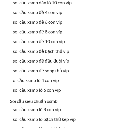
soi cầu xsmb dàn lô 10 con víp
soi cầu xsmb đề 4 con víp
soi cầu xsmb đề 6 con víp
soi cầu xsmb đề 8 con víp
soi cầu xsmb đề 10 con víp
soi cầu xsmb đề bạch thủ víp
soi cầu xsmb đề đầu đuôi víp
soi cầu xsmb đề song thủ víp
oi cầu xsmb lô 4 con víp
soi cầu xsmb lô 6 con víp
Soi cầu siêu chuẩn xsmb
soi cầu xsmb lô 8 con víp
soi cầu xsmb lô bạch thủ kép víp