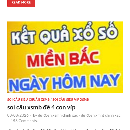
READ MORE
SOI CẦU SIÊU CHUẨN XSMB
/
SOI CẦU SIÊU VÍP XSMB
soi cầu xsmb đề 4 con víp
08/08/2026
-
by
dự đoán xsmn chính xác - dự đoán xmnt chính xác
-
156 Comments.