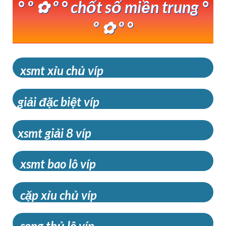
° º ✿ º ° chốt số miền trung
°
º ✿ º °
xsmt xỉu chủ víp
giải đặc biệt víp
xsmt giải 8 víp
xsmt bao lô víp
cặp xỉu chủ víp
song thủ lô víp