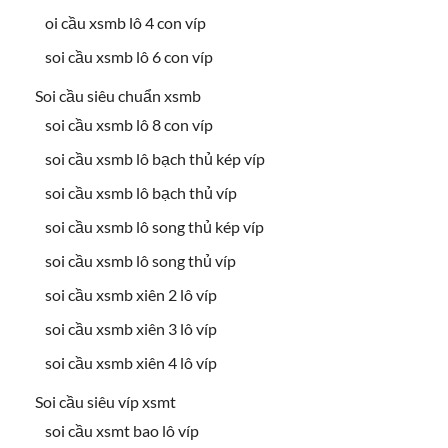
oi cầu xsmb lô 4 con víp
soi cầu xsmb lô 6 con víp
Soi cầu siêu chuẩn xsmb
soi cầu xsmb lô 8 con víp
soi cầu xsmb lô bạch thủ kép víp
soi cầu xsmb lô bạch thủ víp
soi cầu xsmb lô song thủ kép víp
soi cầu xsmb lô song thủ víp
soi cầu xsmb xiên 2 lô víp
soi cầu xsmb xiên 3 lô víp
soi cầu xsmb xiên 4 lô víp
Soi cầu siêu víp xsmt
soi cầu xsmt bao lô víp