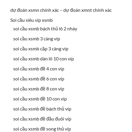
dự đoán xsmn chính xác – dự đoán xmnt chính xác
Soi cầu siêu víp xsmb
soi cầu xsmb bạch thủ lô 2 nháy
soi cầu xsmb 3 càng víp
soi cầu xsmb cặp 3 càng víp
soi cầu xsmb dàn lô 10 con víp
soi cầu xsmb đề 4 con víp
soi cầu xsmb đề 6 con víp
soi cầu xsmb đề 8 con víp
soi cầu xsmb đề 10 con víp
soi cầu xsmb đề bạch thủ víp
soi cầu xsmb đề đầu đuôi víp
soi cầu xsmb đề song thủ víp