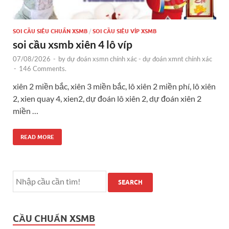
SOI CẦU SIÊU CHUẨN XSMB
/
SOI CẦU SIÊU VÍP XSMB
soi cầu xsmb xiên 4 lô víp
07/08/2026
-
by
dự đoán xsmn chính xác - dự đoán xmnt chính xác
-
146 Comments.
xiên 2 miền bắc, xiên 3 miền bắc, lô xiên 2 miền phí, lô xiên
2, xien quay 4, xien2, dự đoán lô xiên 2, dự đoán xiên 2
miền …
READ MORE
SEARCH
CẦU CHUẨN XSMB