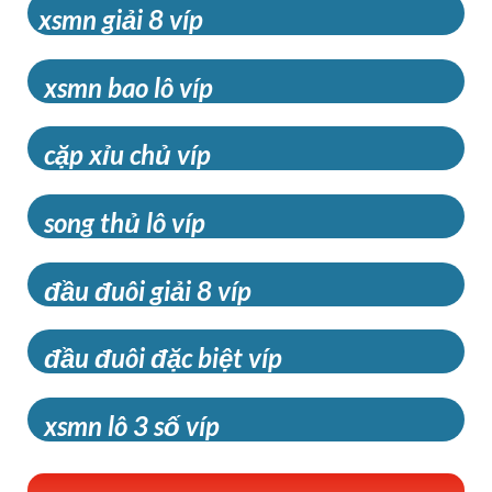
xsmn giải 8 víp
xsmn bao lô víp
cặp xỉu chủ víp
song thủ lô víp
đầu đuôi giải 8 víp
đầu đuôi đặc biệt víp
xsmn lô 3 số víp