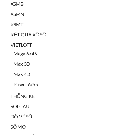
XSMB
XSMN
XSMT
KẾT QUẢ XỔ SỐ
VIETLOTT
Mega 6×45
Max 3D
Max 4D
Power 6/55
THỐNG KÊ
SOI CẦU
DÒ VÉ SỐ
SỔ MƠ