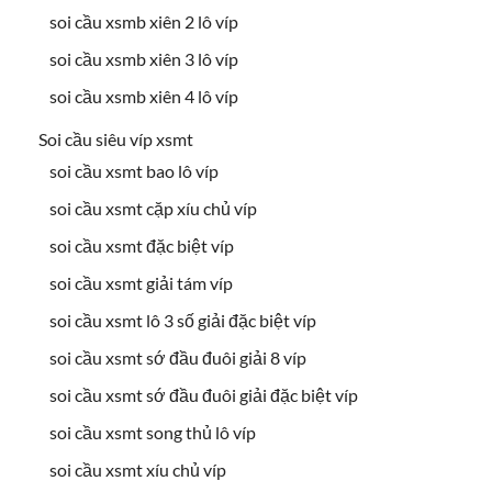
soi cầu xsmb xiên 2 lô víp
soi cầu xsmb xiên 3 lô víp
soi cầu xsmb xiên 4 lô víp
Soi cầu siêu víp xsmt
soi cầu xsmt bao lô víp
soi cầu xsmt cặp xíu chủ víp
soi cầu xsmt đặc biệt víp
soi cầu xsmt giải tám víp
soi cầu xsmt lô 3 số giải đặc biệt víp
soi cầu xsmt sớ đầu đuôi giải 8 víp
soi cầu xsmt sớ đầu đuôi giải đặc biệt víp
soi cầu xsmt song thủ lô víp
soi cầu xsmt xíu chủ víp