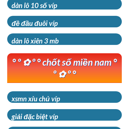
dàn lô 10 số víp
đề đầu đuôi víp
dàn lô xiên 3 mb
° º ✿ º ° chốt số miền nam
°
º ✿ º °
xsmn xỉu chủ víp
giải đặc biệt víp