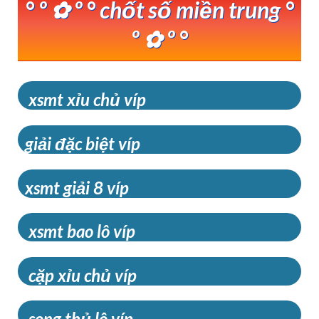
° º ✿ º ° chốt số miền trung
°
º ✿ º °
xsmt xỉu chủ víp
giải đặc biệt víp
xsmt giải 8 víp
xsmt bao lô víp
cặp xỉu chủ víp
song thủ lô víp