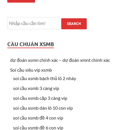
SEARCH
CẦU CHUẨN XSMB
dự đoán xsmn chính xác – dự đoán xmnt chính xác
Soi cầu siêu víp xsmb
soi cầu xsmb bạch thủ lô 2 nháy
soi cầu xsmb 3 càng víp
soi cầu xsmb cặp 3 càng víp
soi cầu xsmb dàn lô 10 con víp
soi cầu xsmb đề 4 con víp
soi cầu xsmb đề 6 con víp