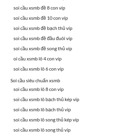
soi cầu xsmb đề 8 con víp
soi cầu xsmb đề 10 con víp
soi cầu xsmb đề bạch thủ víp
soi cầu xsmb đề đầu đuôi víp
soi cầu xsmb đề song thủ víp
oi cầu xsmb lô 4 con víp
soi cầu xsmb lô 6 con víp
Soi cầu siêu chuẩn xsmb
soi cầu xsmb lô 8 con víp
soi cầu xsmb lô bạch thủ kép víp
soi cầu xsmb lô bạch thủ víp
soi cầu xsmb lô song thủ kép víp
soi cầu xsmb lô song thủ víp