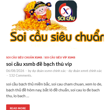
SOI CẦU SIÊU CHUẨN XSMB
/
SOI CẦU SIÊU VÍP XSMB
soi cầu xsmb đề bạch thủ víp
06/08/2026
-
by
dự đoán xsmn chính xác - dự đoán xmnt chính xác
-
132 Comments.
soi cầu bạch thủ miền bắc, soi cau cham chuan, xem lo de,
bạch thủ đề hôm nay, bắt lô đề chuẩn, soi cau lo đe bach
thu, lo bach …
READ MORE