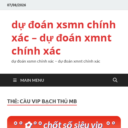
07/08/2026
dự đoán xsmn chính
xác – dự đoán xmnt
chính xác
dự đoán xsmn chính xác – dự đoán xmnt chính xác
MAIN MENU
THẺ:
CẦU VIP BẠCH THỦ MB
° º ✿ º °
chốt số siêu vip
° º