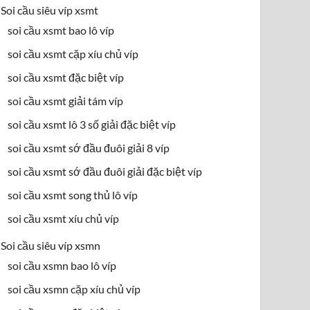
Soi cầu siêu víp xsmt
soi cầu xsmt bao lô víp
soi cầu xsmt cặp xíu chủ víp
soi cầu xsmt đặc biệt víp
soi cầu xsmt giải tám víp
soi cầu xsmt lô 3 số giải đặc biệt víp
soi cầu xsmt sớ đầu đuôi giải 8 víp
soi cầu xsmt sớ đầu đuôi giải đặc biệt víp
soi cầu xsmt song thủ lô víp
soi cầu xsmt xíu chủ víp
Soi cầu siêu víp xsmn
soi cầu xsmn bao lô víp
soi cầu xsmn cặp xíu chủ víp