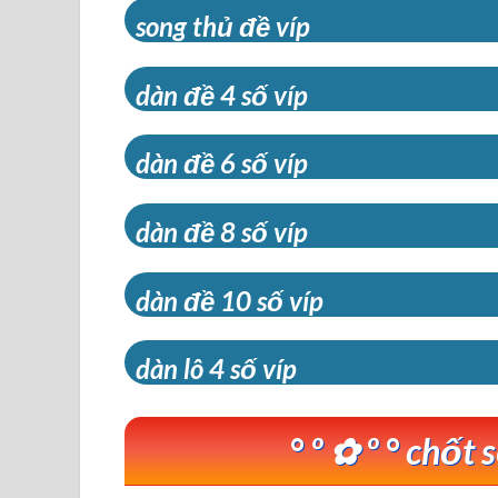
song thủ đề víp
dàn đề 4 số víp
dàn đề 6 số víp
dàn đề 8 số víp
dàn đề 10 số víp
dàn lô 4 số víp
° º ✿ º ° chốt