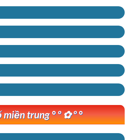
số miền trung
° º ✿ º °