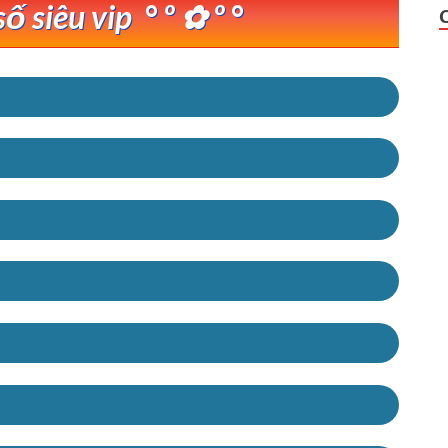
số siêu vip
° º ✿ º °