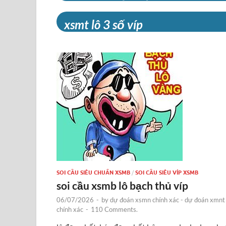
xsmt lô 3 số víp
SOI CẦU SIÊU CHUẨN XSMB
/
SOI CẦU SIÊU VÍP XSMB
soi cầu xsmb lô bạch thủ víp
06/07/2026
-
by
dự đoán xsmn chính xác - dự đoán xmnt
chính xác
-
110 Comments.