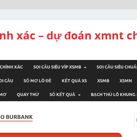
nh xác – dự đoán xmnt c
CHÍNH XÁC
SOI CẦU SIÊU VÍP XSMB
SOI CẦU SIÊU CHU
OI CẦU
SỔ MƠ LÔ ĐỀ
KẾT QUẢ XS
XSMB
XSMN
 MƠ
QUAY THỬ
SỐ KẾT QUẢ
BẠCH THỦ LÔ KHUNG 
 O BURBANK