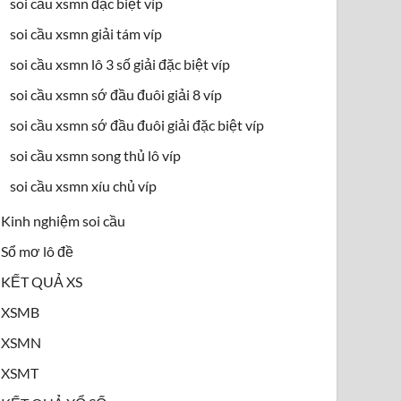
soi cầu xsmn đặc biệt víp
soi cầu xsmn giải tám víp
soi cầu xsmn lô 3 số giải đặc biệt víp
soi cầu xsmn sớ đầu đuôi giải 8 víp
soi cầu xsmn sớ đầu đuôi giải đặc biệt víp
soi cầu xsmn song thủ lô víp
soi cầu xsmn xíu chủ víp
Kinh nghiệm soi cầu
Sổ mơ lô đề
KẾT QUẢ XS
XSMB
XSMN
XSMT