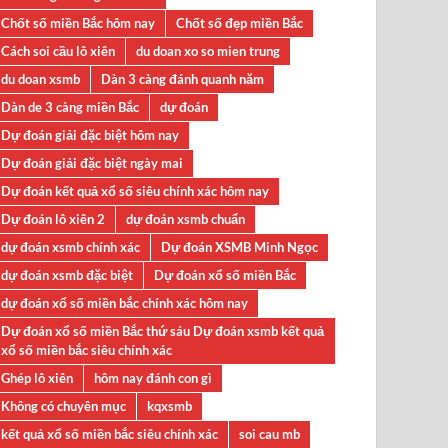
Chốt số miền Bắc hôm nay
Chốt số đẹp miền Bắc
Cách soi cầu lô xiên
du doan xo so mien trung
du doan xsmb
Dàn 3 càng đánh quanh năm
Dàn de 3 càng miền Bắc
dự đoán
Dự đoán giải đặc biệt hôm nay
Dự đoán giải đặc biệt ngày mai
Dự đoán kết quả xổ số siêu chính xác hôm nay
Dự đoán lô xiên 2
dự đoán xsmb chuẩn
dự đoán xsmb chính xác
Dự đoán XSMB Minh Ngọc
dự đoán xsmb đặc biệt
Dự đoán xổ số miền Bắc
dự đoán xổ số miền bắc chính xác hôm nay
Dự đoán xổ số miền Bắc thứ sáu Dự đoán xsmb kết quả
xổ số miền bắc siêu chính xác
Ghép lô xiên
hôm nay đánh con gì
Không có chuyên mục
kqxsmb
kết quả xổ số miền bắc siêu chính xác
soi cau mb