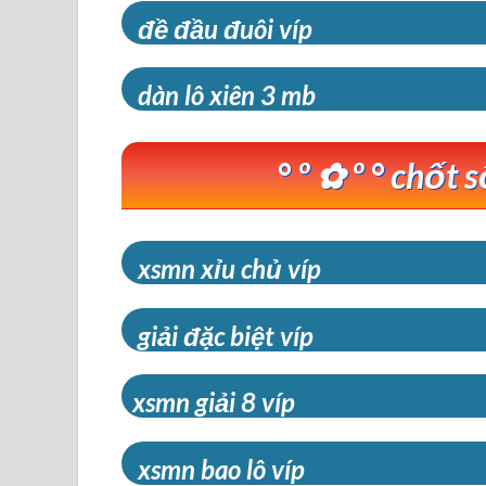
đề đầu đuôi víp
dàn lô xiên 3 mb
° º ✿ º ° chốt
xsmn xỉu chủ víp
giải đặc biệt víp
xsmn giải 8 víp
xsmn bao lô víp