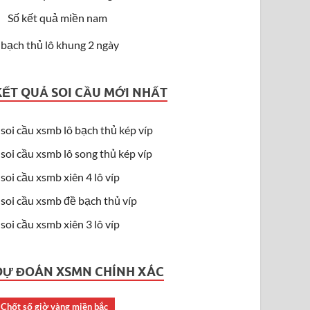
Số kết quả miền nam
bạch thủ lô khung 2 ngày
KẾT QUẢ SOI CẦU MỚI NHẤT
soi cầu xsmb lô bạch thủ kép víp
soi cầu xsmb lô song thủ kép víp
soi cầu xsmb xiên 4 lô víp
soi cầu xsmb đề bạch thủ víp
soi cầu xsmb xiên 3 lô víp
DỰ ĐOÁN XSMN CHÍNH XÁC
Chốt số giờ vàng miền bắc