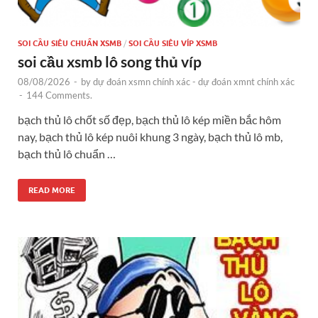
SOI CẦU SIÊU CHUẨN XSMB
/
SOI CẦU SIÊU VÍP XSMB
soi cầu xsmb lô song thủ víp
08/08/2026
-
by
dự đoán xsmn chính xác - dự đoán xmnt chính xác
-
144 Comments.
bạch thủ lô chốt số đẹp, bạch thủ lô kép miền bắc hôm
nay, bạch thủ lô kép nuôi khung 3 ngày, bạch thủ lô mb,
bạch thủ lô chuẩn …
READ MORE