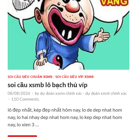
SOI CẦU SIÊU CHUẨN XSMB
/
SOI CẦU SIÊU VÍP XSMB
soi cầu xsmb lô bạch thủ víp
08/08/2026
-
by
dự đoán xsmn chính xác - dự đoán xmnt chính xác
-
110 Comments.
lô đẹp nhất, kép đẹp nhất hôm nay, lo de dep nhat hom
nay, lo hai nhay dep nhat hom nay, lo kep dep nhat hom
nay, lo xien 3 …