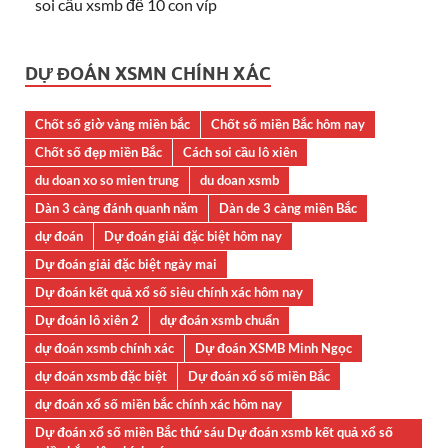
soi cầu xsmb đề 10 con víp
DỰ ĐOÁN XSMN CHÍNH XÁC
Chốt số giờ vàng miền bắc
Chốt số miền Bắc hôm nay
Chốt số đẹp miền Bắc
Cách soi cầu lô xiên
du doan xo so mien trung
du doan xsmb
Dàn 3 càng đánh quanh năm
Dàn de 3 càng miền Bắc
dự đoán
Dự đoán giải đặc biệt hôm nay
Dự đoán giải đặc biệt ngày mai
Dự đoán kết quả xổ số siêu chính xác hôm nay
Dự đoán lô xiên 2
dự đoán xsmb chuẩn
dự đoán xsmb chính xác
Dự đoán XSMB Minh Ngọc
dự đoán xsmb đặc biệt
Dự đoán xổ số miền Bắc
dự đoán xổ số miền bắc chính xác hôm nay
Dự đoán xổ số miền Bắc thứ sáu Dự đoán xsmb kết quả xổ số