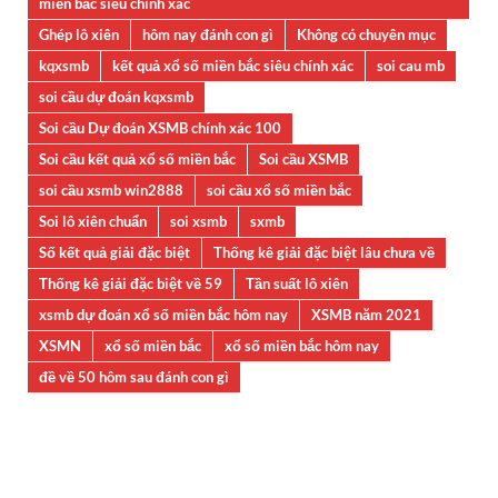
miền bắc siêu chính xác
Ghép lô xiên
hôm nay đánh con gì
Không có chuyên mục
kqxsmb
kết quả xổ số miền bắc siêu chính xác
soi cau mb
soi cầu dự đoán kqxsmb
Soi cầu Dự đoán XSMB chính xác 100
Soi cầu kết quả xổ số miền bắc
Soi cầu XSMB
soi cầu xsmb win2888
soi cầu xổ số miền bắc
Soi lô xiên chuẩn
soi xsmb
sxmb
Số kết quả giải đặc biệt
Thống kê giải đặc biệt lâu chưa về
Thống kê giải đặc biệt về 59
Tần suất lô xiên
xsmb dự đoán xổ số miền bắc hôm nay
XSMB năm 2021
XSMN
xổ số miền bắc
xổ số miền bắc hôm nay
đề về 50 hôm sau đánh con gì