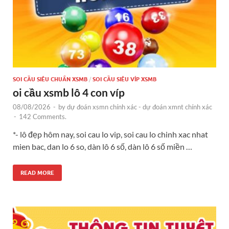
SOI CẦU SIÊU CHUẨN XSMB
/
SOI CẦU SIÊU VÍP XSMB
oi cầu xsmb lô 4 con víp
08/08/2026
-
by
dự đoán xsmn chính xác - dự đoán xmnt chính xác
-
142 Comments.
*- lô đẹp hôm nay, soi cau lo vip, soi cau lo chinh xac nhat
mien bac, dan lo 6 so, dàn lô 6 số, dàn lô 6 số miền …
READ MORE