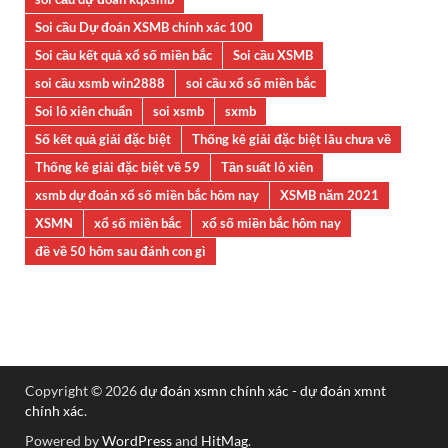
Soi cầu Dự đoán XSMB chính xác 100
Soi cầu kết quả xổ số miền bắc
Soi cầu XSMB
soi cầu xsmb win2888
soi cầu xổ số miền bắc
Soi lô xiên chuẩn
soi xsmb
sxmb
Số kết quả giải đặc biệt
Thống kê giải đặc biệt lâu chưa về
Thống kê giải đặc biệt về 59
Tần suất lô xiên
xsmb dự đoán xổ số miền bắc hôm nay
XSMB năm 2021
XSMN
xổ số miền bắc
xổ số miền bắc hôm nay
đề về 50 hôm sau đánh con gì
Copyright © 2026
dự đoán xsmn chính xác - dự đoán xmnt
chính xác
.
Powered by
WordPress
and
HitMag
.