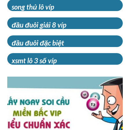
song thủ lô víp
đầu đuôi giải 8 víp
đầu đuôi đặc biệt
xsmt lô 3 số víp