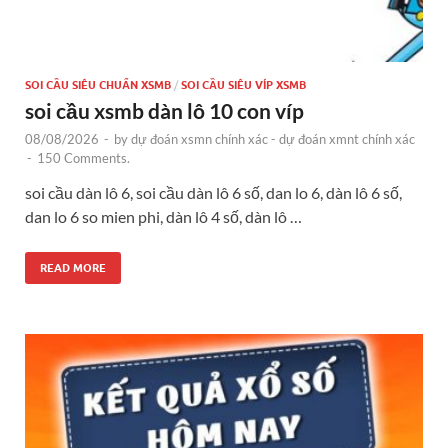
SOI CẦU SIÊU CHUẨN XSMB
/
SOI CẦU SIÊU VÍP XSMB
soi cầu xsmb dàn lô 10 con víp
08/08/2026
-
by
dự đoán xsmn chính xác - dự đoán xmnt chính xác
-
150 Comments.
soi cầu dàn lô 6, soi cầu dàn lô 6 số, dan lo 6, dàn lô 6 số,
dan lo 6 so mien phi, dàn lô 4 số, dàn lô …
READ MORE