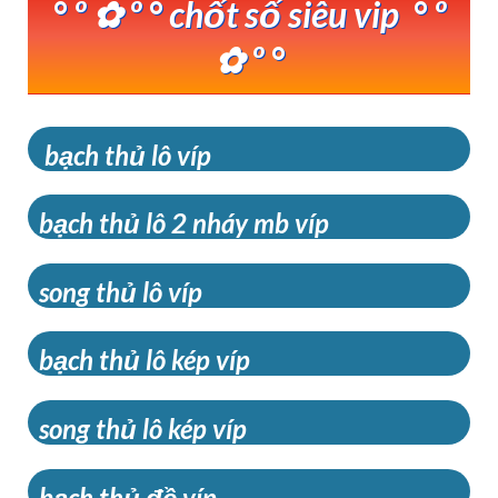
° º ✿ º °
chốt số siêu vip
° º
✿ º °
bạch thủ lô víp
bạch thủ lô 2 nháy mb víp
song thủ lô víp
bạch thủ lô kép víp
song thủ lô kép víp
bạch thủ đề víp