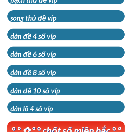
song thủ đề víp
dàn đề 4 số víp
dàn đề 6 số víp
dàn đề 8 số víp
dàn đề 10 số víp
dàn lô 4 số víp
° º ✿ º ° chốt số miền bắc
° º