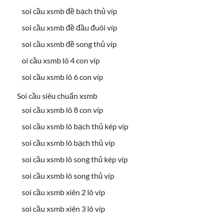
soi cầu xsmb đề bạch thủ víp
soi cầu xsmb đề đầu đuôi víp
soi cầu xsmb đề song thủ víp
oi cầu xsmb lô 4 con víp
soi cầu xsmb lô 6 con víp
Soi cầu siêu chuẩn xsmb
soi cầu xsmb lô 8 con víp
soi cầu xsmb lô bạch thủ kép víp
soi cầu xsmb lô bạch thủ víp
soi cầu xsmb lô song thủ kép víp
soi cầu xsmb lô song thủ víp
soi cầu xsmb xiên 2 lô víp
soi cầu xsmb xiên 3 lô víp