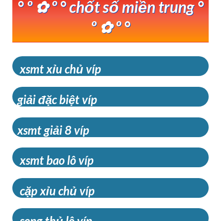
° º ✿ º ° chốt số miền trung
°
º ✿ º °
xsmt xỉu chủ víp
giải đặc biệt víp
xsmt giải 8 víp
xsmt bao lô víp
cặp xỉu chủ víp
song thủ lô víp