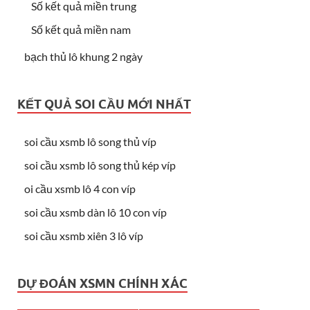
Số kết quả miền trung
Số kết quả miền nam
bạch thủ lô khung 2 ngày
KẾT QUẢ SOI CẦU MỚI NHẤT
soi cầu xsmb lô song thủ víp
soi cầu xsmb lô song thủ kép víp
oi cầu xsmb lô 4 con víp
soi cầu xsmb dàn lô 10 con víp
soi cầu xsmb xiên 3 lô víp
DỰ ĐOÁN XSMN CHÍNH XÁC