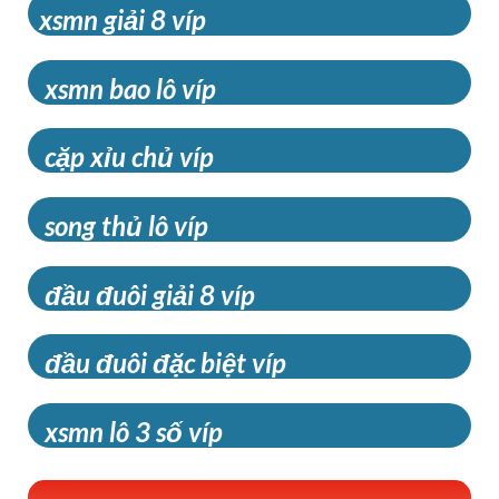
xsmn giải 8 víp
xsmn bao lô víp
cặp xỉu chủ víp
song thủ lô víp
đầu đuôi giải 8 víp
đầu đuôi đặc biệt víp
xsmn lô 3 số víp