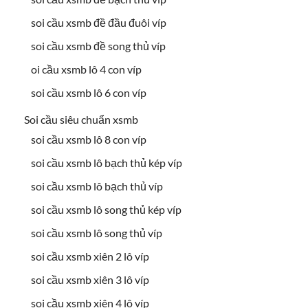
soi cầu xsmb đề đầu đuôi víp
soi cầu xsmb đề song thủ víp
oi cầu xsmb lô 4 con víp
soi cầu xsmb lô 6 con víp
Soi cầu siêu chuẩn xsmb
soi cầu xsmb lô 8 con víp
soi cầu xsmb lô bạch thủ kép víp
soi cầu xsmb lô bạch thủ víp
soi cầu xsmb lô song thủ kép víp
soi cầu xsmb lô song thủ víp
soi cầu xsmb xiên 2 lô víp
soi cầu xsmb xiên 3 lô víp
soi cầu xsmb xiên 4 lô víp