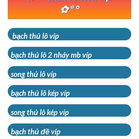
✿ º °
bạch thủ lô víp
bạch thủ lô 2 nháy mb víp
song thủ lô víp
bạch thủ lô kép víp
song thủ lô kép víp
bạch thủ đề víp