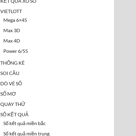
KẾT QUẢ XỔ SỐ
VIETLOTT
Mega 6×45
Max 3D
Max 4D
Power 6/55
THỐNG KÊ
SOI CẦU
DÒ VÉ SỐ
SỔ MƠ
QUAY THỬ
SỐ KẾT QUẢ
Số kết quả miền bắc
Số kết quả miền trung