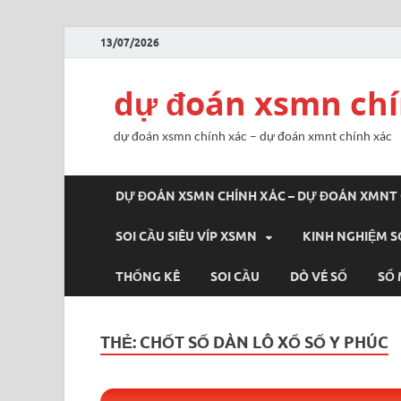
13/07/2026
dự đoán xsmn chí
dự đoán xsmn chính xác – dự đoán xmnt chính xác
DỰ ĐOÁN XSMN CHÍNH XÁC – DỰ ĐOÁN XMNT 
SOI CẦU SIÊU VÍP XSMN
KINH NGHIỆM S
THỐNG KÊ
SOI CẦU
DÒ VÉ SỐ
SỔ
THẺ:
CHỐT SỐ DÀN LÔ XỔ SỐ Y PHÚC