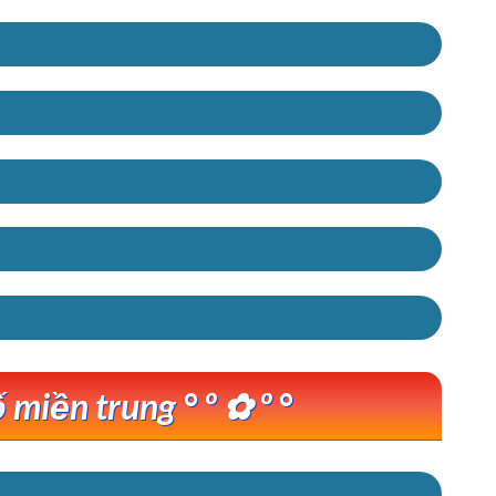
số miền trung
° º ✿ º °