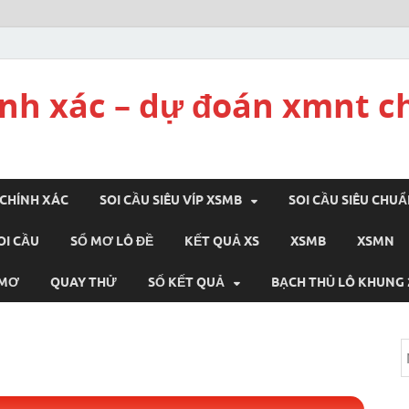
nh xác – dự đoán xmnt c
CHÍNH XÁC
SOI CẦU SIÊU VÍP XSMB
SOI CẦU SIÊU CHU
OI CẦU
SỔ MƠ LÔ ĐỀ
KẾT QUẢ XS
XSMB
XSMN
 MƠ
QUAY THỬ
SỐ KẾT QUẢ
BẠCH THỦ LÔ KHUNG 