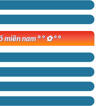
 số miền nam
° º ✿ º °