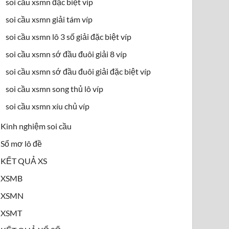
soi cầu xsmn đặc biệt víp
soi cầu xsmn giải tám víp
soi cầu xsmn lô 3 số giải đặc biệt víp
soi cầu xsmn sớ đầu đuôi giải 8 víp
soi cầu xsmn sớ đầu đuôi giải đặc biệt víp
soi cầu xsmn song thủ lô víp
soi cầu xsmn xíu chủ víp
Kinh nghiệm soi cầu
Sổ mơ lô đề
KẾT QUẢ XS
XSMB
XSMN
XSMT