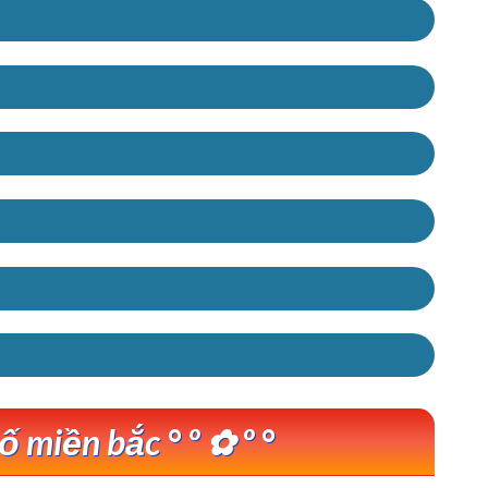
 số miền bắc
° º ✿ º °