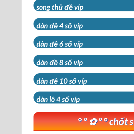
song thủ đề víp
dàn đề 4 số víp
dàn đề 6 số víp
dàn đề 8 số víp
dàn đề 10 số víp
dàn lô 4 số víp
° º ✿ º ° chốt