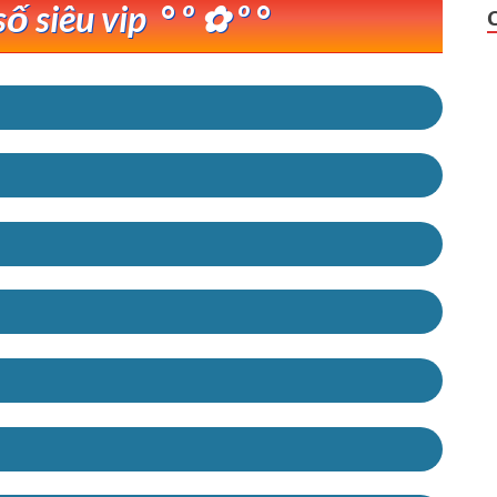
số siêu vip
° º ✿ º °