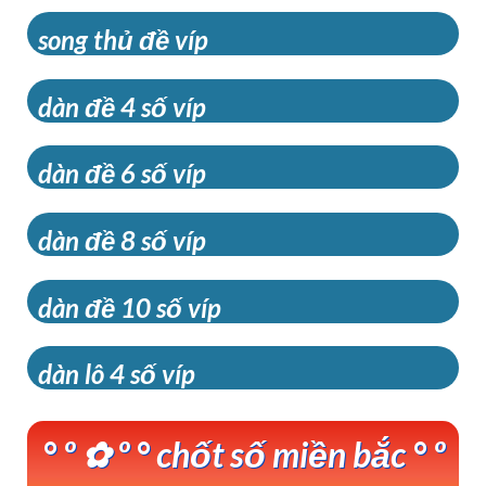
song thủ đề víp
dàn đề 4 số víp
dàn đề 6 số víp
dàn đề 8 số víp
dàn đề 10 số víp
dàn lô 4 số víp
° º ✿ º ° chốt số miền bắc
° º