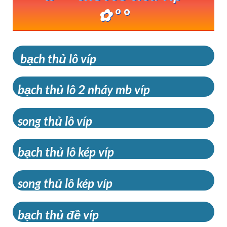
✿ º °
bạch thủ lô víp
bạch thủ lô 2 nháy mb víp
song thủ lô víp
bạch thủ lô kép víp
song thủ lô kép víp
bạch thủ đề víp