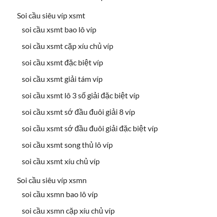
Soi cầu siêu víp xsmt
soi cầu xsmt bao lô víp
soi cầu xsmt cặp xíu chủ víp
soi cầu xsmt đặc biệt víp
soi cầu xsmt giải tám víp
soi cầu xsmt lô 3 số giải đặc biệt víp
soi cầu xsmt sớ đầu đuôi giải 8 víp
soi cầu xsmt sớ đầu đuôi giải đặc biệt víp
soi cầu xsmt song thủ lô víp
soi cầu xsmt xíu chủ víp
Soi cầu siêu víp xsmn
soi cầu xsmn bao lô víp
soi cầu xsmn cặp xíu chủ víp