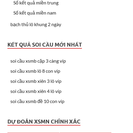
Số kết quả miền trung
Số kết quả miền nam
bạch thủ lô khung 2 ngày
KẾT QUẢ SOI CẦU MỚI NHẤT
soi cầu xsmb cặp 3 càng víp
soi cầu xsmb lô 8 con víp
soi cầu xsmb xiên 3 lô víp
soi cầu xsmb xiên 4 lô víp
soi cầu xsmb đề 10 con víp
DỰ ĐOÁN XSMN CHÍNH XÁC