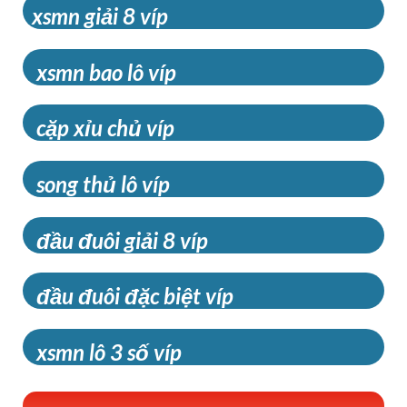
xsmn giải 8 víp
xsmn bao lô víp
cặp xỉu chủ víp
song thủ lô víp
đầu đuôi giải 8 víp
đầu đuôi đặc biệt víp
xsmn lô 3 số víp