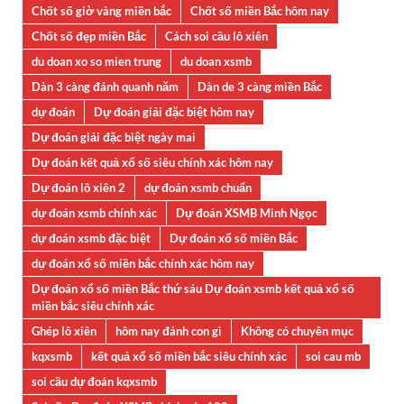
Chốt số giờ vàng miền bắc
Chốt số miền Bắc hôm nay
Chốt số đẹp miền Bắc
Cách soi cầu lô xiên
du doan xo so mien trung
du doan xsmb
Dàn 3 càng đánh quanh năm
Dàn de 3 càng miền Bắc
dự đoán
Dự đoán giải đặc biệt hôm nay
Dự đoán giải đặc biệt ngày mai
Dự đoán kết quả xổ số siêu chính xác hôm nay
Dự đoán lô xiên 2
dự đoán xsmb chuẩn
dự đoán xsmb chính xác
Dự đoán XSMB Minh Ngọc
dự đoán xsmb đặc biệt
Dự đoán xổ số miền Bắc
dự đoán xổ số miền bắc chính xác hôm nay
Dự đoán xổ số miền Bắc thứ sáu Dự đoán xsmb kết quả xổ số
miền bắc siêu chính xác
Ghép lô xiên
hôm nay đánh con gì
Không có chuyên mục
kqxsmb
kết quả xổ số miền bắc siêu chính xác
soi cau mb
soi cầu dự đoán kqxsmb