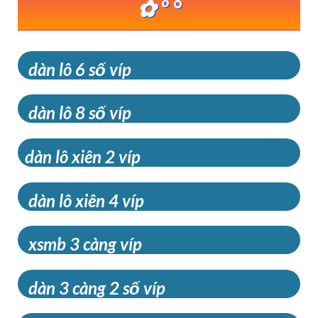
✿ º °
dàn lô 6 số víp
dàn lô 8 số víp
dàn lô xiên 2 víp
dàn lô xiên 4 víp
xsmb 3 càng víp
dàn 3 càng 2 số víp