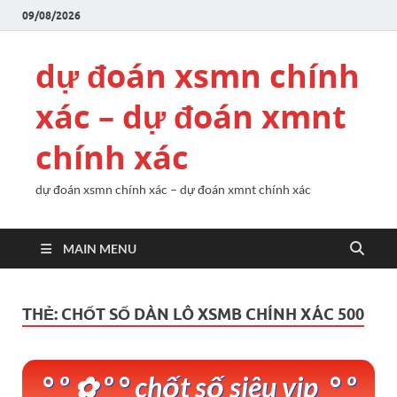
09/08/2026
dự đoán xsmn chính
xác – dự đoán xmnt
chính xác
dự đoán xsmn chính xác – dự đoán xmnt chính xác
MAIN MENU
THẺ:
CHỐT SỐ DÀN LÔ XSMB CHÍNH XÁC 500
° º ✿ º °
chốt số siêu vip
° º