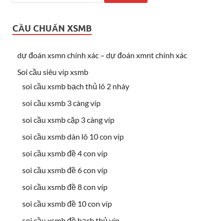
CẦU CHUẨN XSMB
dự đoán xsmn chính xác – dự đoán xmnt chính xác
Soi cầu siêu víp xsmb
soi cầu xsmb bạch thủ lô 2 nháy
soi cầu xsmb 3 càng víp
soi cầu xsmb cặp 3 càng víp
soi cầu xsmb dàn lô 10 con víp
soi cầu xsmb đề 4 con víp
soi cầu xsmb đề 6 con víp
soi cầu xsmb đề 8 con víp
soi cầu xsmb đề 10 con víp
soi cầu xsmb đề bạch thủ víp