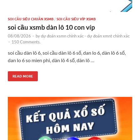
SOI CẦU SIÊU CHUẨN XSMB
/
SOI CẦU SIÊU VÍP XSMB
soi cầu xsmb dàn lô 10 con víp
08/08/2026
-
by
dự đoán xsmn chính xác - dự đoán xmnt chính xác
-
150 Comments.
soi cầu dàn lô 6, soi cầu dàn lô 6 số, dan lo 6, dàn lô 6 số,
dan lo 6 so mien phi, dàn lô 4 số, dàn lô …
READ MORE