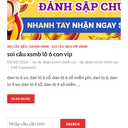
SOI CẦU SIÊU CHUẨN XSMB
/
SOI CẦU SIÊU VÍP XSMB
soi cầu xsmb lô 6 con víp
08/08/2026
-
by
dự đoán xsmn chính xác - dự đoán xmnt chính xác
-
148 Comments.
dan lo 6 so, dàn lô 6 số, dàn lô 6 số miền phí, dan lo 6, dan
lo 4 so, dàn lô 4 số, dàn lô 4 số miền …
READ MORE
SEARCH