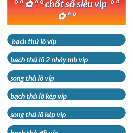
° º ✿ º °
chốt số siêu vip
° º
✿ º °
bạch thủ lô víp
bạch thủ lô 2 nháy mb víp
song thủ lô víp
bạch thủ lô kép víp
song thủ lô kép víp
bạch thủ đề víp