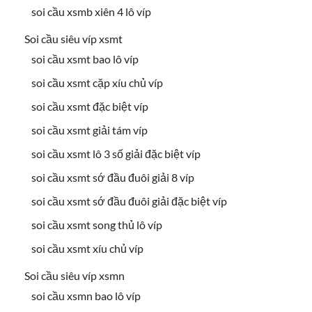
soi cầu xsmb xiên 4 lô víp
Soi cầu siêu víp xsmt
soi cầu xsmt bao lô víp
soi cầu xsmt cặp xíu chủ víp
soi cầu xsmt đặc biệt víp
soi cầu xsmt giải tám víp
soi cầu xsmt lô 3 số giải đặc biệt víp
soi cầu xsmt sớ đầu đuôi giải 8 víp
soi cầu xsmt sớ đầu đuôi giải đặc biệt víp
soi cầu xsmt song thủ lô víp
soi cầu xsmt xíu chủ víp
Soi cầu siêu víp xsmn
soi cầu xsmn bao lô víp