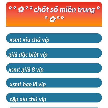
° º ✿ º ° chốt số miền trung
°
º ✿ º °
xsmt xỉu chủ víp
giải đặc biệt víp
xsmt giải 8 víp
xsmt bao lô víp
cặp xỉu chủ víp