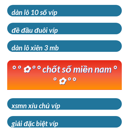
dàn lô 10 số víp
đề đầu đuôi víp
dàn lô xiên 3 mb
° º ✿ º ° chốt số miền nam
°
º ✿ º °
xsmn xỉu chủ víp
giải đặc biệt víp