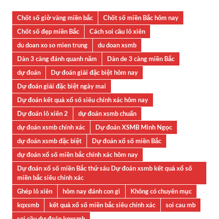
Chốt số giờ vàng miền bắc
Chốt số miền Bắc hôm nay
Chốt số đẹp miền Bắc
Cách soi cầu lô xiên
du doan xo so mien trung
du doan xsmb
Dàn 3 càng đánh quanh năm
Dàn de 3 càng miền Bắc
dự đoán
Dự đoán giải đặc biệt hôm nay
Dự đoán giải đặc biệt ngày mai
Dự đoán kết quả xổ số siêu chính xác hôm nay
Dự đoán lô xiên 2
dự đoán xsmb chuẩn
dự đoán xsmb chính xác
Dự đoán XSMB Minh Ngọc
dự đoán xsmb đặc biệt
Dự đoán xổ số miền Bắc
dự đoán xổ số miền bắc chính xác hôm nay
Dự đoán xổ số miền Bắc thứ sáu Dự đoán xsmb kết quả xổ số
miền bắc siêu chính xác
Ghép lô xiên
hôm nay đánh con gì
Không có chuyên mục
kqxsmb
kết quả xổ số miền bắc siêu chính xác
soi cau mb
soi cầu dự đoán kqxsmb