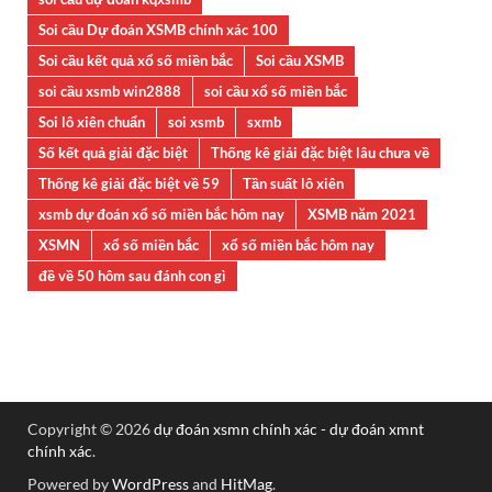
Soi cầu Dự đoán XSMB chính xác 100
Soi cầu kết quả xổ số miền bắc
Soi cầu XSMB
soi cầu xsmb win2888
soi cầu xổ số miền bắc
Soi lô xiên chuẩn
soi xsmb
sxmb
Số kết quả giải đặc biệt
Thống kê giải đặc biệt lâu chưa về
Thống kê giải đặc biệt về 59
Tần suất lô xiên
xsmb dự đoán xổ số miền bắc hôm nay
XSMB năm 2021
XSMN
xổ số miền bắc
xổ số miền bắc hôm nay
đề về 50 hôm sau đánh con gì
Copyright © 2026
dự đoán xsmn chính xác - dự đoán xmnt
chính xác
.
Powered by
WordPress
and
HitMag
.