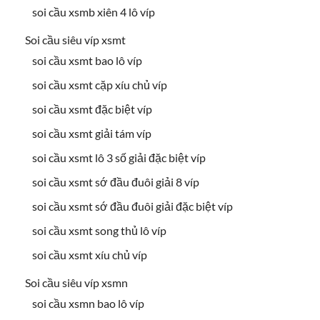
soi cầu xsmb xiên 4 lô víp
Soi cầu siêu víp xsmt
soi cầu xsmt bao lô víp
soi cầu xsmt cặp xíu chủ víp
soi cầu xsmt đặc biệt víp
soi cầu xsmt giải tám víp
soi cầu xsmt lô 3 số giải đặc biệt víp
soi cầu xsmt sớ đầu đuôi giải 8 víp
soi cầu xsmt sớ đầu đuôi giải đặc biệt víp
soi cầu xsmt song thủ lô víp
soi cầu xsmt xíu chủ víp
Soi cầu siêu víp xsmn
soi cầu xsmn bao lô víp