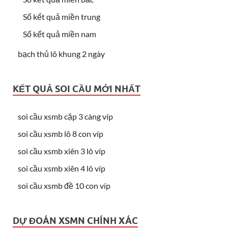
Số kết quả miền trung
Số kết quả miền nam
bạch thủ lô khung 2 ngày
KẾT QUẢ SOI CẦU MỚI NHẤT
soi cầu xsmb cặp 3 càng víp
soi cầu xsmb lô 8 con víp
soi cầu xsmb xiên 3 lô víp
soi cầu xsmb xiên 4 lô víp
soi cầu xsmb đề 10 con víp
DỰ ĐOÁN XSMN CHÍNH XÁC