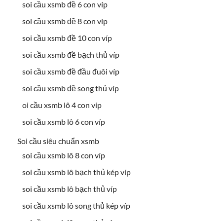
soi cầu xsmb đề 6 con víp
soi cầu xsmb đề 8 con víp
soi cầu xsmb đề 10 con víp
soi cầu xsmb đề bạch thủ víp
soi cầu xsmb đề đầu đuôi víp
soi cầu xsmb đề song thủ víp
oi cầu xsmb lô 4 con víp
soi cầu xsmb lô 6 con víp
Soi cầu siêu chuẩn xsmb
soi cầu xsmb lô 8 con víp
soi cầu xsmb lô bạch thủ kép víp
soi cầu xsmb lô bạch thủ víp
soi cầu xsmb lô song thủ kép víp