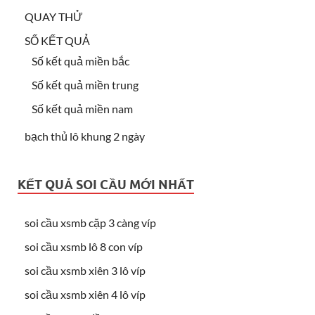
QUAY THỬ
SỐ KẾT QUẢ
Số kết quả miền bắc
Số kết quả miền trung
Số kết quả miền nam
bạch thủ lô khung 2 ngày
KẾT QUẢ SOI CẦU MỚI NHẤT
soi cầu xsmb cặp 3 càng víp
soi cầu xsmb lô 8 con víp
soi cầu xsmb xiên 3 lô víp
soi cầu xsmb xiên 4 lô víp