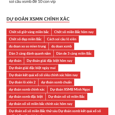
soi cầu xsmb đề 10 con víp
DỰ ĐOÁN XSMN CHÍNH XÁC
Chốt số giờ vàng miền bắc
Chốt số miền Bắc hôm nay
Chốt số đẹp miền Bắc
Cách soi cầu lô xiên
du doan xo so mien trung
du doan xsmb
Dàn 3 càng đánh quanh năm
Dàn de 3 càng miền Bắc
dự đoán
Dự đoán giải đặc biệt hôm nay
Dự đoán giải đặc biệt ngày mai
Dự đoán kết quả xổ số siêu chính xác hôm nay
Dự đoán lô xiên 2
dự đoán xsmb chuẩn
dự đoán xsmb chính xác
Dự đoán XSMB Minh Ngọc
dự đoán xsmb đặc biệt
Dự đoán xổ số miền Bắc
dự đoán xổ số miền bắc chính xác hôm nay
Dự đoán xổ số miền Bắc thứ sáu Dự đoán xsmb kết quả xổ số