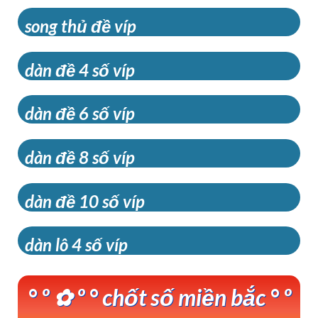
song thủ đề víp
dàn đề 4 số víp
dàn đề 6 số víp
dàn đề 8 số víp
dàn đề 10 số víp
dàn lô 4 số víp
° º ✿ º ° chốt số miền bắc
° º