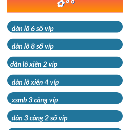
✿ º °
dàn lô 6 số víp
dàn lô 8 số víp
dàn lô xiên 2 víp
dàn lô xiên 4 víp
xsmb 3 càng víp
dàn 3 càng 2 số víp