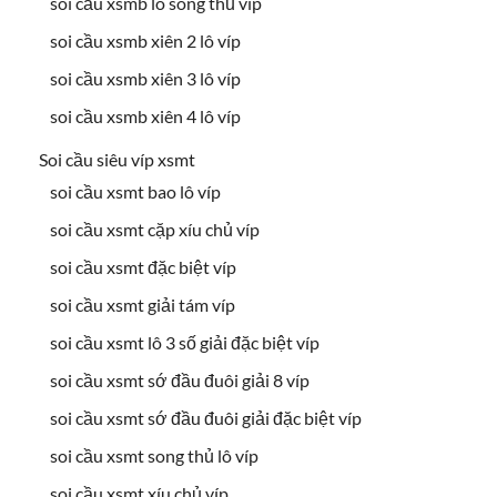
soi cầu xsmb lô song thủ víp
soi cầu xsmb xiên 2 lô víp
soi cầu xsmb xiên 3 lô víp
soi cầu xsmb xiên 4 lô víp
Soi cầu siêu víp xsmt
soi cầu xsmt bao lô víp
soi cầu xsmt cặp xíu chủ víp
soi cầu xsmt đặc biệt víp
soi cầu xsmt giải tám víp
soi cầu xsmt lô 3 số giải đặc biệt víp
soi cầu xsmt sớ đầu đuôi giải 8 víp
soi cầu xsmt sớ đầu đuôi giải đặc biệt víp
soi cầu xsmt song thủ lô víp
soi cầu xsmt xíu chủ víp