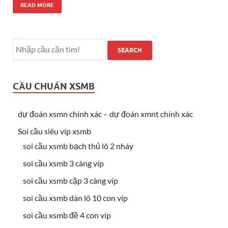
READ MORE
SEARCH
CẦU CHUẨN XSMB
dự đoán xsmn chính xác – dự đoán xmnt chính xác
Soi cầu siêu víp xsmb
soi cầu xsmb bạch thủ lô 2 nháy
soi cầu xsmb 3 càng víp
soi cầu xsmb cặp 3 càng víp
soi cầu xsmb dàn lô 10 con víp
soi cầu xsmb đề 4 con víp