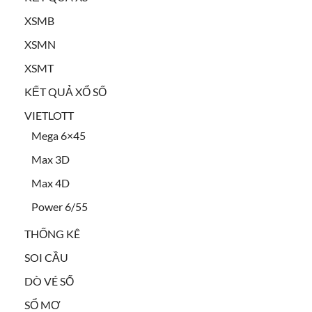
XSMB
XSMN
XSMT
KẾT QUẢ XỔ SỐ
VIETLOTT
Mega 6×45
Max 3D
Max 4D
Power 6/55
THỐNG KÊ
SOI CẦU
DÒ VÉ SỐ
SỔ MƠ