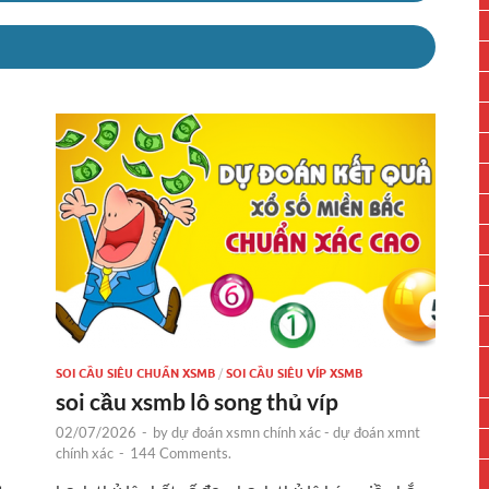
SOI CẦU SIÊU CHUẨN XSMB
/
SOI CẦU SIÊU VÍP XSMB
soi cầu xsmb lô song thủ víp
02/07/2026
-
by
dự đoán xsmn chính xác - dự đoán xmnt
chính xác
-
144 Comments.