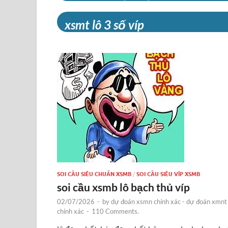
xsmt lô 3 số víp
SOI CẦU SIÊU CHUẨN XSMB
/
SOI CẦU SIÊU VÍP XSMB
soi cầu xsmb lô bạch thủ víp
02/07/2026
-
by
dự đoán xsmn chính xác - dự đoán xmnt
chính xác
-
110 Comments.