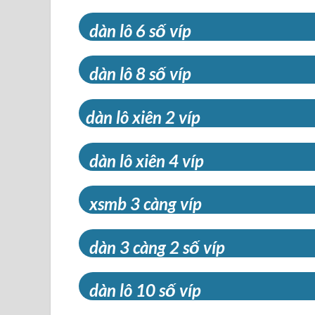
dàn lô 6 số víp
dàn lô 8 số víp
dàn lô xiên 2 víp
dàn lô xiên 4 víp
xsmb 3 càng víp
dàn 3 càng 2 số víp
dàn lô 10 số víp