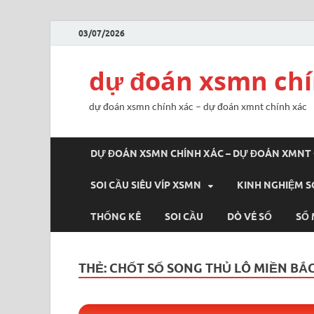
03/07/2026
dự đoán xsmn chí
dự đoán xsmn chính xác – dự đoán xmnt chính xác
DỰ ĐOÁN XSMN CHÍNH XÁC – DỰ ĐOÁN XMNT 
SOI CẦU SIÊU VÍP XSMN
KINH NGHIỆM S
THỐNG KÊ
SOI CẦU
DÒ VÉ SỐ
SỔ
THẺ:
CHỐT SỐ SONG THỦ LÔ MIỀN BẮ