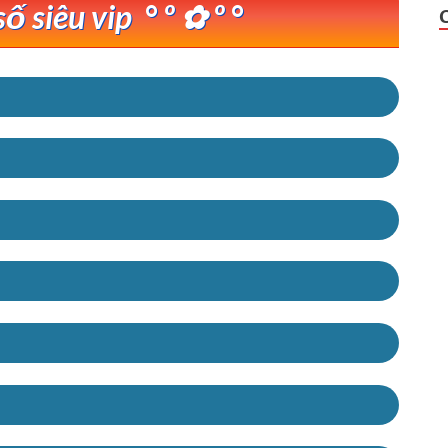
số siêu vip
° º ✿ º °