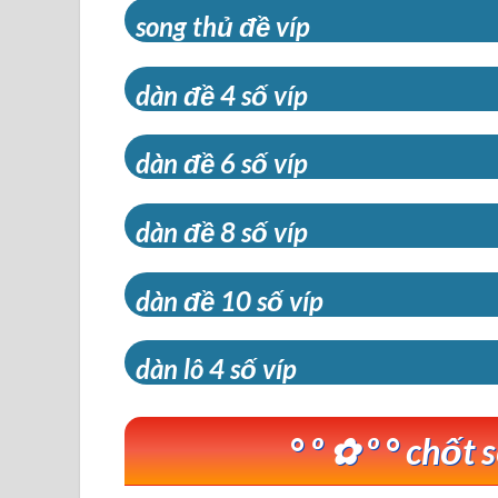
song thủ đề víp
dàn đề 4 số víp
dàn đề 6 số víp
dàn đề 8 số víp
dàn đề 10 số víp
dàn lô 4 số víp
° º ✿ º ° chốt