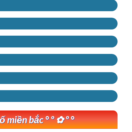
 số miền bắc
° º ✿ º °