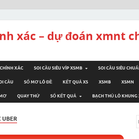
nh xác – dự đoán xmnt c
CHÍNH XÁC
SOI CẦU SIÊU VÍP XSMB
SOI CẦU SIÊU CHU
OI CẦU
SỔ MƠ LÔ ĐỀ
KẾT QUẢ XS
XSMB
XSMN
 MƠ
QUAY THỬ
SỐ KẾT QUẢ
BẠCH THỦ LÔ KHUNG 
C UBER