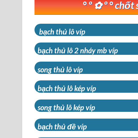
° º ✿ º °
chốt 
bạch thủ lô víp
bạch thủ lô 2 nháy mb víp
song thủ lô víp
bạch thủ lô kép víp
song thủ lô kép víp
bạch thủ đề víp