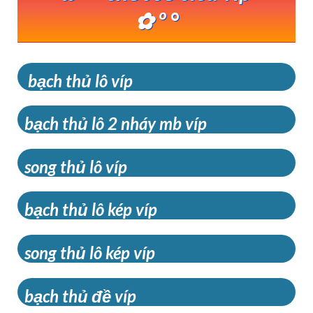
✿ º °
bạch thủ lô víp
bạch thủ lô 2 nháy mb víp
song thủ lô víp
bạch thủ lô kép víp
song thủ lô kép víp
bạch thủ đề víp