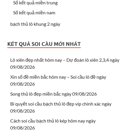
Số kết quả miền trung
Số kết quả miền nam
bạch thủ lô khung 2 ngày
KẾT QUẢ SOI CẦU MỚI NHẤT
Lô xiên đẹp nhất hôm nay – Dự đoán lô xiên 2,3,4 ngày
09/08/2026
Xin số đề miền bắc hôm nay – Soi cầu lô đề ngày
09/08/2026
Song thủ lô đẹp miền bắc ngày 09/08/2026
Bí quyết soi cầu bạch thủ lô đẹp víp chính xác ngày
09/08/2026
Cách soi cầu bạch thủ lô kép hôm nay ngày
09/08/2026