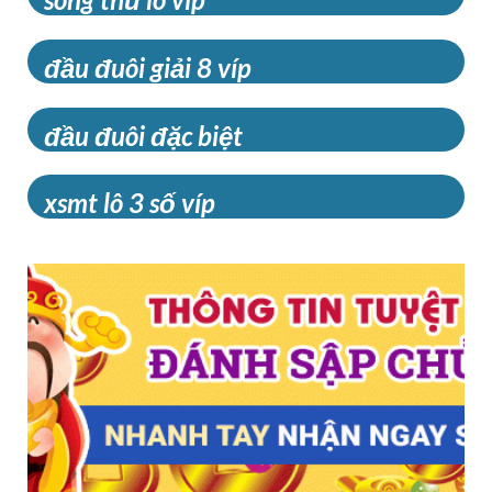
đầu đuôi giải 8 víp
đầu đuôi đặc biệt
xsmt lô 3 số víp