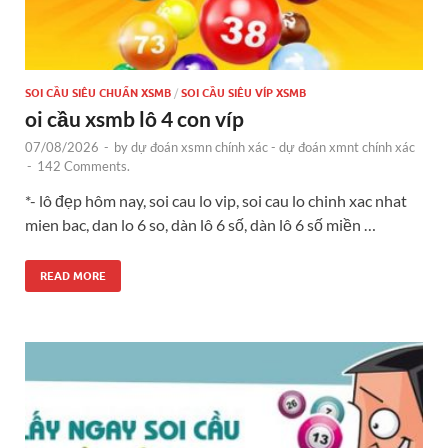
SOI CẦU SIÊU CHUẨN XSMB
/
SOI CẦU SIÊU VÍP XSMB
oi cầu xsmb lô 4 con víp
07/08/2026
-
by
dự đoán xsmn chính xác - dự đoán xmnt chính xác
-
142 Comments.
*- lô đẹp hôm nay, soi cau lo vip, soi cau lo chinh xac nhat
mien bac, dan lo 6 so, dàn lô 6 số, dàn lô 6 số miền …
READ MORE