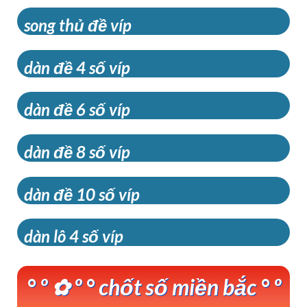
song thủ đề víp
dàn đề 4 số víp
dàn đề 6 số víp
dàn đề 8 số víp
dàn đề 10 số víp
dàn lô 4 số víp
° º ✿ º ° chốt số miền bắc
° º