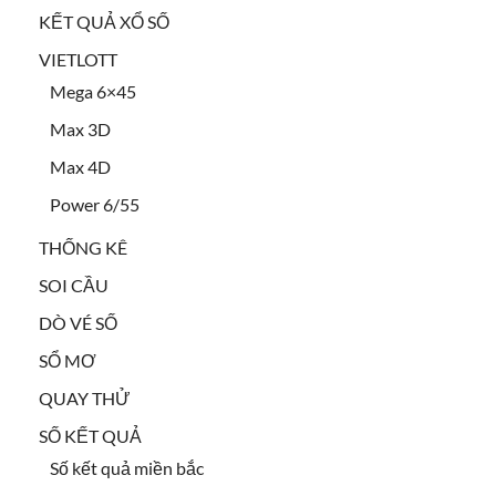
KẾT QUẢ XỔ SỐ
VIETLOTT
Mega 6×45
Max 3D
Max 4D
Power 6/55
THỐNG KÊ
SOI CẦU
DÒ VÉ SỐ
SỔ MƠ
QUAY THỬ
SỐ KẾT QUẢ
Số kết quả miền bắc