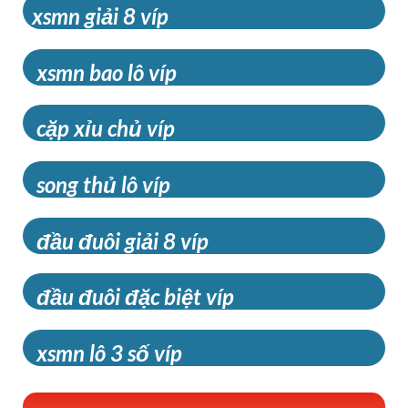
xsmn giải 8 víp
xsmn bao lô víp
cặp xỉu chủ víp
song thủ lô víp
đầu đuôi giải 8 víp
đầu đuôi đặc biệt víp
xsmn lô 3 số víp