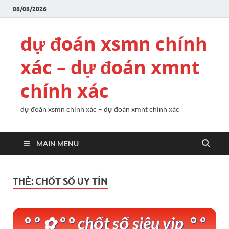
08/08/2026
dự đoán xsmn chính
xác – dự đoán xmnt
chính xác
dự đoán xsmn chính xác – dự đoán xmnt chính xác
MAIN MENU
THẺ:
CHỐT SỐ UY TÍN
° º ✿ º °
chốt số siêu vip
° º