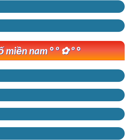
 số miền nam
° º ✿ º °