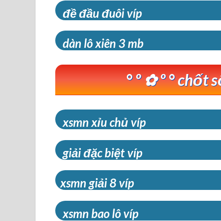
đề đầu đuôi víp
dàn lô xiên 3 mb
° º ✿ º ° chốt
xsmn xỉu chủ víp
giải đặc biệt víp
xsmn giải 8 víp
xsmn bao lô víp