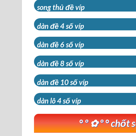
song thủ đề víp
dàn đề 4 số víp
dàn đề 6 số víp
dàn đề 8 số víp
dàn đề 10 số víp
dàn lô 4 số víp
° º ✿ º ° chốt