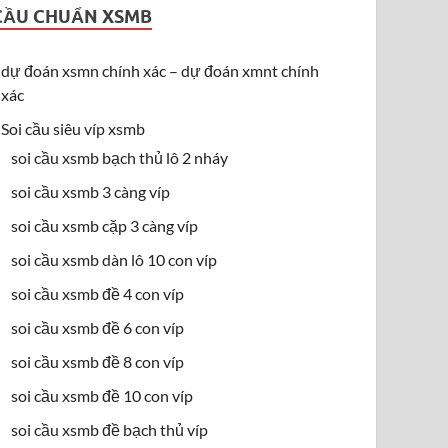
CẦU CHUẨN XSMB
dự đoán xsmn chính xác – dự đoán xmnt chính
xác
Soi cầu siêu víp xsmb
soi cầu xsmb bạch thủ lô 2 nháy
soi cầu xsmb 3 càng víp
soi cầu xsmb cặp 3 càng víp
soi cầu xsmb dàn lô 10 con víp
soi cầu xsmb đề 4 con víp
soi cầu xsmb đề 6 con víp
soi cầu xsmb đề 8 con víp
soi cầu xsmb đề 10 con víp
soi cầu xsmb đề bạch thủ víp