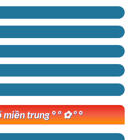
số miền trung
° º ✿ º °