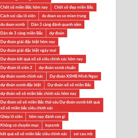
Chốt số miền Bắc hôm nay
Chốt số đẹp miền Bắc
Cách soi cầu lô xiên
du doan xo so mien trung
du doan xsmb
Dàn 3 càng đánh quanh năm
Dàn de 3 càng miền Bắc
dự đoán
Dự đoán giải đặc biệt hôm nay
Dự đoán giải đặc biệt ngày mai
Dự đoán kết quả xổ số siêu chính xác hôm nay
Dự đoán lô xiên 2
dự đoán xsmb chuẩn
dự đoán xsmb chính xác
Dự đoán XSMB Minh Ngọc
dự đoán xsmb đặc biệt
Dự đoán xổ số miền Bắc
dự đoán xổ số miền bắc chính xác hôm nay
Dự đoán xổ số miền Bắc thứ sáu Dự đoán xsmb kết quả
xổ số miền bắc siêu chính xác
Ghép lô xiên
hôm nay đánh con gì
Không có chuyên mục
kqxsmb
kết quả xổ số miền bắc siêu chính xác
soi cau mb