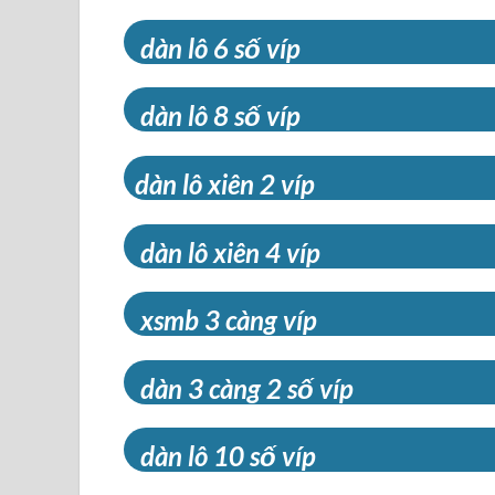
dàn lô 6 số víp
dàn lô 8 số víp
dàn lô xiên 2 víp
dàn lô xiên 4 víp
xsmb 3 càng víp
dàn 3 càng 2 số víp
dàn lô 10 số víp