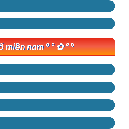
 số miền nam
° º ✿ º °