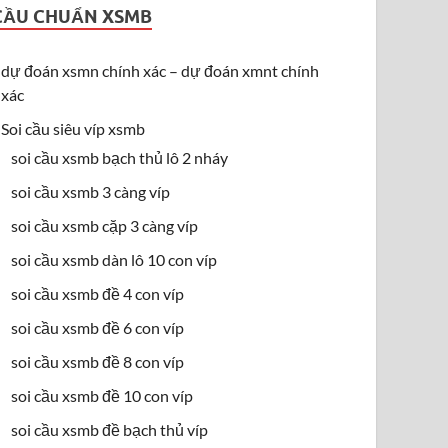
CẦU CHUẨN XSMB
dự đoán xsmn chính xác – dự đoán xmnt chính
xác
Soi cầu siêu víp xsmb
soi cầu xsmb bạch thủ lô 2 nháy
soi cầu xsmb 3 càng víp
soi cầu xsmb cặp 3 càng víp
soi cầu xsmb dàn lô 10 con víp
soi cầu xsmb đề 4 con víp
soi cầu xsmb đề 6 con víp
soi cầu xsmb đề 8 con víp
soi cầu xsmb đề 10 con víp
soi cầu xsmb đề bạch thủ víp