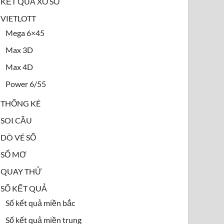
KẾT QUẢ XỔ SỐ
VIETLOTT
Mega 6×45
Max 3D
Max 4D
Power 6/55
THỐNG KÊ
SOI CẦU
DÒ VÉ SỐ
SỔ MƠ
QUAY THỬ
SỐ KẾT QUẢ
Số kết quả miền bắc
Số kết quả miền trung