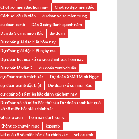
Chốt số miền Bắc hôm nay
Chốt số đẹp miền Bắc
Cách soi cầu lô xiên
du doan xo so mien trung
du doan xsmb
Dàn 3 càng đánh quanh năm
Dàn de 3 càng miền Bắc
dự đoán
Dự đoán giải đặc biệt hôm nay
Dự đoán giải đặc biệt ngày mai
Dự đoán kết quả xổ số siêu chính xác hôm nay
Dự đoán lô xiên 2
dự đoán xsmb chuẩn
dự đoán xsmb chính xác
Dự đoán XSMB Minh Ngọc
dự đoán xsmb đặc biệt
Dự đoán xổ số miền Bắc
dự đoán xổ số miền bắc chính xác hôm nay
Dự đoán xổ số miền Bắc thứ sáu Dự đoán xsmb kết quả
xổ số miền bắc siêu chính xác
Ghép lô xiên
hôm nay đánh con gì
Không có chuyên mục
kqxsmb
kết quả xổ số miền bắc siêu chính xác
soi cau mb