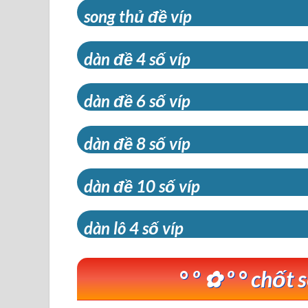
song thủ đề víp
dàn đề 4 số víp
dàn đề 6 số víp
dàn đề 8 số víp
dàn đề 10 số víp
dàn lô 4 số víp
° º ✿ º ° chốt