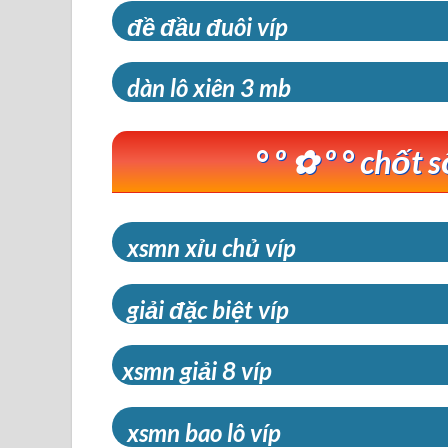
đề đầu đuôi víp
dàn lô xiên 3 mb
° º ✿ º ° chốt
xsmn xỉu chủ víp
giải đặc biệt víp
xsmn giải 8 víp
xsmn bao lô víp