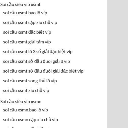
Soi cầu siêu víp xsmt
soi cầu xsmt bao lô víp
soi cầu xsmt cặp xíu chủ víp
soi cầu xsmt đặc biệt víp
soi cầu xsmt giải tám víp
soi cầu xsmt lô 3 số giải đặc biệt víp
soi cầu xsmt sớ đầu đuôi giải 8 víp
soi cầu xsmt sớ đầu đuôi giải đặc biệt víp
soi cầu xsmt song thủ lô víp
soi cầu xsmt xíu chủ víp
Soi cầu siêu víp xsmn
soi cầu xsmn bao lô víp
soi cầu xsmn cặp xíu chủ víp