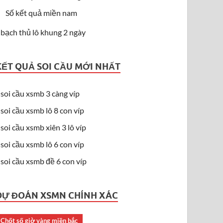
Số kết quả miền nam
bạch thủ lô khung 2 ngày
KẾT QUẢ SOI CẦU MỚI NHẤT
soi cầu xsmb 3 càng víp
soi cầu xsmb lô 8 con víp
soi cầu xsmb xiên 3 lô víp
soi cầu xsmb lô 6 con víp
soi cầu xsmb đề 6 con víp
DỰ ĐOÁN XSMN CHÍNH XÁC
Chốt số giờ vàng miền bắc