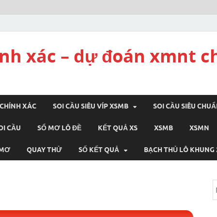
nh xác – dự đoán xmnt c
CHÍNH XÁC
SOI CẦU SIÊU VÍP XSMB
SOI CẦU SIÊU CHU
OI CẦU
SỔ MƠ LÔ ĐỀ
KẾT QUẢ XS
XSMB
XSMN
 MƠ
QUAY THỬ
SỐ KẾT QUẢ
BẠCH THỦ LÔ KHUNG 