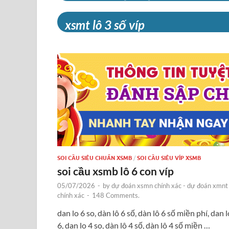
xsmt lô 3 số víp
SOI CẦU SIÊU CHUẨN XSMB
/
SOI CẦU SIÊU VÍP XSMB
soi cầu xsmb lô 6 con víp
05/07/2026
-
by
dự đoán xsmn chính xác - dự đoán xmnt
chính xác
-
148 Comments.
dan lo 6 so, dàn lô 6 số, dàn lô 6 số miền phí, dan l
6, dan lo 4 so, dàn lô 4 số, dàn lô 4 số miền …