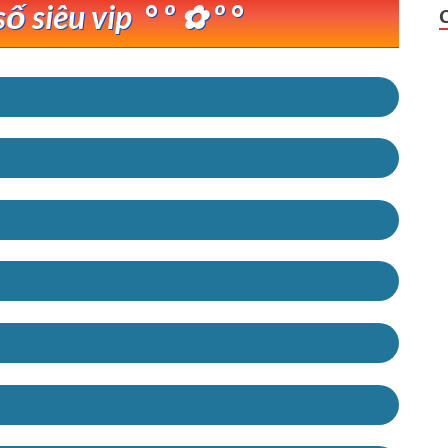
số siêu vip
° º ✿ º °