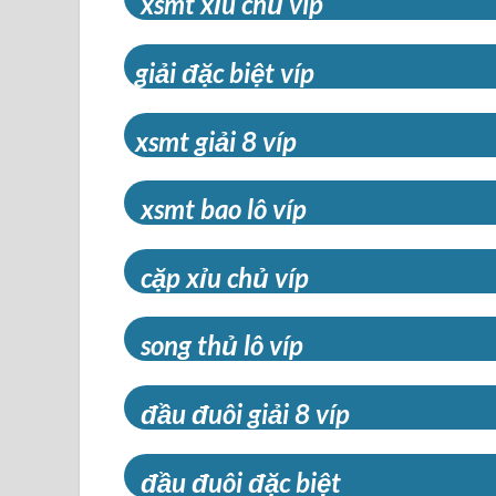
xsmt xỉu chủ víp
giải đặc biệt víp
xsmt giải 8 víp
xsmt bao lô víp
cặp xỉu chủ víp
song thủ lô víp
đầu đuôi giải 8 víp
đầu đuôi đặc biệt