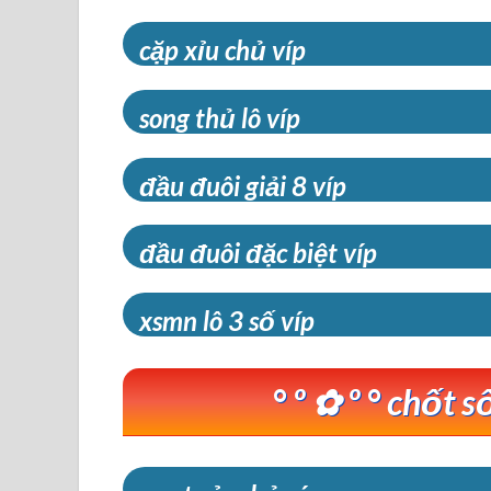
cặp xỉu chủ víp
song thủ lô víp
đầu đuôi giải 8 víp
đầu đuôi đặc biệt víp
xsmn lô 3 số víp
° º ✿ º ° chốt 