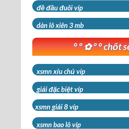
đề đầu đuôi víp
dàn lô xiên 3 mb
° º ✿ º ° chốt
xsmn xỉu chủ víp
giải đặc biệt víp
xsmn giải 8 víp
xsmn bao lô víp