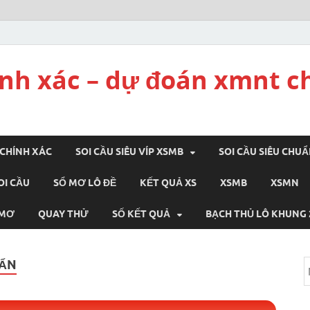
nh xác – dự đoán xmnt c
CHÍNH XÁC
SOI CẦU SIÊU VÍP XSMB
SOI CẦU SIÊU CHU
OI CẦU
SỔ MƠ LÔ ĐỀ
KẾT QUẢ XS
XSMB
XSMN
 MƠ
QUAY THỬ
SỐ KẾT QUẢ
BẠCH THỦ LÔ KHUNG 
UẨN