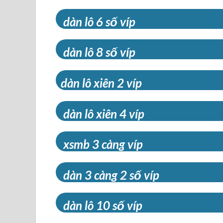
dàn lô 6 số víp
dàn lô 8 số víp
dàn lô xiên 2 víp
dàn lô xiên 4 víp
xsmb 3 càng víp
dàn 3 càng 2 số víp
dàn lô 10 số víp