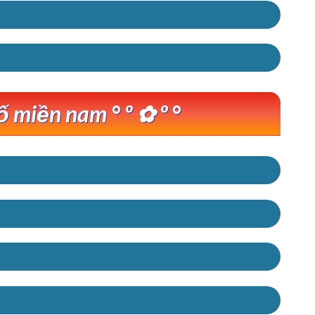
 số miền nam
° º ✿ º °