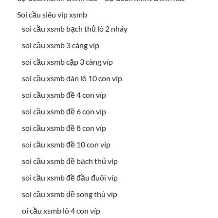
Soi cầu siêu víp xsmb
soi cầu xsmb bạch thủ lô 2 nháy
soi cầu xsmb 3 càng víp
soi cầu xsmb cặp 3 càng víp
soi cầu xsmb dàn lô 10 con víp
soi cầu xsmb đề 4 con víp
soi cầu xsmb đề 6 con víp
soi cầu xsmb đề 8 con víp
soi cầu xsmb đề 10 con víp
soi cầu xsmb đề bạch thủ víp
soi cầu xsmb đề đầu đuôi víp
soi cầu xsmb đề song thủ víp
oi cầu xsmb lô 4 con víp