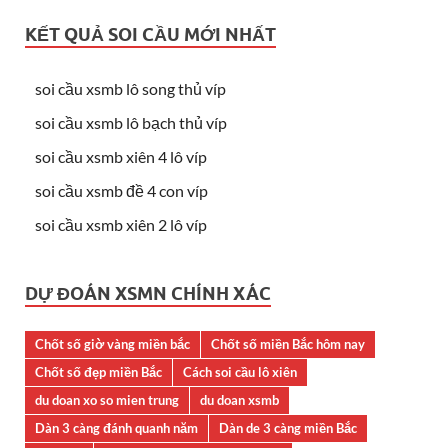
KẾT QUẢ SOI CẦU MỚI NHẤT
soi cầu xsmb lô song thủ víp
soi cầu xsmb lô bạch thủ víp
soi cầu xsmb xiên 4 lô víp
soi cầu xsmb đề 4 con víp
soi cầu xsmb xiên 2 lô víp
DỰ ĐOÁN XSMN CHÍNH XÁC
Chốt số giờ vàng miền bắc
Chốt số miền Bắc hôm nay
Chốt số đẹp miền Bắc
Cách soi cầu lô xiên
du doan xo so mien trung
du doan xsmb
Dàn 3 càng đánh quanh năm
Dàn de 3 càng miền Bắc