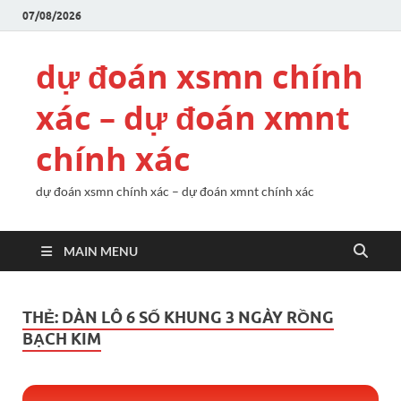
07/08/2026
dự đoán xsmn chính
xác – dự đoán xmnt
chính xác
dự đoán xsmn chính xác – dự đoán xmnt chính xác
MAIN MENU
THẺ:
DÀN LÔ 6 SỐ KHUNG 3 NGÀY RỒNG
BẠCH KIM