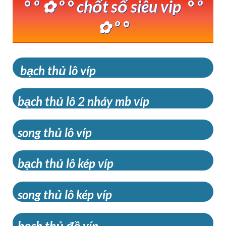
° º ✿ º °
chốt số siêu vip
° º
✿ º °
bạch thủ lô víp
bạch thủ lô 2 nháy mb víp
song thủ lô víp
bạch thủ lô kép víp
song thủ lô kép víp
bạch thủ đề víp