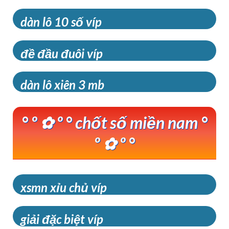
dàn lô 10 số víp
đề đầu đuôi víp
dàn lô xiên 3 mb
° º ✿ º ° chốt số miền nam
°
º ✿ º °
xsmn xỉu chủ víp
giải đặc biệt víp