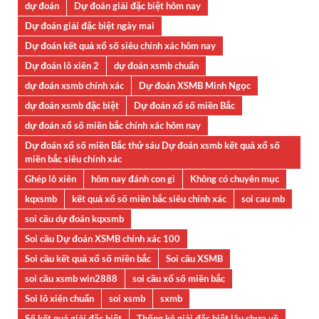
dự đoán
Dự đoán giải đặc biệt hôm nay
Dự đoán giải đặc biệt ngày mai
Dự đoán kết quả xổ số siêu chính xác hôm nay
Dự đoán lô xiên 2
dự đoán xsmb chuẩn
dự đoán xsmb chính xác
Dự đoán XSMB Minh Ngọc
dự đoán xsmb đặc biệt
Dự đoán xổ số miền Bắc
dự đoán xổ số miền bắc chính xác hôm nay
Dự đoán xổ số miền Bắc thứ sáu Dự đoán xsmb kết quả xổ số
miền bắc siêu chính xác
Ghép lô xiên
hôm nay đánh con gì
Không có chuyên mục
kqxsmb
kết quả xổ số miền bắc siêu chính xác
soi cau mb
soi cầu dự đoán kqxsmb
Soi cầu Dự đoán XSMB chính xác 100
Soi cầu kết quả xổ số miền bắc
Soi cầu XSMB
soi cầu xsmb win2888
soi cầu xổ số miền bắc
Soi lô xiên chuẩn
soi xsmb
sxmb
Số kết quả giải đặc biệt
Thống kê giải đặc biệt lâu chưa về