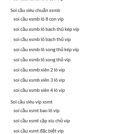
Soi cầu siêu chuẩn xsmb
soi cầu xsmb lô 8 con víp
soi cầu xsmb lô bạch thủ kép víp
soi cầu xsmb lô bạch thủ víp
soi cầu xsmb lô song thủ kép víp
soi cầu xsmb lô song thủ víp
soi cầu xsmb xiên 2 lô víp
soi cầu xsmb xiên 3 lô víp
soi cầu xsmb xiên 4 lô víp
Soi cầu siêu víp xsmt
soi cầu xsmt bao lô víp
soi cầu xsmt cặp xíu chủ víp
soi cầu xsmt đặc biệt víp