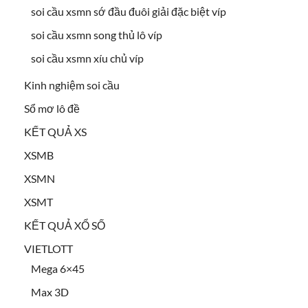
soi cầu xsmn sớ đầu đuôi giải đặc biệt víp
soi cầu xsmn song thủ lô víp
soi cầu xsmn xíu chủ víp
Kinh nghiệm soi cầu
Sổ mơ lô đề
KẾT QUẢ XS
XSMB
XSMN
XSMT
KẾT QUẢ XỔ SỐ
VIETLOTT
Mega 6×45
Max 3D