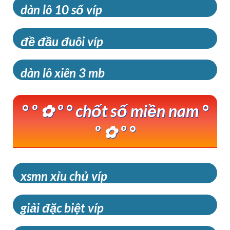
dàn lô 10 số víp
đề đầu đuôi víp
dàn lô xiên 3 mb
° º ✿ º ° chốt số miền nam
°
º ✿ º °
xsmn xỉu chủ víp
giải đặc biệt víp