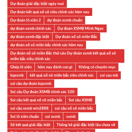
Dự đoán giải đặc biệt ngày mai
Dự đoán kết quả xổ số siêu chính xác hôm nay
Dự đoán lô xiên 2
dự đoán xsmb chuẩn
dự đoán xsmb chính xác
Dự đoán XSMB Minh Ngọc
dự đoán xsmb đặc biệt
Dự đoán xổ số miền Bắc
dự đoán xổ số miền bắc chính xác hôm nay
Dự đoán xổ số miền Bắc thứ sáu Dự đoán xsmb kết quả xổ số
miền bắc siêu chính xác
Ghép lô xiên
hôm nay đánh con gì
Không có chuyên mục
kqxsmb
kết quả xổ số miền bắc siêu chính xác
soi cau mb
soi cầu dự đoán kqxsmb
Soi cầu Dự đoán XSMB chính xác 100
Soi cầu kết quả xổ số miền bắc
Soi cầu XSMB
soi cầu xsmb win2888
soi cầu xổ số miền bắc
Soi lô xiên chuẩn
soi xsmb
sxmb
Số kết quả giải đặc biệt
Thống kê giải đặc biệt lâu chưa về