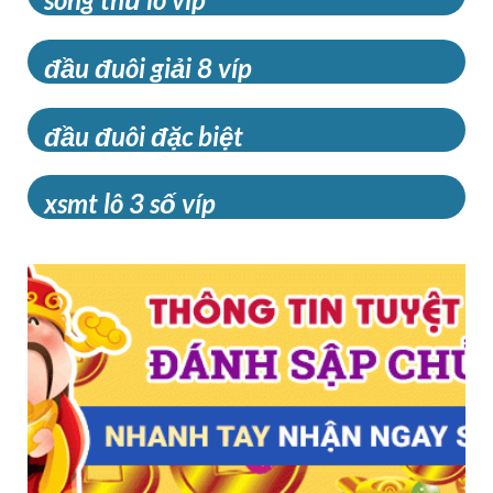
đầu đuôi giải 8 víp
đầu đuôi đặc biệt
xsmt lô 3 số víp