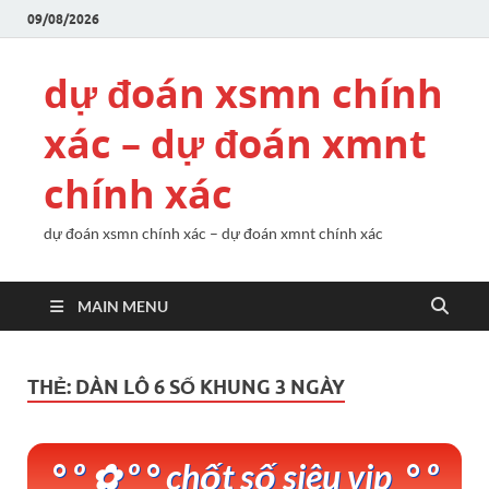
09/08/2026
dự đoán xsmn chính
xác – dự đoán xmnt
chính xác
dự đoán xsmn chính xác – dự đoán xmnt chính xác
MAIN MENU
THẺ:
DÀN LÔ 6 SỐ KHUNG 3 NGÀY
° º ✿ º °
chốt số siêu vip
° º