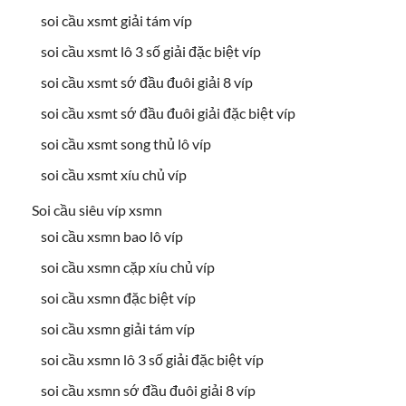
soi cầu xsmt giải tám víp
soi cầu xsmt lô 3 số giải đặc biệt víp
soi cầu xsmt sớ đầu đuôi giải 8 víp
soi cầu xsmt sớ đầu đuôi giải đặc biệt víp
soi cầu xsmt song thủ lô víp
soi cầu xsmt xíu chủ víp
Soi cầu siêu víp xsmn
soi cầu xsmn bao lô víp
soi cầu xsmn cặp xíu chủ víp
soi cầu xsmn đặc biệt víp
soi cầu xsmn giải tám víp
soi cầu xsmn lô 3 số giải đặc biệt víp
soi cầu xsmn sớ đầu đuôi giải 8 víp