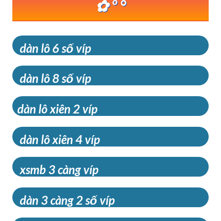
✿ º °
dàn lô 6 số víp
dàn lô 8 số víp
dàn lô xiên 2 víp
dàn lô xiên 4 víp
xsmb 3 càng víp
dàn 3 càng 2 số víp