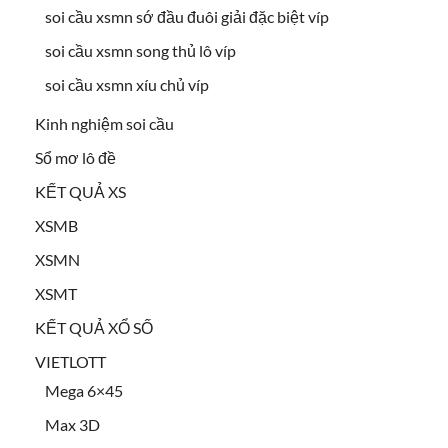
soi cầu xsmn sớ đầu đuôi giải đặc biệt víp
soi cầu xsmn song thủ lô víp
soi cầu xsmn xíu chủ víp
Kinh nghiệm soi cầu
Sổ mơ lô đề
KẾT QUẢ XS
XSMB
XSMN
XSMT
KẾT QUẢ XỔ SỐ
VIETLOTT
Mega 6×45
Max 3D