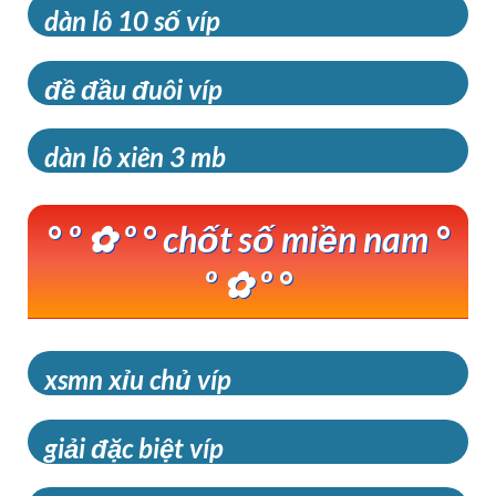
dàn lô 10 số víp
đề đầu đuôi víp
dàn lô xiên 3 mb
° º ✿ º ° chốt số miền nam
°
º ✿ º °
xsmn xỉu chủ víp
giải đặc biệt víp