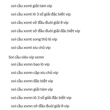
soi cầu xsmt giải tám víp
soi cầu xsmt lô 3 số giải đặc biệt víp
soi cầu xsmt sớ đầu đuôi giải 8 víp
soi cầu xsmt sớ đầu đuôi giải đặc biệt víp
soi cầu xsmt song thủ lô víp
soi cầu xsmt xíu chủ víp
Soi cầu siêu víp xsmn
soi cầu xsmn bao lô víp
soi cầu xsmn cặp xíu chủ víp
soi cầu xsmn đặc biệt víp
soi cầu xsmn giải tám víp
soi cầu xsmn lô 3 số giải đặc biệt víp
soi cầu xsmn sớ đầu đuôi giải 8 víp