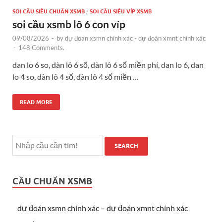
SOI CẦU SIÊU CHUẨN XSMB
/
SOI CẦU SIÊU VÍP XSMB
soi cầu xsmb lô 6 con víp
09/08/2026
-
by
dự đoán xsmn chính xác - dự đoán xmnt chính xác
-
148 Comments.
dan lo 6 so, dàn lô 6 số, dàn lô 6 số miền phí, dan lo 6, dan
lo 4 so, dàn lô 4 số, dàn lô 4 số miền …
READ MORE
SEARCH
CẦU CHUẨN XSMB
dự đoán xsmn chính xác – dự đoán xmnt chính xác