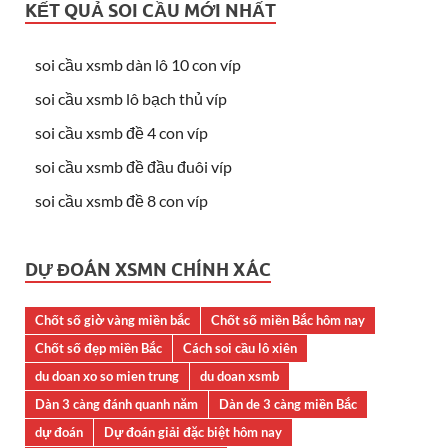
KẾT QUẢ SOI CẦU MỚI NHẤT
soi cầu xsmb dàn lô 10 con víp
soi cầu xsmb lô bạch thủ víp
soi cầu xsmb đề 4 con víp
soi cầu xsmb đề đầu đuôi víp
soi cầu xsmb đề 8 con víp
DỰ ĐOÁN XSMN CHÍNH XÁC
Chốt số giờ vàng miền bắc
Chốt số miền Bắc hôm nay
Chốt số đẹp miền Bắc
Cách soi cầu lô xiên
du doan xo so mien trung
du doan xsmb
Dàn 3 càng đánh quanh năm
Dàn de 3 càng miền Bắc
dự đoán
Dự đoán giải đặc biệt hôm nay