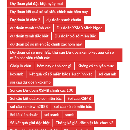
Dự đoán giải đặc biệt ngày mai
Dự đoán kết quả xổ số siêu chính xác hôm nay
Dự đoán lô xiên 2
dự đoán xsmb chuẩn
dự đoán xsmb chính xác
Dự đoán XSMB Minh Ngọc
dự đoán xsmb đặc biệt
Dự đoán xổ số miền Bắc
dự đoán xổ số miền bắc chính xác hôm nay
Dự đoán xổ số miền Bắc thứ sáu Dự đoán xsmb kết quả xổ số
miền bắc siêu chính xác
Ghép lô xiên
hôm nay đánh con gì
Không có chuyên mục
kqxsmb
kết quả xổ số miền bắc siêu chính xác
soi cau mb
soi cầu dự đoán kqxsmb
Soi cầu Dự đoán XSMB chính xác 100
Soi cầu kết quả xổ số miền bắc
Soi cầu XSMB
soi cầu xsmb win2888
soi cầu xổ số miền bắc
Soi lô xiên chuẩn
soi xsmb
sxmb
Số kết quả giải đặc biệt
Thống kê giải đặc biệt lâu chưa về