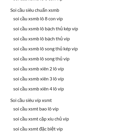
Soi cầu siêu chuẩn xsmb
soi cầu xsmb lô 8 con víp
soi cầu xsmb lô bạch thủ kép víp
soi cầu xsmb lô bạch thủ víp
soi cầu xsmb lô song thủ kép víp
soi cầu xsmb lô song thủ víp
soi cầu xsmb xiên 2 lô víp
soi cầu xsmb xiên 3 lô víp
soi cầu xsmb xiên 4 lô víp
Soi cầu siêu víp xsmt
soi cầu xsmt bao lô víp
soi cầu xsmt cặp xíu chủ víp
soi cầu xsmt đặc biệt víp