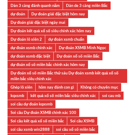
Dàn 3 càng đánh quanh năm
Dàn de 3 càng miền Bắc
dự đoán
Dự đoán giải đặc biệt hôm nay
Dự đoán giải đặc biệt ngày mai
Dự đoán kết quả xổ số siêu chính xác hôm nay
Dự đoán lô xiên 2
dự đoán xsmb chuẩn
dự đoán xsmb chính xác
Dự đoán XSMB Minh Ngọc
dự đoán xsmb đặc biệt
Dự đoán xổ số miền Bắc
dự đoán xổ số miền bắc chính xác hôm nay
Dự đoán xổ số miền Bắc thứ sáu Dự đoán xsmb kết quả xổ số
miền bắc siêu chính xác
Ghép lô xiên
hôm nay đánh con gì
Không có chuyên mục
kqxsmb
kết quả xổ số miền bắc siêu chính xác
soi cau mb
soi cầu dự đoán kqxsmb
Soi cầu Dự đoán XSMB chính xác 100
Soi cầu kết quả xổ số miền bắc
Soi cầu XSMB
soi cầu xsmb win2888
soi cầu xổ số miền bắc