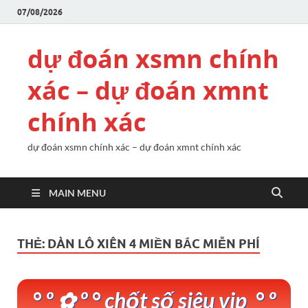
07/08/2026
dự đoán xsmn chính
xác – dự đoán xmnt
chính xác
dự đoán xsmn chính xác – dự đoán xmnt chính xác
MAIN MENU
THẺ:
DÀN LÔ XIÊN 4 MIỀN BẮC MIỄN PHÍ
° º ✿ º °
chốt số siêu vip
° º