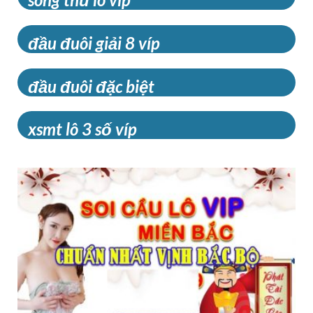
đầu đuôi giải 8 víp
đầu đuôi đặc biệt
xsmt lô 3 số víp