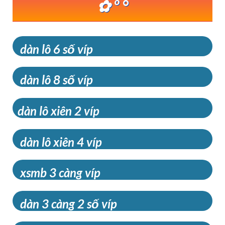
✿ º °
dàn lô 6 số víp
dàn lô 8 số víp
dàn lô xiên 2 víp
dàn lô xiên 4 víp
xsmb 3 càng víp
dàn 3 càng 2 số víp