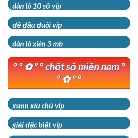
dàn lô 10 số víp
đề đầu đuôi víp
dàn lô xiên 3 mb
° º ✿ º ° chốt số miền nam
°
º ✿ º °
xsmn xỉu chủ víp
giải đặc biệt víp