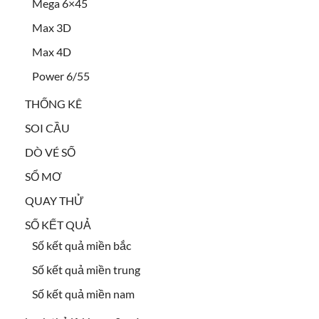
Mega 6×45
Max 3D
Max 4D
Power 6/55
THỐNG KÊ
SOI CẦU
DÒ VÉ SỐ
SỔ MƠ
QUAY THỬ
SỐ KẾT QUẢ
Số kết quả miền bắc
Số kết quả miền trung
Số kết quả miền nam