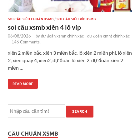
SOI CẦU SIÊU CHUẨN XSMB
/
SOI CẦU SIÊU VÍP XSMB
soi cầu xsmb xiên 4 lô víp
06/08/2026
-
by
dự đoán xsmn chính xác - dự đoán xmnt chính xác
-
146 Comments.
xiên 2 miền bắc, xiên 3 miền bắc, lô xiên 2 miền phí, lô xiên
2, xien quay 4, xien2, dự đoán lô xiên 2, dự đoán xiên 2
miền …
READ MORE
SEARCH
CẦU CHUẨN XSMB