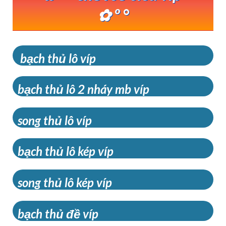
✿ º °
bạch thủ lô víp
bạch thủ lô 2 nháy mb víp
song thủ lô víp
bạch thủ lô kép víp
song thủ lô kép víp
bạch thủ đề víp