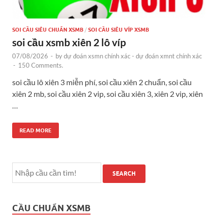
SOI CẦU SIÊU CHUẨN XSMB
/
SOI CẦU SIÊU VÍP XSMB
soi cầu xsmb xiên 2 lô víp
07/08/2026
-
by
dự đoán xsmn chính xác - dự đoán xmnt chính xác
-
150 Comments.
soi cầu lô xiên 3 miễn phí, soi cầu xiên 2 chuẩn, soi cầu
xiên 2 mb, soi cầu xiên 2 vip, soi cầu xiên 3, xiên 2 vip, xiên
…
READ MORE
SEARCH
CẦU CHUẨN XSMB