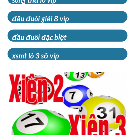
đầu đuôi giải 8 víp
đầu đuôi đặc biệt
xsmt lô 3 số víp