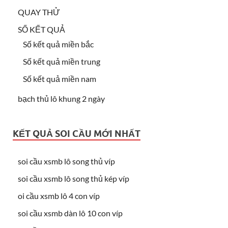
QUAY THỬ
SỐ KẾT QUẢ
Số kết quả miền bắc
Số kết quả miền trung
Số kết quả miền nam
bạch thủ lô khung 2 ngày
KẾT QUẢ SOI CẦU MỚI NHẤT
soi cầu xsmb lô song thủ víp
soi cầu xsmb lô song thủ kép víp
oi cầu xsmb lô 4 con víp
soi cầu xsmb dàn lô 10 con víp