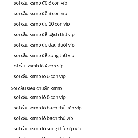
soi cầu xsmb đề 6 con víp
soi cầu xsmb đề 8 con víp
soi cầu xsmb đề 10 con víp
soi cầu xsmb đề bạch thủ víp
soi cầu xsmb đề đầu đuôi víp
soi cầu xsmb đề song thủ víp
oi cầu xsmb lô 4 con víp
soi cầu xsmb lô 6 con víp
Soi cầu siêu chuẩn xsmb
soi cầu xsmb lô 8 con víp
soi cầu xsmb lô bạch thủ kép víp
soi cầu xsmb lô bạch thủ víp
soi cầu xsmb lô song thủ kép víp