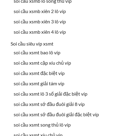
soi cầu xsmb lô song thủ víp
soi cầu xsmb xiên 2 lô víp
soi cầu xsmb xiên 3 lô víp
soi cầu xsmb xiên 4 lô víp
Soi cầu siêu víp xsmt
soi cầu xsmt bao lô víp
soi cầu xsmt cặp xíu chủ víp
soi cầu xsmt đặc biệt víp
soi cầu xsmt giải tám víp
soi cầu xsmt lô 3 số giải đặc biệt víp
soi cầu xsmt sớ đầu đuôi giải 8 víp
soi cầu xsmt sớ đầu đuôi giải đặc biệt víp
soi cầu xsmt song thủ lô víp
soi cầu xsmt xíu chủ víp