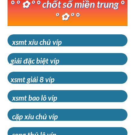
° º ✿ º ° chốt số miền trung
°
º ✿ º °
xsmt xỉu chủ víp
giải đặc biệt víp
xsmt giải 8 víp
xsmt bao lô víp
cặp xỉu chủ víp
song thủ lô víp