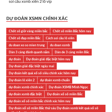
soi cầu xsmb xiên 2 lô víp
DỰ ĐOÁN XSMN CHÍNH XÁC
Chốt số giờ vàng miền bắc
Chốt số miền Bắc hôm nay
Chốt số đẹp miền Bắc
Cách soi cầu lô xiên
du doan xo so mien trung
du doan xsmb
Dàn 3 càng đánh quanh năm
Dàn de 3 càng miền Bắc
dự đoán
Dự đoán giải đặc biệt hôm nay
Dự đoán giải đặc biệt ngày mai
Dự đoán kết quả xổ số siêu chính xác hôm nay
Dự đoán lô xiên 2
dự đoán xsmb chuẩn
dự đoán xsmb chính xác
Dự đoán XSMB Minh Ngọc
dự đoán xsmb đặc biệt
Dự đoán xổ số miền Bắc
dự đoán xổ số miền bắc chính xác hôm nay
Dự đoán xổ số miền Bắc thứ sáu Dự đoán xsmb kết quả xổ số