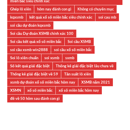
miền bắc siêu chính xác
Ghép lô xiên
hôm nay đánh con gì
Không có chuyên mục
kqxsmb
kết quả xổ số miền bắc siêu chính xác
soi cau mb
soi cầu dự đoán kqxsmb
Soi cầu Dự đoán XSMB chính xác 100
Soi cầu kết quả xổ số miền bắc
Soi cầu XSMB
soi cầu xsmb win2888
soi cầu xổ số miền bắc
Soi lô xiên chuẩn
soi xsmb
sxmb
Số kết quả giải đặc biệt
Thống kê giải đặc biệt lâu chưa về
Thống kê giải đặc biệt về 59
Tần suất lô xiên
xsmb dự đoán xổ số miền bắc hôm nay
XSMB năm 2021
XSMN
xổ số miền bắc
xổ số miền bắc hôm nay
đề về 50 hôm sau đánh con gì