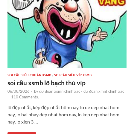
SOI CẦU SIÊU CHUẨN XSMB
/
SOI CẦU SIÊU VÍP XSMB
soi cầu xsmb lô bạch thủ víp
06/08/2026
-
by
dự đoán xsmn chính xác - dự đoán xmnt chính xác
-
110 Comments.
lô đẹp nhất, kép đẹp nhất hôm nay, lo de dep nhat hom
nay, lo hai nhay dep nhat hom nay, lo kep dep nhat hom
nay, lo xien 3 …