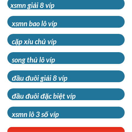
xsmn giải 8 víp
xsmn bao lô víp
cặp xỉu chủ víp
song thủ lô víp
đầu đuôi giải 8 víp
đầu đuôi đặc biệt víp
xsmn lô 3 số víp