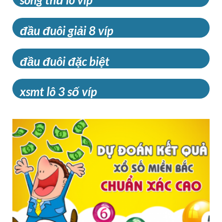
đầu đuôi giải 8 víp
đầu đuôi đặc biệt
xsmt lô 3 số víp