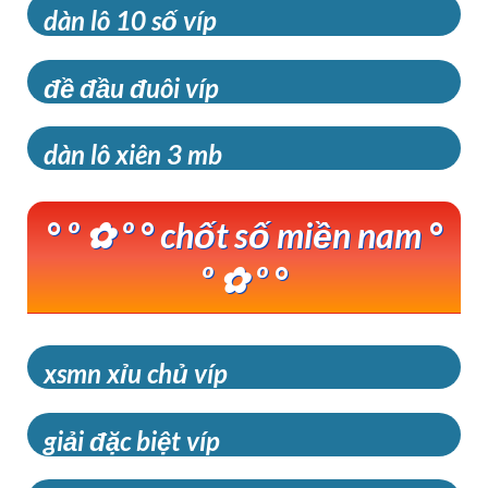
dàn lô 10 số víp
đề đầu đuôi víp
dàn lô xiên 3 mb
° º ✿ º ° chốt số miền nam
°
º ✿ º °
xsmn xỉu chủ víp
giải đặc biệt víp