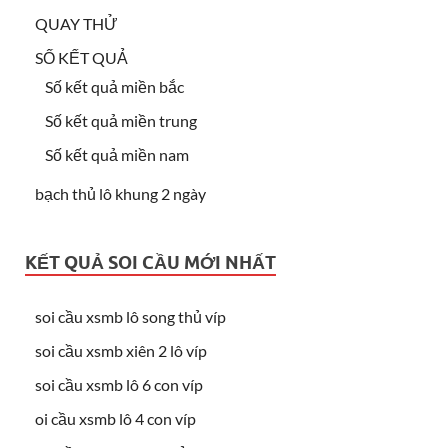
QUAY THỬ
SỐ KẾT QUẢ
Số kết quả miền bắc
Số kết quả miền trung
Số kết quả miền nam
bạch thủ lô khung 2 ngày
KẾT QUẢ SOI CẦU MỚI NHẤT
soi cầu xsmb lô song thủ víp
soi cầu xsmb xiên 2 lô víp
soi cầu xsmb lô 6 con víp
oi cầu xsmb lô 4 con víp