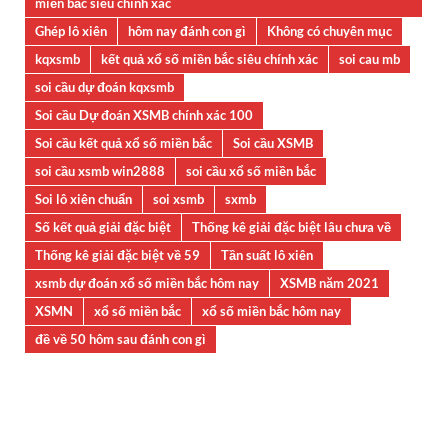
miền bắc siêu chính xác
Ghép lô xiên
hôm nay đánh con gì
Không có chuyên mục
kqxsmb
kết quả xổ số miền bắc siêu chính xác
soi cau mb
soi cầu dự đoán kqxsmb
Soi cầu Dự đoán XSMB chính xác 100
Soi cầu kết quả xổ số miền bắc
Soi cầu XSMB
soi cầu xsmb win2888
soi cầu xổ số miền bắc
Soi lô xiên chuẩn
soi xsmb
sxmb
Số kết quả giải đặc biệt
Thống kê giải đặc biệt lâu chưa về
Thống kê giải đặc biệt về 59
Tần suất lô xiên
xsmb dự đoán xổ số miền bắc hôm nay
XSMB năm 2021
XSMN
xổ số miền bắc
xổ số miền bắc hôm nay
đề về 50 hôm sau đánh con gì