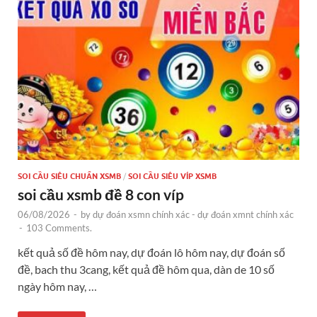
SOI CẦU SIÊU CHUẨN XSMB
/
SOI CẦU SIÊU VÍP XSMB
soi cầu xsmb đề 8 con víp
06/08/2026
-
by
dự đoán xsmn chính xác - dự đoán xmnt chính xác
-
103 Comments.
kết quả số đề hôm nay, dự đoán lô hôm nay, dự đoán số
đề, bach thu 3cang, kết quả đề hôm qua, dàn de 10 số
ngày hôm nay, …