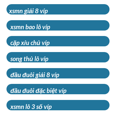
xsmn giải 8 víp
xsmn bao lô víp
cặp xỉu chủ víp
song thủ lô víp
đầu đuôi giải 8 víp
đầu đuôi đặc biệt víp
xsmn lô 3 số víp