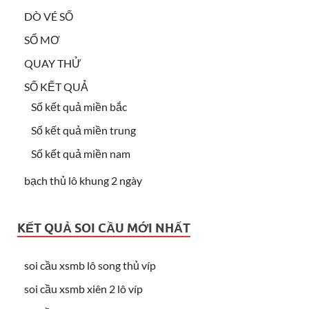
DÒ VÉ SỐ
SỔ MƠ
QUAY THỬ
SỐ KẾT QUẢ
Số kết quả miền bắc
Số kết quả miền trung
Số kết quả miền nam
bạch thủ lô khung 2 ngày
KẾT QUẢ SOI CẦU MỚI NHẤT
soi cầu xsmb lô song thủ víp
soi cầu xsmb xiên 2 lô víp