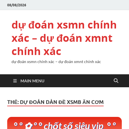
08/08/2026
dự đoán xsmn chính
xác – dự đoán xmnt
chính xác
dự đoán xsmn chính xác – dự đoán xmnt chính xác
MAIN MENU
THẺ:
DỰ ĐOÁN DÀN ĐỀ XSMB ĂN CƠM
° º ✿ º °
chốt số siêu vip
° º