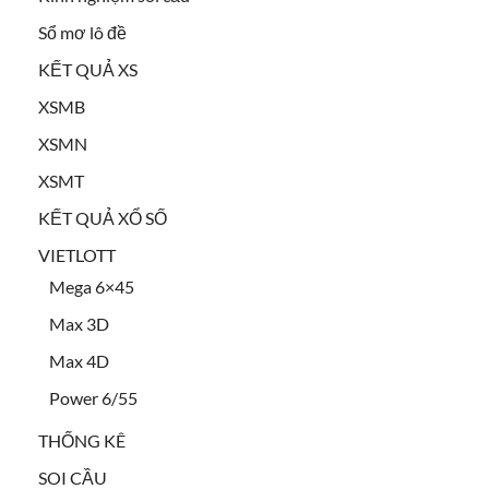
Sổ mơ lô đề
KẾT QUẢ XS
XSMB
XSMN
XSMT
KẾT QUẢ XỔ SỐ
VIETLOTT
Mega 6×45
Max 3D
Max 4D
Power 6/55
THỐNG KÊ
SOI CẦU