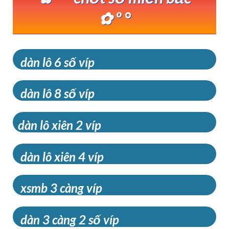
✿ º °
dàn lô 6 số víp
dàn lô 8 số víp
dàn lô xiên 2 víp
dàn lô xiên 4 víp
xsmb 3 càng víp
dàn 3 càng 2 số víp