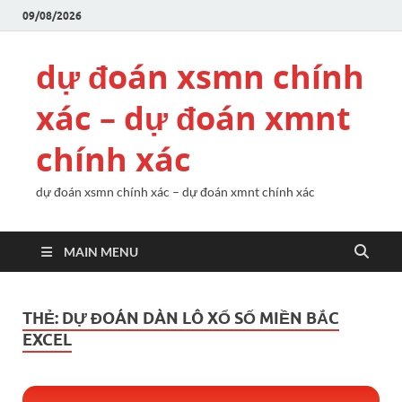
09/08/2026
dự đoán xsmn chính
xác – dự đoán xmnt
chính xác
dự đoán xsmn chính xác – dự đoán xmnt chính xác
MAIN MENU
THẺ:
DỰ ĐOÁN DÀN LÔ XỔ SỐ MIỀN BẮC
EXCEL