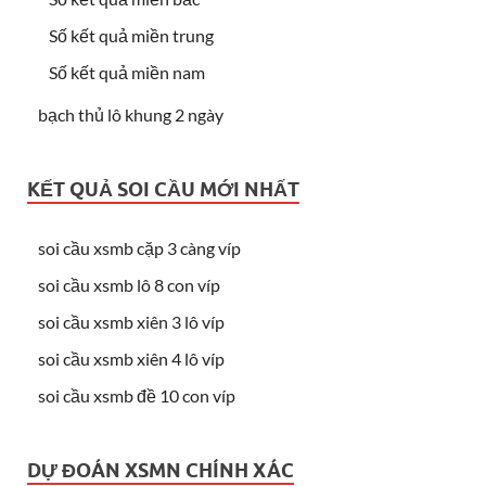
Số kết quả miền trung
Số kết quả miền nam
bạch thủ lô khung 2 ngày
KẾT QUẢ SOI CẦU MỚI NHẤT
soi cầu xsmb cặp 3 càng víp
soi cầu xsmb lô 8 con víp
soi cầu xsmb xiên 3 lô víp
soi cầu xsmb xiên 4 lô víp
soi cầu xsmb đề 10 con víp
DỰ ĐOÁN XSMN CHÍNH XÁC