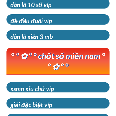
dàn lô 10 số víp
đề đầu đuôi víp
dàn lô xiên 3 mb
° º ✿ º ° chốt số miền nam
°
º ✿ º °
xsmn xỉu chủ víp
giải đặc biệt víp