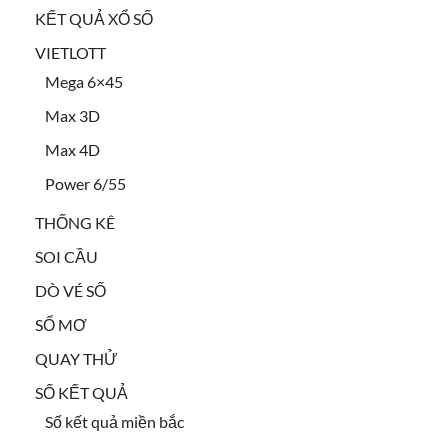
KẾT QUẢ XỔ SỐ
VIETLOTT
Mega 6×45
Max 3D
Max 4D
Power 6/55
THỐNG KÊ
SOI CẦU
DÒ VÉ SỐ
SỔ MƠ
QUAY THỬ
SỐ KẾT QUẢ
Số kết quả miền bắc