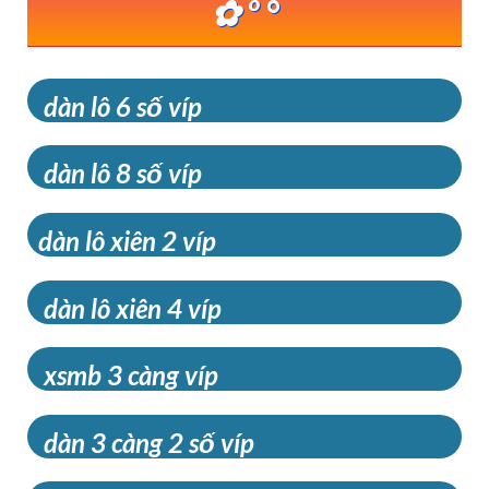
✿ º °
dàn lô 6 số víp
dàn lô 8 số víp
dàn lô xiên 2 víp
dàn lô xiên 4 víp
xsmb 3 càng víp
dàn 3 càng 2 số víp