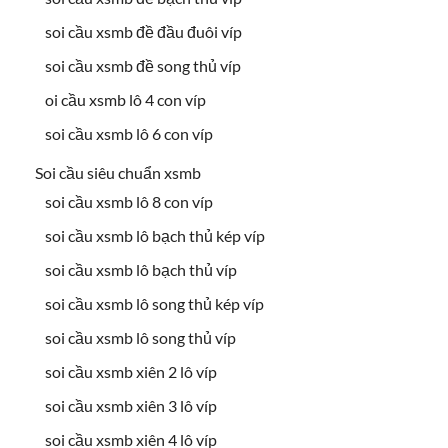
soi cầu xsmb đề đầu đuôi víp
soi cầu xsmb đề song thủ víp
oi cầu xsmb lô 4 con víp
soi cầu xsmb lô 6 con víp
Soi cầu siêu chuẩn xsmb
soi cầu xsmb lô 8 con víp
soi cầu xsmb lô bạch thủ kép víp
soi cầu xsmb lô bạch thủ víp
soi cầu xsmb lô song thủ kép víp
soi cầu xsmb lô song thủ víp
soi cầu xsmb xiên 2 lô víp
soi cầu xsmb xiên 3 lô víp
soi cầu xsmb xiên 4 lô víp