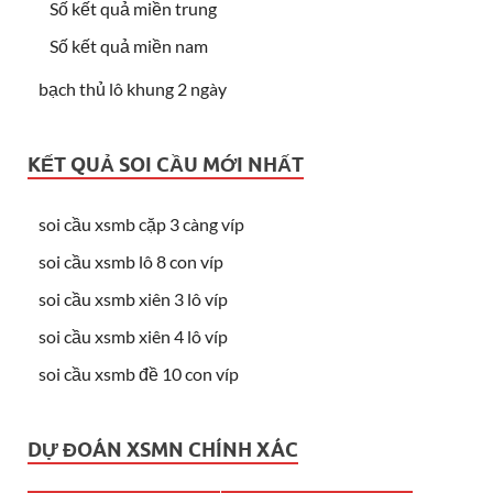
Số kết quả miền trung
Số kết quả miền nam
bạch thủ lô khung 2 ngày
KẾT QUẢ SOI CẦU MỚI NHẤT
soi cầu xsmb cặp 3 càng víp
soi cầu xsmb lô 8 con víp
soi cầu xsmb xiên 3 lô víp
soi cầu xsmb xiên 4 lô víp
soi cầu xsmb đề 10 con víp
DỰ ĐOÁN XSMN CHÍNH XÁC